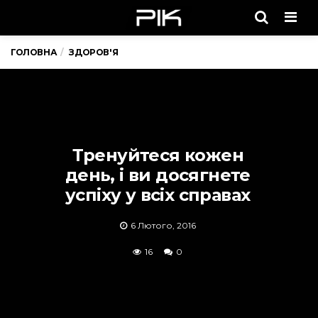
Men
ГОЛОВНА
ЗДОРОВ'Я
Тренуйтеся кожен
день, і ви досягнете
успіху у всіх справах
6 Лютого, 2016
16
0