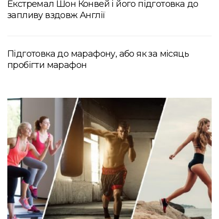
Екстремал Шон Конвей і його підготовка до
запливу вздовж Англії
Підготовка до марафону, або як за місяць
пробігти марафон