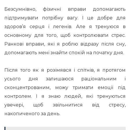
Безсумнівно, фізичні вправи допомагають
підтримувати потрібну вагу. І це добре для
здоров’я серця і легенів. Але я тренуюся в
основному для того, щоб контролювати стрес.
Ранкові вправи, які я роблю відразу після сну,
допомагають мені знайти спокій на початку дня.
Після того як я розімявся і спітнів, я протягом
усього дня залишаюся раціональним і
сконцентрованим, можу тримати емоції під
контролем. І я знаю людей, які тренуються
увечері, щоб звільнитися від стресу,
накопиченого за день.