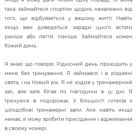
така: займайтеся спортом щодня, незалежно від
того, що відбувається у вашому житті. Навіть
якщо вам доведеться заради цього встати
раніше або лягти пізніше. Займайтеся кожен
божий день.
Я знаю що говорю. Рідкісний день проходить у
мене без тренування. Я займався і в різдвяні
свята, і на Новий рік. Я не ходив у тренажерний
зал, але зате бігав по півгодини в ці дні. Я
тренуюся в подорожах. У більшості готелів є
цілодобові тренажерні зали. Але навіть якщо
немає, я можу зробити присідання і віджимання
в своєму номері.