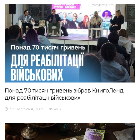
Понад 70 тисяч гривень зібрав КнигоЛенд
для реабілітації військових
30 Вересня, 2025
476