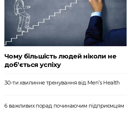
Чому більшість людей ніколи не
доб’ється успіху
30-ти хвилинне тренування від Men’s Health
6 важливих порад починаючим підприємцям