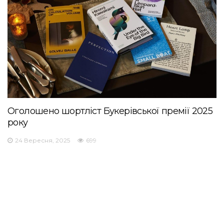
Оголошено шортліст Букерівської премії 2025
року
24 Вересня, 2025
699