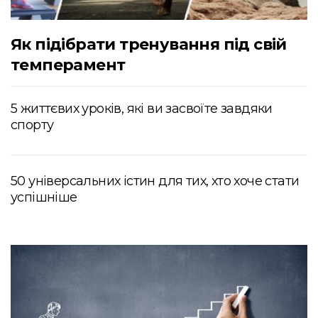
Як підібрати тренування під свій
темперамент
5 життєвих уроків, які ви засвоїте завдяки
спорту
50 універсальних істин для тих, хто хоче стати
успішніше