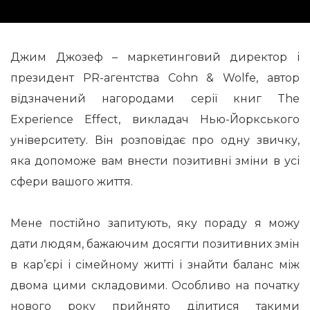
Джим Джозеф – маркетинговий директор і
президент PR-агентства Cohn & Wolfe, автор
відзначений нагородами серії книг The
Experience Effect, викладач Нью-Йоркського
університету. Він розповідає про одну звичку,
яка допоможе вам внести позитивні зміни в усі
сфери вашого життя.
Мене постійно запитують, яку пораду я можу
дати людям, бажаючим досягти позитивних змін
в кар’єрі і сімейному житті і знайти баланс між
двома цими складовими. Особливо на початку
нового року прийнято ділитися такими