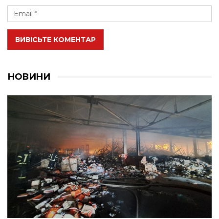
ВИВІСЬТЕ КОМЕНТАР
НОВИНИ