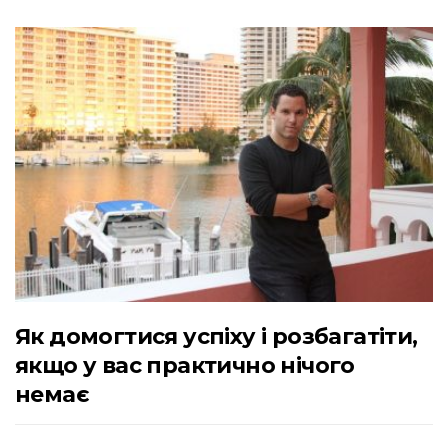
Як домогтися успіху і розбагатіти,
якщо у вас практично нічого
немає