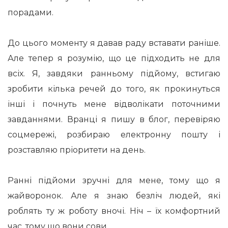
порадами.
До цього моменту я давав раду вставати раніше.
Але тепер я розумію, що це підходить не для
всіх. Я, завдяки ранньому підйому, встигаю
зробити кілька речей до того, як прокинуться
інші і почнуть мене відволікати поточними
завданнями. Вранці я пишу в блог, перевіряю
соцмережі, розбираю електронну пошту і
розставляю пріоритети на день.
Ранні підйоми зручні для мене, тому що я
жайворонок. Але я знаю безліч людей, які
роблять ту ж роботу вночі. Ніч – їх комфортний
час, тому що вони сови.