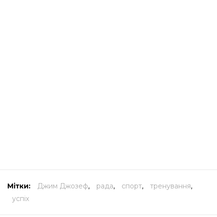
Мітки:
Джим Джозеф
,
рада
,
спорт
,
тренування
,
успіх