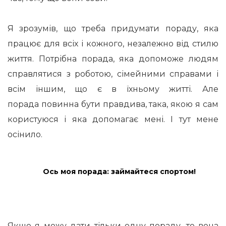
Я зрозумів, що треба придумати пораду, яка
працює для всіх і кожного, незалежно від стилю
життя. Потрібна порада, яка допоможе людям
справлятися з роботою, сімейними справами і
всім іншим, що є в їхньому житті. Але
порада повинна бути правдива, така, якою я сам
користуюся і яка допомагає мені. І тут мене
осінило.
Ось моя порада: займайтеся спортом!
Якщо я можу дати тільки одну пораду, то вона