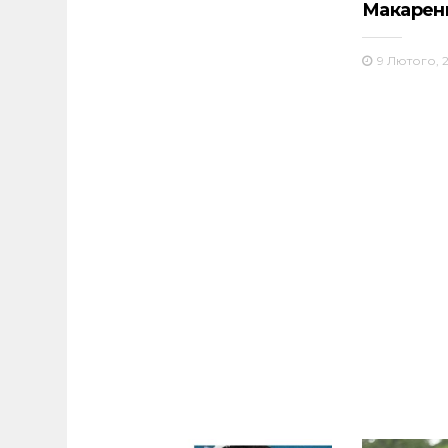
Макарен
9 Лютого, 