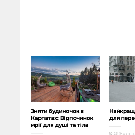
Зняти будиночок в
Найкращі
Карпатах: Відпочинок
для пере
мрії для душі та тіла
23 Жовтня,