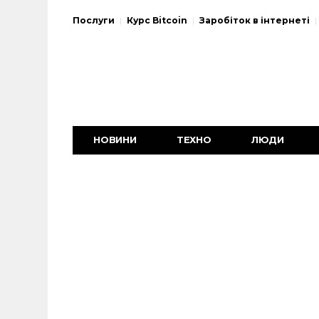
Послуги
Курс Bitcoin
Заробіток в інтернеті
НОВИНИ
ТЕХНО
ЛЮДИ