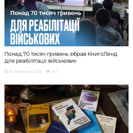
Понад 70 тисяч гривень зібрав КнигоЛенд
для реабілітації військових
30 Вересня, 2025
475