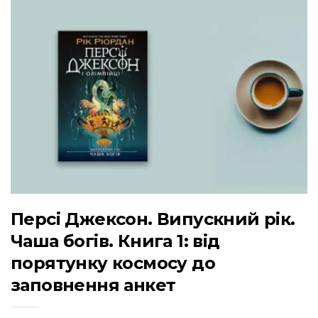
Персі Джексон. Випускний рік.
Чаша богів. Книга 1: від
порятунку космосу до
заповнення анкет