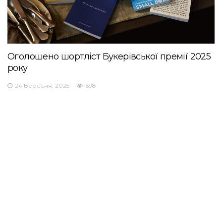
Оголошено шортліст Букерівської премії 2025
року
24 Вересня, 2025
698