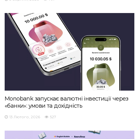
Monobank запускає валютні інвестиції через
«банки»: умови та дохідність
13 Лютого, 2026
527