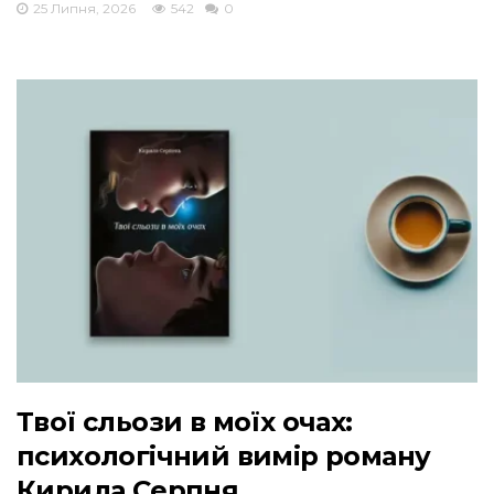
25 Липня, 2026
542
0
Твої сльози в моїх очах:
психологічний вимір роману
Кирила Серпня