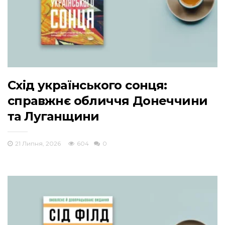
Схід українського сонця:
справжнє обличчя Донеччини
та Луганщини
21 Липня, 2026
604
0