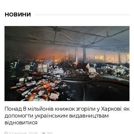
НОВИНИ
Понад 8 мільйонів книжок згоріли у Харкові: як
допомогти українським видавництвам
відновитися
5 Серпня, 2026
791