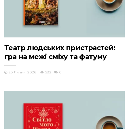
Театр людських пристрастей:
гра на межі сміху та фатуму
28 Липня, 2026
582
0