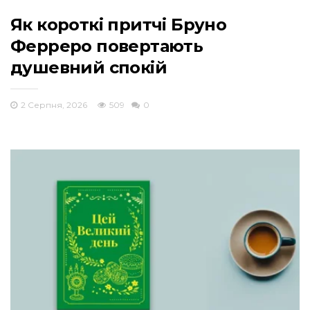
Як короткі притчі Бруно
Ферреро повертають
душевний спокій
2 Серпня, 2026
509
0