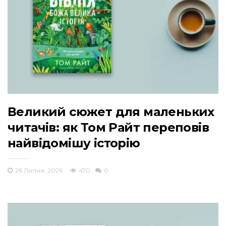
Великий сюжет для маленьких
читачів: як Том Райт переповів
найвідомішу історію
26 Липня, 2026
470
0