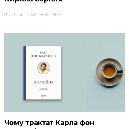
24 Липня, 2026
514
0
Чому трактат Карла фон