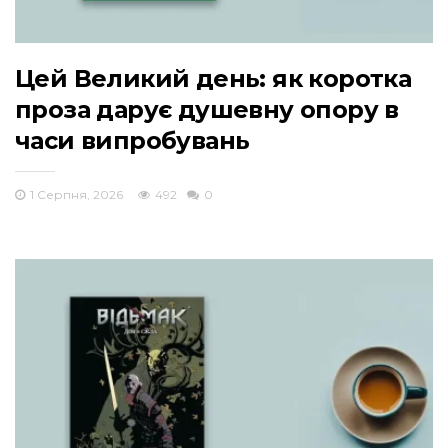
Цей Великий день: як коротка
проза дарує душевну опору в
часи випробувань
1 Серпня, 2026
492
0