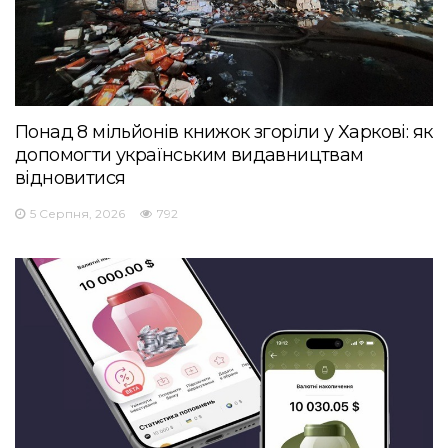
Понад 8 мільйонів книжок згоріли у Харкові: як
допомогти українським видавництвам
відновитися
5 Серпня, 2026
792