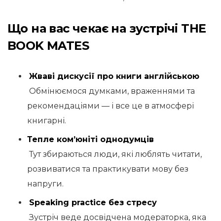
Що на вас чекає на зустрічі THE
BOOK MATES
Жваві дискусії про книги англійською
Обмінюємося думками, враженнями та
рекомендаціями — і все це в атмосфері
книгарні.
Тепле ком’юніті однодумців
Тут збираються люди, які люблять читати,
розвиватися та практикувати мову без
напруги.
Speaking practice без стресу
Зустріч веде досвідчена модераторка, яка