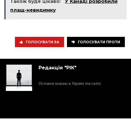
Також буде цікаво:
У Канаді розробили
плащ-невидимку
ГОЛОСУВАТИ ЗА
ГОЛОСУВАТИ ПРОТИ
Редакція "РІК"
Останні новини в Україні та світі.