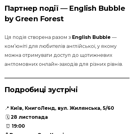
Партнер події — English Bubble
by Green Forest
Ця подія створена разом з
English Bubble
—
ком’юніті для любителів англійської, у якому
можна отримувати доступ до щотижневих
англомовних онлайн-заходів для різних рівнів.
Подробиці зустрічі
📍
Київ, КнигоЛенд, вул. Жилянська, 5/60
🗓
28 листопада
⏰
19:00