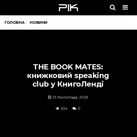
Men
ГОЛОВНА
НОВИНИ
THE BOOK MATES:
книжковий speaking
club у КнигоЛенді
21 Листопада, 2025
324
0