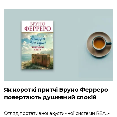
Як короткі притчі Бруно Ферреро
повертають душевний спокій
Огляд портативної акустичної системи REAL-