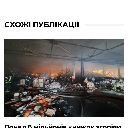
СХОЖІ ПУБЛІКАЦІЇ
Понад 8 мільйонів книжок згоріли