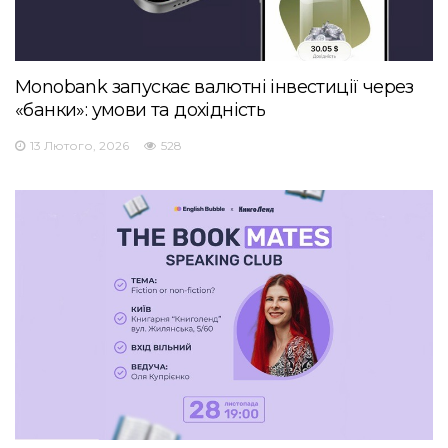
Monobank запускає валютні інвестиції через
«банки»: умови та дохідність
13 Лютого, 2026
528