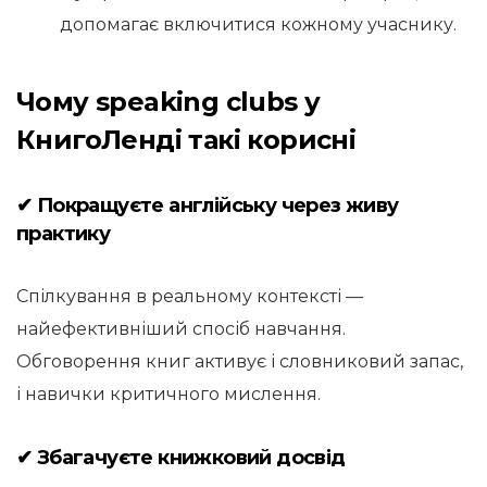
допомагає включитися кожному учаснику.
Чому speaking clubs у
КнигоЛенді такі корисні
✔ Покращуєте англійську через живу
практику
Спілкування в реальному контексті —
найефективніший спосіб навчання.
Обговорення книг активує і словниковий запас,
і навички критичного мислення.
✔ Збагачуєте книжковий досвід