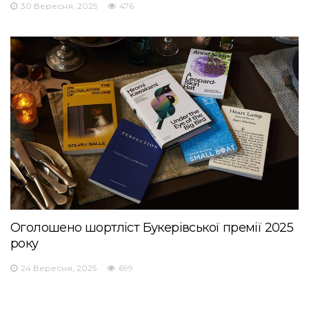
30 Вересня, 2025
476
Оголошено шортліст Букерівської премії 2025
року
24 Вересня, 2025
699