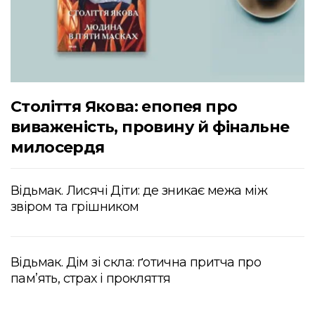
Століття Якова: епопея про
виваженість, провину й фінальне
милосердя
Відьмак. Лисячі Діти: де зникає межа між
звіром та грішником
Відьмак. Дім зі скла: ґотична притча про
пам’ять, страх і прокляття