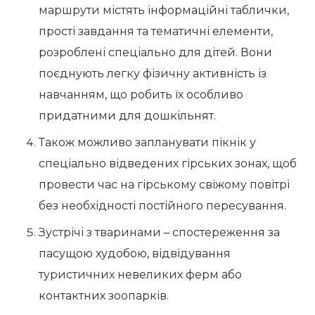
маршрути містять інформаційні таблички,
прості завдання та тематичні елементи,
розроблені спеціально для дітей. Вони
поєднують легку фізичну активність із
навчанням, що робить їх особливо
придатними для дошкільнят.
Також можливо запланувати пікнік у
спеціально відведених гірських зонах, щоб
провести час на гірському свіжому повітрі
без необхідності постійного пересування.
Зустрічі з тваринами – спостереження за
пасущою худобою, відвідування
туристичних невеликих ферм або
контактних зоопарків.