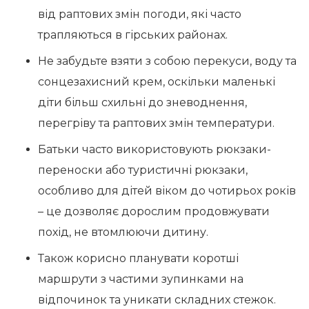
від раптових змін погоди, які часто
трапляються в гірських районах.
Не забудьте взяти з собою перекуси, воду та
сонцезахисний крем, оскільки маленькі
діти більш схильні до зневоднення,
перегріву та раптових змін температури.
Батьки часто використовують рюкзаки-
переноски або туристичні рюкзаки,
особливо для дітей віком до чотирьох років
– це дозволяє дорослим продовжувати
похід, не втомлюючи дитину.
Також корисно планувати коротші
маршрути з частими зупинками на
відпочинок та уникати складних стежок.