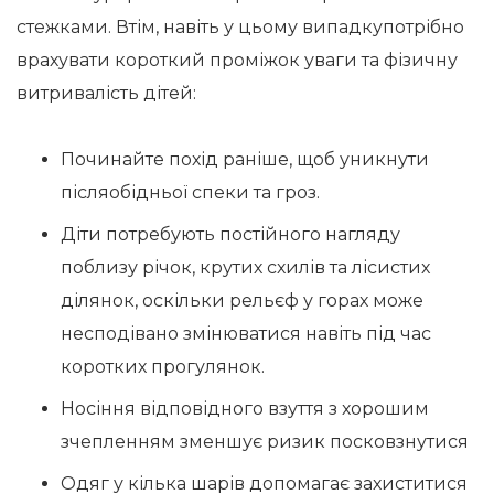
стежками. Втім, навіть у цьому випадкупотрібно
врахувати короткий проміжок уваги та фізичну
витривалість дітей:
Починайте похід раніше, щоб уникнути
післяобідньої спеки та гроз.
Діти потребують постійного нагляду
поблизу річок, крутих схилів та лісистих
ділянок, оскільки рельєф у горах може
несподівано змінюватися навіть під час
коротких прогулянок.
Носіння відповідного взуття з хорошим
зчепленням зменшує ризик посковзнутися
Одяг у кілька шарів допомагає захиститися