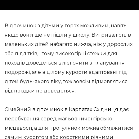
Відпочинок з дітьми у горах можливий, навіть
якщо вони ще не пішли у школу. Витривалість в
маленьких дітей набагато нижча, ніж у дорослих
або підлітків, і тому високогірні стежки для
походів доведеться виключити з планування
подорожі, але в цілому курорти адаптовані під
дітей будь-якого віку, тож зовсім відмовлятися
від поїздки не доведеться.
Сімейний
відпочинок в Карпатах Східниця
дає
перебування серед мальовничої гірської
місцевості, а для прогулянок можна обмежитися
самим курортом або короткими рівними