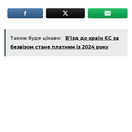
Також буде цікаво:
В’їзд до країн ЄС за
безвізом стане платним із 2024 року