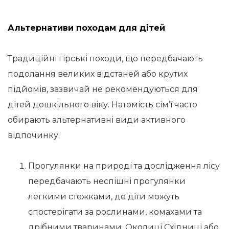
Альтернативи походам для дітей
Традиційні гірські походи, що передбачають
подолання великих відстаней або крутих
підйомів, зазвичай не рекомендуються для
дітей дошкільного віку. Натомість сім’ї часто
обирають альтернативні види активного
відпочинку:
Прогулянки на природі та дослідження лісу
передбачають неспішні прогулянки
легкими стежками, де діти можуть
спостерігати за рослинами, комахами та
дрібними тваринами. Околиці Східниці або