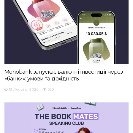
Monobank запускає валютні інвестиції через
«банки»: умови та дохідність
13 Лютого, 2026
528