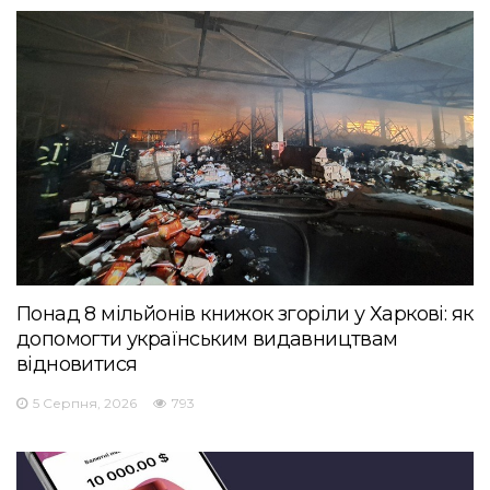
Понад 8 мільйонів книжок згоріли у Харкові: як
допомогти українським видавництвам
відновитися
5 Серпня, 2026
793