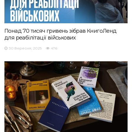
Понад 70 тисяч гривень зібрав КнигоЛенд
для реабілітації військових
30 Вересня, 2025
476