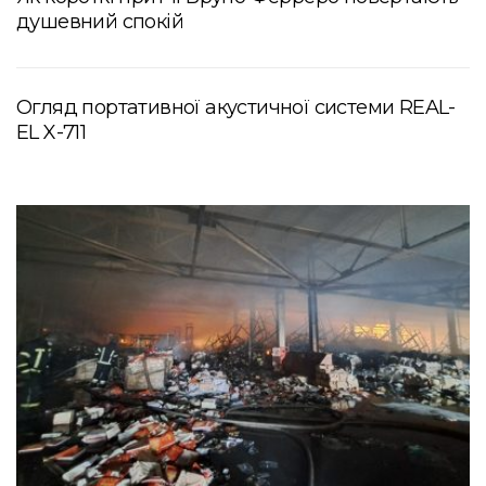
душевний спокій
Огляд портативної акустичної системи REAL-
EL X-711