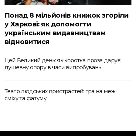
Понад 8 мільйонів книжок згоріли
у Харкові: як допомогти
українським видавництвам
відновитися
Цей Великий день: як коротка проза дарує
душевну опору в часи випробувань
Театр людських пристрастей: гра на межі
сміху та фатуму