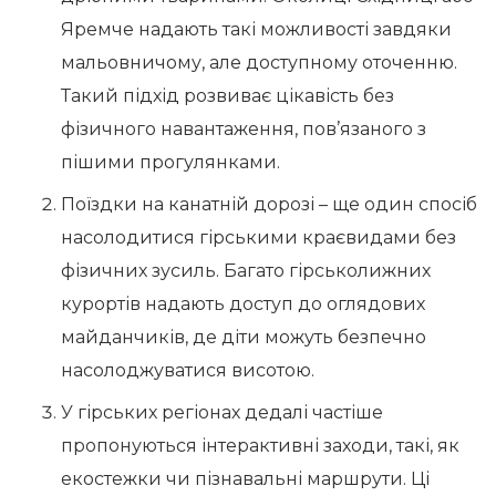
Яремче надають такі можливості завдяки
мальовничому, але доступному оточенню.
Такий підхід розвиває цікавість без
фізичного навантаження, пов’язаного з
пішими прогулянками.
Поїздки на канатній дорозі – ще один спосіб
насолодитися гірськими краєвидами без
фізичних зусиль. Багато гірськолижних
курортів надають доступ до оглядових
майданчиків, де діти можуть безпечно
насолоджуватися висотою.
У гірських регіонах дедалі частіше
пропонуються інтерактивні заходи, такі, як
екостежки чи пізнавальні маршрути. Ці