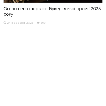
Оголошено шортліст Букерівської премії 2025
року
24 Вересня, 2025
699