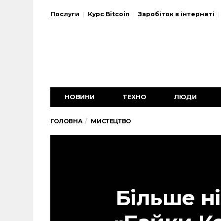
Послуги
Курс Bitcoin
Заробіток в інтернеті
НОВИНИ
ТЕХНО
ЛЮДИ
ГОЛОВНА
МИСТЕЦТВО
Більше ні