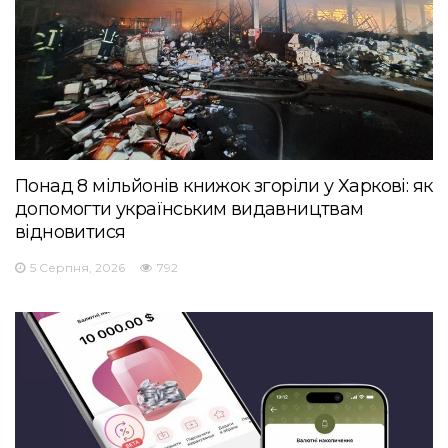
Понад 8 мільйонів книжок згоріли у Харкові: як
допомогти українським видавництвам
відновитися
5 Серпня, 2026
792