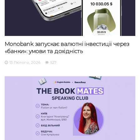
Monobank запускає валютні інвестиції через
«банки»: умови та дохідність
13 Лютого, 2026
527