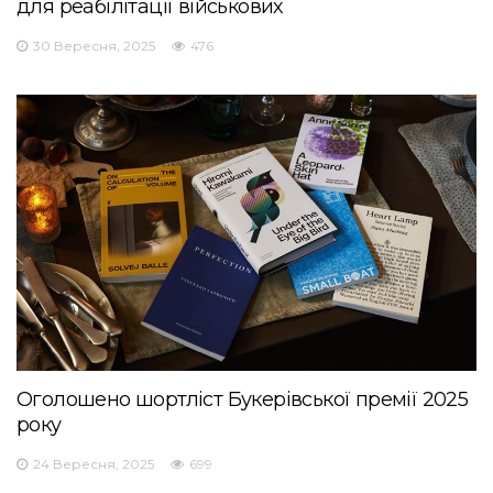
для реабілітації військових
30 Вересня, 2025
476
Оголошено шортліст Букерівської премії 2025
року
24 Вересня, 2025
699