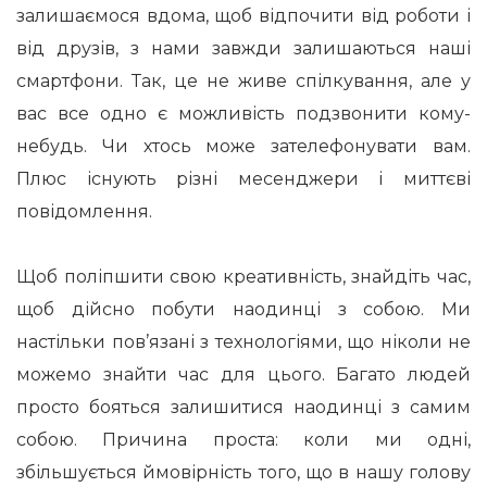
залишаємося вдома, щоб відпочити від роботи і
від друзів, з нами завжди залишаються наші
смартфони. Так, це не живе спілкування, але у
вас все одно є можливість подзвонити кому-
небудь. Чи хтось може зателефонувати вам.
Плюс існують різні месенджери і миттєві
повідомлення.
Щоб поліпшити свою креативність, знайдіть час,
щоб дійсно побути наодинці з собою. Ми
настільки пов’язані з технологіями, що ніколи не
можемо знайти час для цього. Багато людей
просто бояться залишитися наодинці з самим
собою. Причина проста: коли ми одні,
збільшується ймовірність того, що в нашу голову