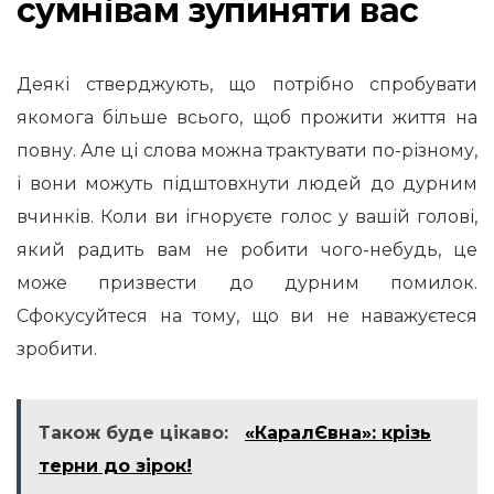
сумнівам зупиняти вас
Деякі стверджують, що потрібно спробувати
якомога більше всього, щоб прожити життя на
повну. Але ці слова можна трактувати по-різному,
і вони можуть підштовхнути людей до дурним
вчинків. Коли ви ігноруєте голос у вашій голові,
який радить вам не робити чого-небудь, це
може призвести до дурним помилок.
Сфокусуйтеся на тому, що ви не наважуєтеся
зробити.
Також буде цікаво:
«КаралЄвна»: крізь
терни до зірок!