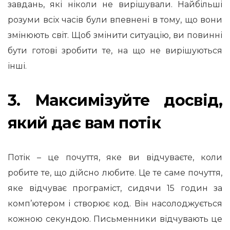
завдань, які ніколи не вирішували. Найбільші
розуми всіх часів були впевнені в тому, що вони
змінюють світ. Щоб змінити ситуацію, ви повинні
бути готові зробити те, на що не вирішуються
інші.
3. Максимізуйте досвід,
який дає вам потік
Потік – це почуття, яке ви відчуваєте, коли
робите те, що дійсно любите. Це те саме почуття,
яке відчуває програміст, сидячи 15 годин за
комп’ютером і створює код. Він насолоджується
кожною секундою. Письменники відчувають це