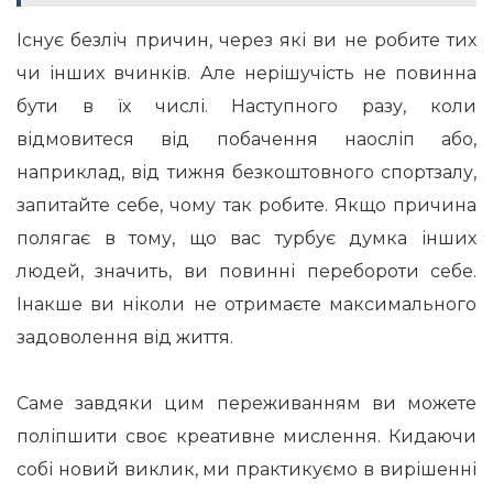
Існує безліч причин, через які ви не робите тих
чи інших вчинків. Але нерішучість не повинна
бути в їх числі. Наступного разу, коли
відмовитеся від побачення наосліп або,
наприклад, від тижня безкоштовного спортзалу,
запитайте себе, чому так робите. Якщо причина
полягає в тому, що вас турбує думка інших
людей, значить, ви повинні перебороти себе.
Інакше ви ніколи не отримаєте максимального
задоволення від життя.
Саме завдяки цим переживанням ви можете
поліпшити своє креативне мислення. Кидаючи
собі новий виклик, ми практикуємо в вирішенні