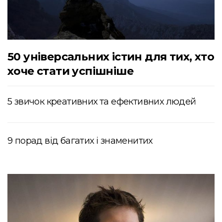
50 універсальних істин для тих, хто
хоче стати успішніше
5 звичок креативних та ефективних людей
9 порад від багатих і знаменитих