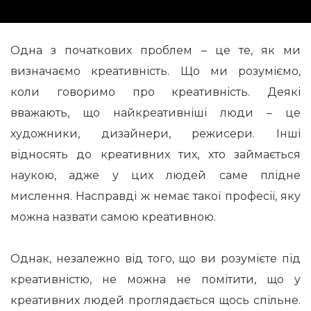
Одна з початкових проблем – це те, як ми
визначаємо креативність. Що ми розуміємо,
коли говоримо про креативність. Деякі
вважають, що найкреативніші люди – це
художники, дизайнери, режисери. Інші
відносять до креативних тих, хто займається
наукою, адже у цих людей саме плідне
мислення. Насправді ж немає такої професії, яку
можна назвати самою креативною.
Однак, незалежно від того, що ви розумієте під
креативністю, не можна не помітити, що у
креативних людей проглядається щось спільне.