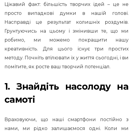
Цікавий факт: більшість творчих ідей – це не
просто випадкові думки в нашій голові.
Насправді це результат колишніх роздумів.
Грунтуючись на цьому і змінивши те, що ми
робимо, ми можемо покращити нашу
креативність. Для цього існує три простих
методу. Почніть втілювати їх у життя сьогодні, і ви
помітите, як росте ваш творчий потенціал.
1. Знайдіть насолоду на
самоті
Враховуючи, що наші смартфони постійно з
нами, ми рідко залишаємося одні. Коли ми