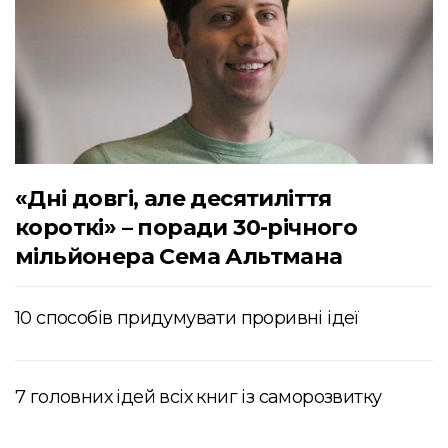
«Дні довгі, але десятиліття
короткі» – поради 30-річного
мільйонера Сема Альтмана
10 способів придумувати проривні ідеї
7 головних ідей всіх книг із саморозвитку