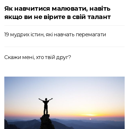
Як навчитися малювати, навіть
якщо ви не вірите в свій талант
19 мудрих істин, які навчать перемагати
Скажи мені, хто твій друг?