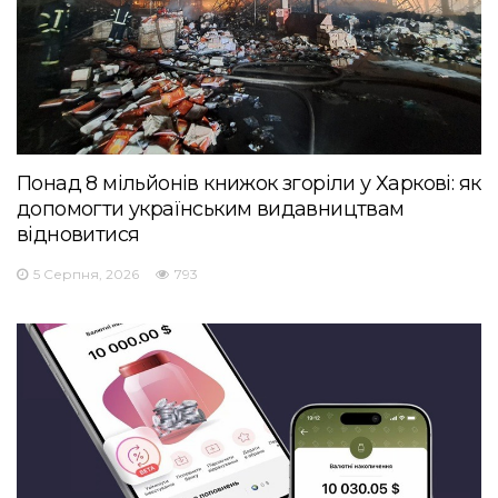
Понад 8 мільйонів книжок згоріли у Харкові: як
допомогти українським видавництвам
відновитися
5 Серпня, 2026
793