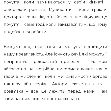
почуття, коли замикаються у своїй кімнаті і
створюють романи. Музиканти – коли грають,
доктора – коли лікують. Кожен з нас відчував це
почуття. І саме тоді, коли займався тим, що йому
подобається робити.
Безсумнівно, такі заняття можуть підвищити
нашу креативність. Але існують речі, які можуть її
погіршити. Прекрасний приклад – ТБ. Нам
абсолютно не потрібно використовувати наше
творче мислення, коли ми дивимося чергове
ток-шоу або серіал. Актори, сюжетна лінія і
розв’язка – все це лежить перед нами. Нам
залишається лише перетравлювати.