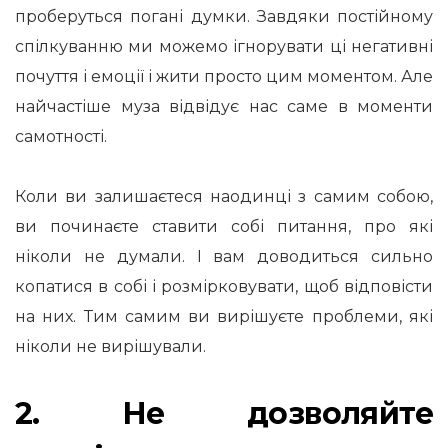
проберуться погані думки. Завдяки постійному
спілкуванню ми можемо ігнорувати ці негативні
почуття і емоції і жити просто цим моментом. Але
найчастіше муза відвідує нас саме в моменти
самотності.
Коли ви залишаєтеся наодинці з самим собою,
ви починаєте ставити собі питання, про які
ніколи не думали. І вам доводиться сильно
копатися в собі і розмірковувати, щоб відповісти
на них. Тим самим ви вирішуєте проблеми, які
ніколи не вирішували.
2. Не дозволяйте