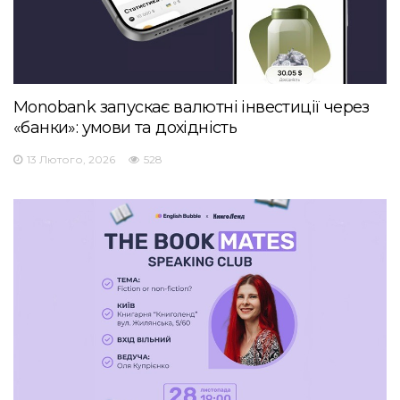
Monobank запускає валютні інвестиції через
«банки»: умови та дохідність
13 Лютого, 2026
528