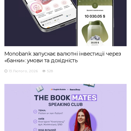
Monobank запускає валютні інвестиції через
«банки»: умови та дохідність
13 Лютого, 2026
528