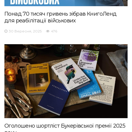
Понад 70 тисяч гривень зібрав КнигоЛенд
для реабілітації військових
30 Вересня, 2025
476
Оголошено шортліст Букерівської премії 2025