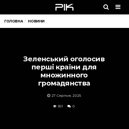
Men
ГОЛОВНА
НОВИНИ
Зеленський оголосив
перші країни для
множинного
громадянства
27 Серпня, 2025
591
0