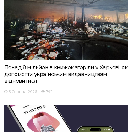
Понад 8 мільйонів книжок згоріли у Харкові: як
допомогти українським видавництвам
відновитися
5 Серпня, 2026
792