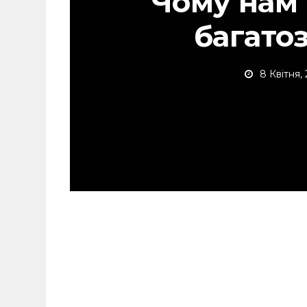
Чому нам
багато
8 Квітня,