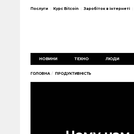
Послуги
Курс Bitcoin
Заробіток в інтернеті
НОВИНИ
ТЕХНО
ЛЮДИ
ГОЛОВНА
ПРОДУКТИВНІСТЬ