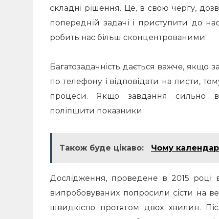
складні рішення.
Це, в свою чергу, доз
попередній задачі і приступити до нас
робить нас більш сконцентрованими.
Багатозадачність дається важче, якщо з
по телефону і відповідати на листи, то
процеси.
Якщо завдання сильно від
поліпшити показники.
Також буде цікаво:
Чому календар
Дослідження, проведене в 2015 році 
випробовуваних попросили сісти на в
швидкістю протягом двох хвилин.
Пі