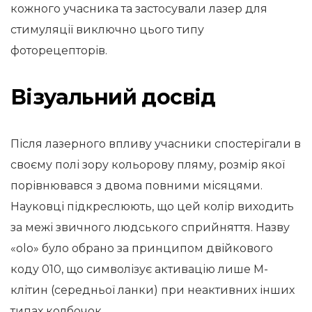
кожного учасника та застосували лазер для
стимуляції виключно цього типу
фоторецепторів.
Візуальний досвід
Після лазерного впливу учасники спостерігали в
своєму полі зору кольорову пляму, розмір якої
порівнювався з двома повними місяцями.
Науковці підкреслюють, що цей колір виходить
за межі звичного людського сприйняття. Назву
«olo» було обрано за принципом двійкового
коду 010, що символізує активацію лише M-
клітин (середньої ланки) при неактивних інших
типах колбочок.