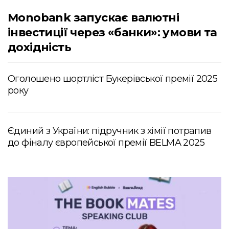
Monobank запускає валютні
інвестиції через «банки»: умови та
дохідність
Оголошено шортліст Букерівської премії 2025
року
Єдиний з України: підручник з хімії потрапив
до фіналу європейської премії BELMA 2025