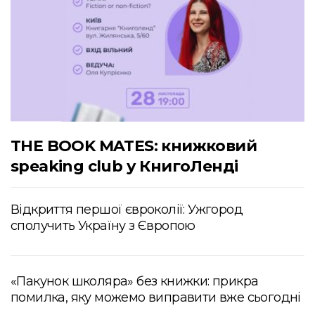
THE BOOK MATES: книжковий
speaking club у КнигоЛенді
Відкриття першої євроколії: Ужгород
сполучить Україну з Європою
«Пакунок школяра» без книжки: прикра
помилка, яку можемо виправити вже сьогодні