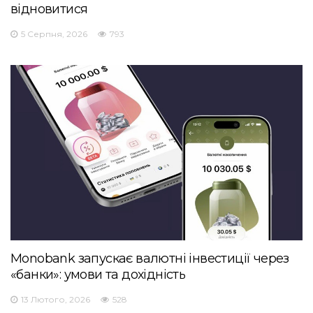
відновитися
5 Серпня, 2026
793
Monobank запускає валютні інвестиції через
«банки»: умови та дохідність
13 Лютого, 2026
528