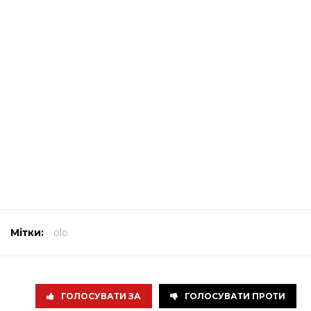
Мітки:
olo
ГОЛОСУВАТИ ЗА
ГОЛОСУВАТИ ПРОТИ