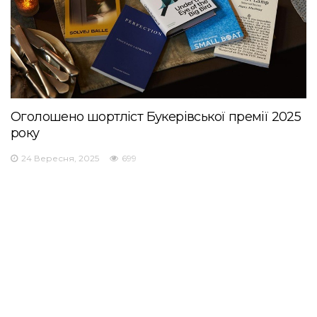
Оголошено шортліст Букерівської премії 2025
року
24 Вересня, 2025
699