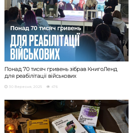
Понад 70 тисяч гривень зібрав КнигоЛенд
для реабілітації військових
30 Вересня, 2025
476