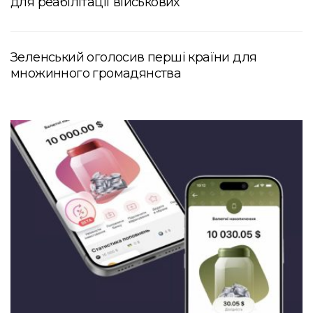
для реабілітації військових
Зеленський оголосив перші країни для
множинного громадянства