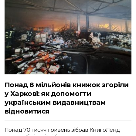
Понад 8 мільйонів книжок згоріли
у Харкові: як допомогти
українським видавництвам
відновитися
Понад 70 тисяч гривень зібрав КнигоЛенд