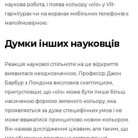
наукова робота, і поява кольору «olo» у VR-
гарнітурах чи на екранах мобільних телефонів є
малоймовірною.
Думки інших науковців
Реакція наукової спільноти на це відкриття
виявилася неоднозначною. Професор Джон
Барбур з Лондона висловив скептицизм,
припустивши, що «olo» може бути лише більш
насиченою формою зеленого кольору, яка
проявляється за дуже специфічних умов і не
може вважатися принципово новим кольором.
Він назвав дослідження цікавим, але таким, що