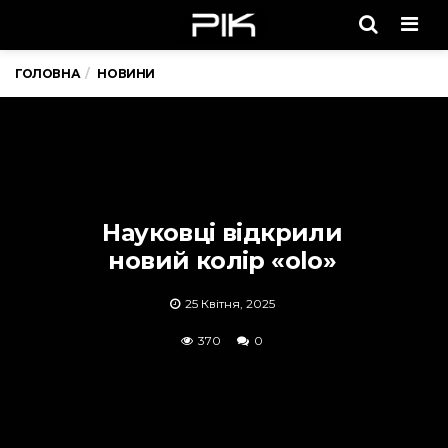
Men
ГОЛОВНА
НОВИНИ
Науковці відкрили
новий колір «olo»
25 Квітня, 2025
370
0