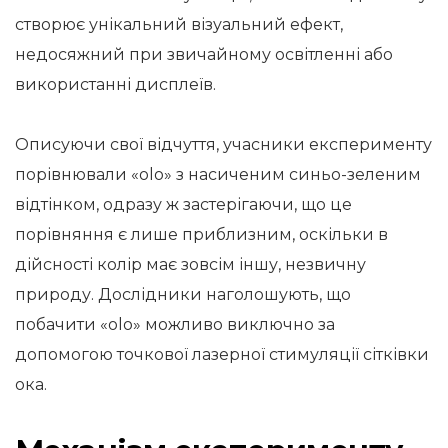
створює унікальний візуальний ефект,
недосяжний при звичайному освітленні або
використанні дисплеїв.
Описуючи свої відчуття, учасники експерименту
порівнювали «olo» з насиченим синьо-зеленим
відтінком, одразу ж застерігаючи, що це
порівняння є лише приблизним, оскільки в
дійсності колір має зовсім іншу, незвичну
природу. Дослідники наголошують, що
побачити «olo» можливо виключно за
допомогою точкової лазерної стимуляції сітківки
ока.