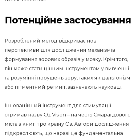
Потенційне застосування
Розроблений метод відкриває нові
перспективи для дослідження механізмів
формування зорових образів у мозку. Крім того,
він може стати цінним інструментом у вивченні
та розумінні порушень зору, таких як дальтонізм
або пігментний ретиніт, зазначають науковці.
Інноваційний інструмент для стимуляції
отримав назву Oz Vision – на честь Смарагдового
міста з книг про країну Оз. Автори дослідження
підкреслюють, що наразі це фундаментальна