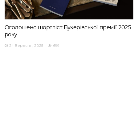
Оголошено шортліст Букерівської премії 2025
року
24 Вересня, 2025
699