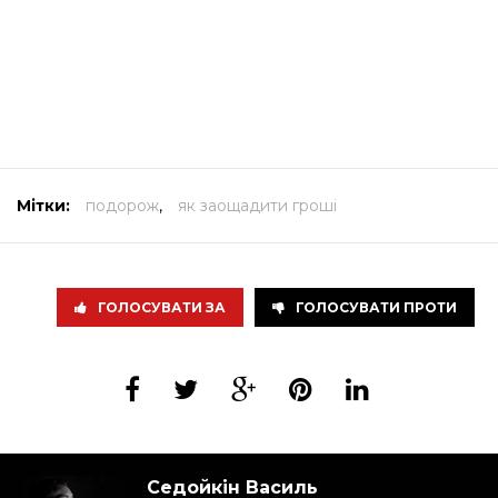
Мітки:
подорож
,
як заощадити гроші
ГОЛОСУВАТИ ЗА
ГОЛОСУВАТИ ПРОТИ
Седойкін Василь