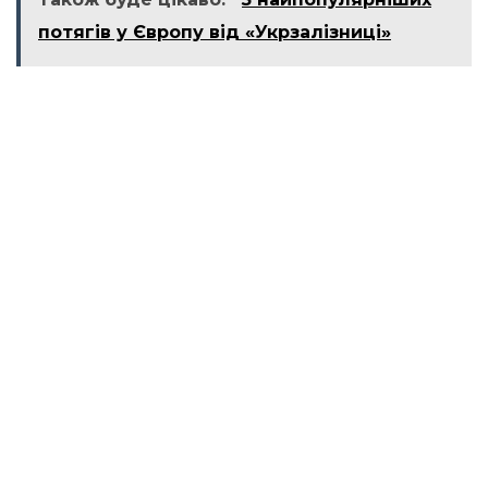
потягів у Європу від «Укрзалізниці»