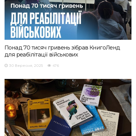
Понад 70 тисяч гривень зібрав КнигоЛенд
для реабілітації військових
30 Вересня, 2025
476