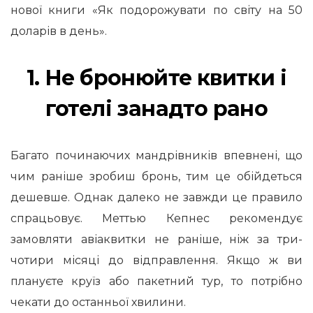
нової книги «Як подорожувати по світу на 50
доларів в день».
1. Не бронюйте квитки і
готелі занадто рано
Багато починаючих мандрівників впевнені, що
чим раніше зробиш бронь, тим це обійдеться
дешевше. Однак далеко не завжди це правило
спрацьовує. Меттью Кепнес рекомендує
замовляти авіаквитки не раніше, ніж за три-
чотири місяці до відправлення. Якщо ж ви
плануєте круїз або пакетний тур, то потрібно
чекати до останньої хвилини.