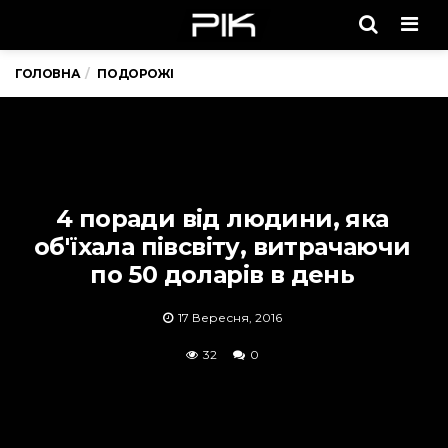
Men
ГОЛОВНА
ПОДОРОЖІ
4 поради від людини, яка
об'їхала півсвіту, витрачаючи
по 50 доларів в день
17 Вересня, 2016
32
0