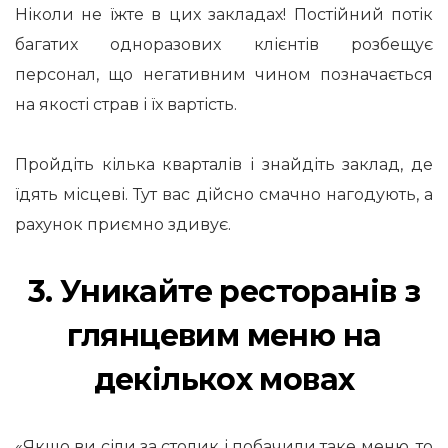
Ніколи не їжте в цих закладах! Постійний потік
багатих одноразових клієнтів розбещує
персонал, що негативним чином позначається
на якості страв і їх вартість.
Пройдіть кілька кварталів і знайдіть заклад, де
їдять місцеві. Тут вас дійсно смачно нагодують, а
рахунок приємно здивує.
3. Уникайте ресторанів з
глянцевим меню на
декількох мовах
«Якщо ви сіли за столик і побачили таке меню, то