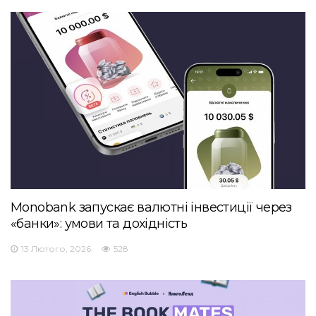
Monobank запускає валютні інвестиції через
«банки»: умови та дохідність
13 Лютого, 2026
528