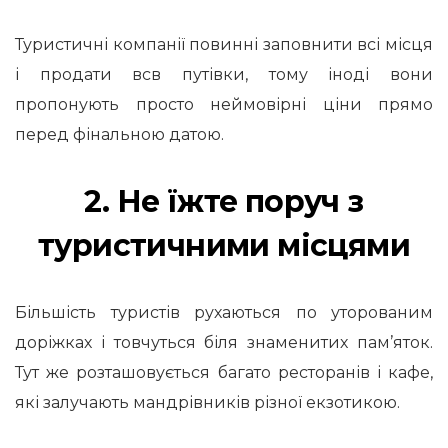
Туристичні компанії повинні заповнити всі місця
і продати всв путівки, тому іноді вони
пропонують просто неймовірні ціни прямо
перед фінальною датою.
2. Не їжте поруч з
туристичними місцями
Більшість туристів рухаються по уторованим
доріжках і товчуться біля знаменитих пам’яток.
Тут же розташовується багато ресторанів і кафе,
які залучають мандрівників різної екзотикою.