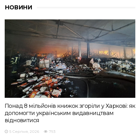
НОВИНИ
Понад 8 мільйонів книжок згоріли у Харкові: як
допомогти українським видавництвам
відновитися
5 Серпня, 2026
793