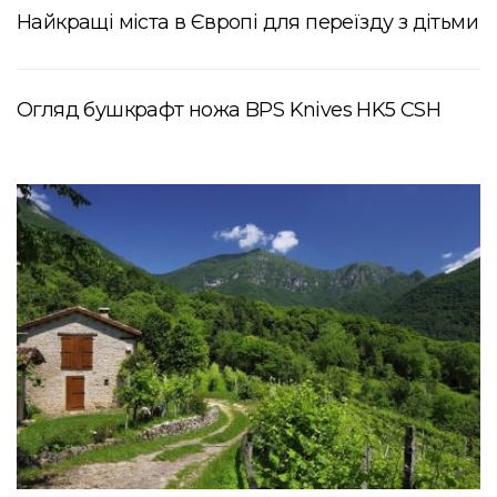
Найкращі міста в Європі для переїзду з дітьми
Огляд бушкрафт ножа BPS Knives HK5 CSH