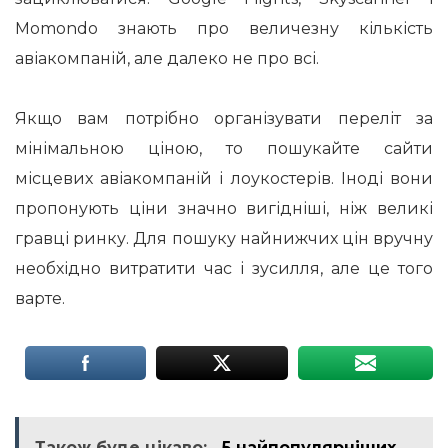
Momondo знають про величезну кількість
авіакомпаній, але далеко не про всі.
Якщо вам потрібно організувати переліт за
мінімальною ціною, то пошукайте сайти
місцевих авіакомпаній і лоукостерів. Іноді вони
пропонують ціни значно вигідніші, ніж великі
гравці ринку. Для пошуку найнижчих цін вручну
необхідно витратити час і зусилля, але це того
варте.
Також буде цікаво:
5 найпопулярніших