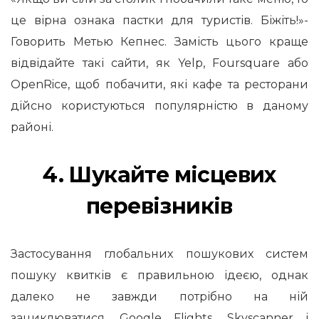
це вірна ознака пастки для туристів. Біжіть!»-
Говорить Метью Кепнес. Замість цього краще
відвідайте такі сайти, як Yelp, Foursquare або
OpenRice, щоб побачити, які кафе та ресторани
дійсно користуються популярністю в даному
районі.
4. Шукайте місцевих
перевізників
Застосування глобальних пошукових систем
пошуку квитків є правильною ідеєю, однак
далеко не завжди потрібно на ній
зациклюватися. Google Flights, Skyscanner і