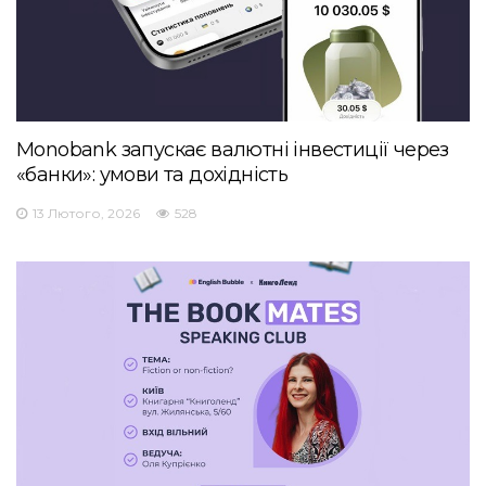
Monobank запускає валютні інвестиції через
«банки»: умови та дохідність
13 Лютого, 2026
528