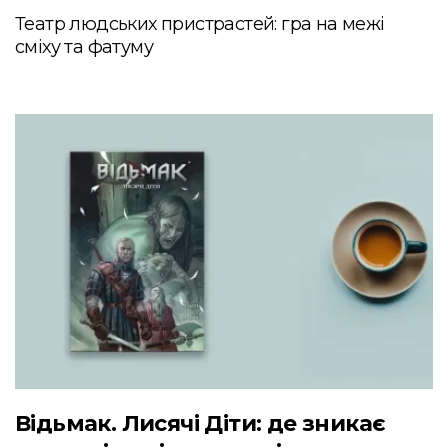
Театр людських пристрастей: гра на межі
сміху та фатуму
Відьмак. Лисячі Діти: де зникає