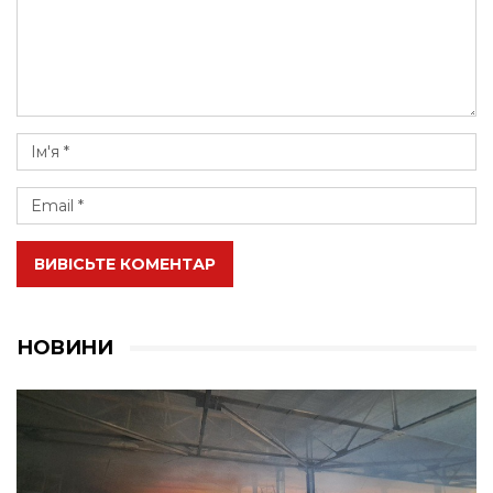
ВИВІСЬТЕ КОМЕНТАР
НОВИНИ