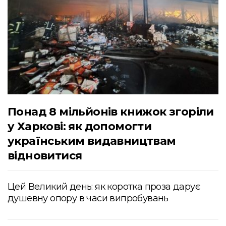
Понад 8 мільйонів книжок згоріли
у Харкові: як допомогти
українським видавництвам
відновитися
Цей Великий день: як коротка проза дарує
душевну опору в часи випробувань