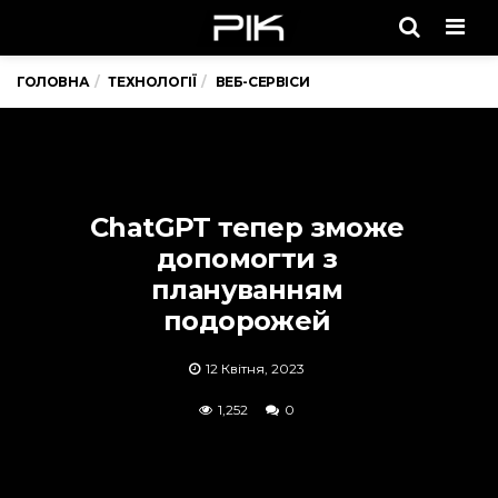
Men
ГОЛОВНА
ТЕХНОЛОГІЇ
ВЕБ-СЕРВІСИ
ChatGPT тепер зможе
допомогти з
плануванням
подорожей
12 Квітня, 2023
1,252
0