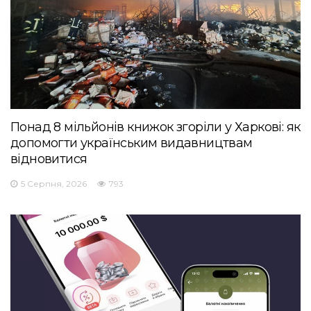
Понад 8 мільйонів книжок згоріли у Харкові: як
допомогти українським видавництвам
відновитися
5 Серпня, 2026
793