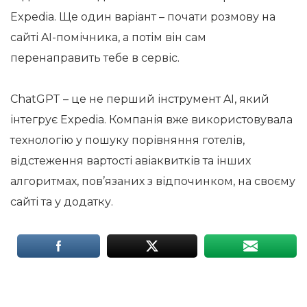
Expedia. Ще один варіант – почати розмову на
сайті AI-помічника, а потім він сам
перенаправить тебе в сервіс.
ChatGPT – це не перший інструмент AI, який
інтегрує Expedia. Компанія вже використовувала
технологію у пошуку порівняння готелів,
відстеження вартості авіаквитків та інших
алгоритмах, пов’язаних з відпочинком, на своєму
сайті та у додатку.