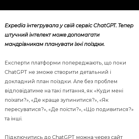
Expedia інтегрувала у свій сервіс ChatGPT. Тепер
штучний інтелект може допомагати
мандрівникам планувати їхні поїздки.
Експерти платформи попереджають, що поки
ChatGPT не зможе створити детальний і
докладний план поїздки. Але без проблем
відповідатиме на такі питання, як «Куди мені
поїхати?», «Де краще зупинитися?», «Як
пересуватися?», «Де поїсти?», «Що подивитися?»
та інші.
Підключитись до ChatGPT можна через сайт