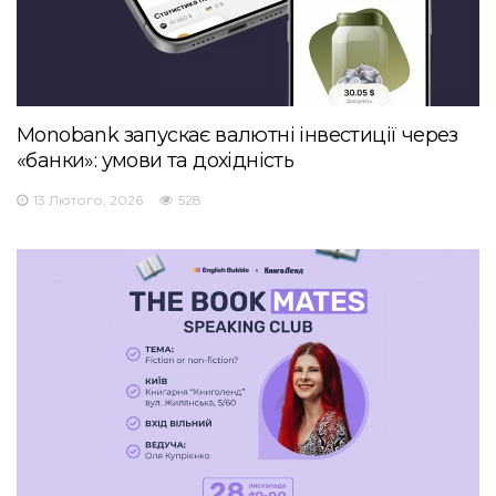
Monobank запускає валютні інвестиції через
«банки»: умови та дохідність
13 Лютого, 2026
528