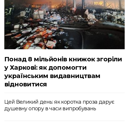
Понад 8 мільйонів книжок згоріли
у Харкові: як допомогти
українським видавництвам
відновитися
Цей Великий день: як коротка проза дарує
душевну опору в часи випробувань