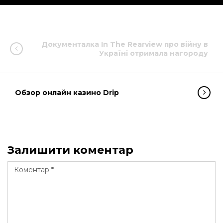
Документалка In The Rearview про війну в
Україні отримала нагороду
Обзор онлайн казино Drip
Залишити коментар