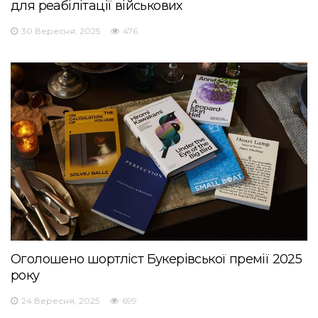
для реабілітації військових
30 Вересня, 2025
476
Оголошено шортліст Букерівської премії 2025
року
24 Вересня, 2025
699