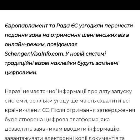
Європарламент та Рада ЄС узгодили перенести
подання заяв на отримання шенгенських віз в
онлайн-режим, повідомляє
SchengenVisaInfo.com
. У новій системі
традиційні візові наклейки будуть замінені
цифровими.
Наразі немає точної інформації про дату запуску
системи, оскільки угоду ще мають схвалити всі
країни-члени ЄС. Після отримання затвердження
буде створена цифрова платформа, яка
дозволить заявникам вводити інформацію,
завантажувати електронні копії документів та