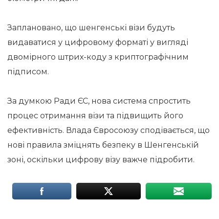
Заплановано, що шенгенські візи будуть
видаватися у цифровому форматі у вигляді
двомірного штрих-коду з криптографічним
підписом.
За думкою Ради ЄС, нова система спростить
процес отримання візи та підвищить його
ефективність. Влада Євросоюзу сподівається, що
нові правила зміцнять безпеку в Шенгенській
зоні, оскільки цифрову візу важче підробити.