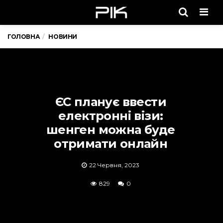
Men
ГОЛОВНА
НОВИНИ
ЄС планує ввести
електронні візи:
шенген можна буде
отримати онлайн
22 Червня, 2023
829
0