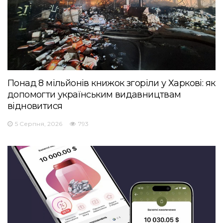
Понад 8 мільйонів книжок згоріли у Харкові: як
допомогти українським видавництвам
відновитися
5 Серпня, 2026
793