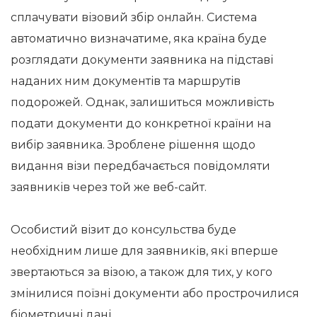
сплачувати візовий збір онлайн. Система
автоматично визначатиме, яка країна буде
розглядати документи заявника на підставі
наданих ним документів та маршрутів
подорожей. Однак, залишиться можливість
подати документи до конкретної країни на
вибір заявника. Зроблене рішення щодо
видання візи передбачається повідомляти
заявників через той же веб-сайт.
Особистий візит до консульства буде
необхідним лише для заявників, які вперше
звертаються за візою, а також для тих, у кого
змінилися поїзні документи або прострочилися
біометричні дані.