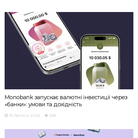
Monobank запускає валютні інвестиції через
«банки»: умови та дохідність
13 Лютого, 2026
528