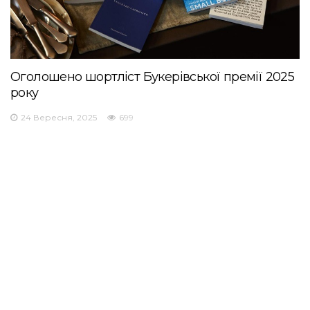
Оголошено шортліст Букерівської премії 2025
року
24 Вересня, 2025
699