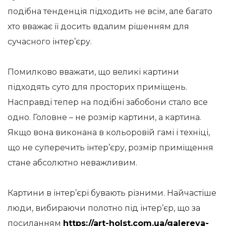
подібна тенденція підходить не всім, але багато
хто вважає її досить вдалим рішенням для
сучасного інтер’єру.
Помилково вважати, що великі картини
підходять суто для просторих приміщень.
Насправді тепер на подібні забобони стало все
одно. Головне – не розмір картини, а картина.
Якщо вона виконана в кольоровій гамі і техніці,
що не суперечить інтер’єру, розмір приміщення
стане абсолютно неважливим.
Картини в інтер’єрі бувають різними. Найчастіше
люди, вибираючи полотно під інтер’єр, що за
посиланням
https://art-holst.com.ua/galereya-