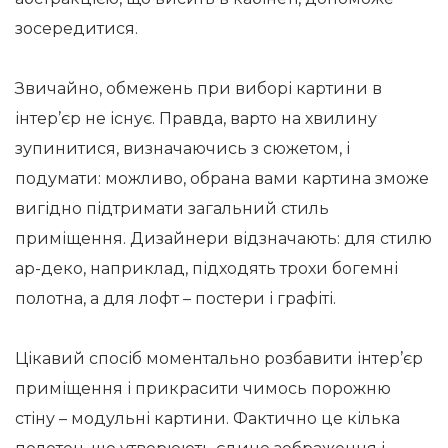
зосередитися.
Звичайно, обмежень при виборі картини в
інтер’єр не існує. Правда, варто на хвилину
зупинитися, визначаючись з сюжетом, і
подумати: можливо, обрана вами картина зможе
вигідно підтримати загальний стиль
приміщення. Дизайнери відзначають: для стилю
ар-деко, наприклад, підходять трохи богемні
полотна, а для лофт – постери і графіті.
Цікавий спосіб моментально розбавити інтер’єр
приміщення і прикрасити чимось порожню
стіну – модульні картини. Фактично це кілька