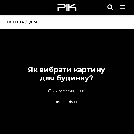
Men
ГОЛОВНА
ДІМ
Як вибрати картину
для будинку?
25 Вересня, 2018
13
0