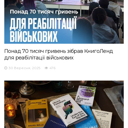
Понад 70 тисяч гривень зібрав КнигоЛенд
для реабілітації військових
30 Вересня, 2025
476