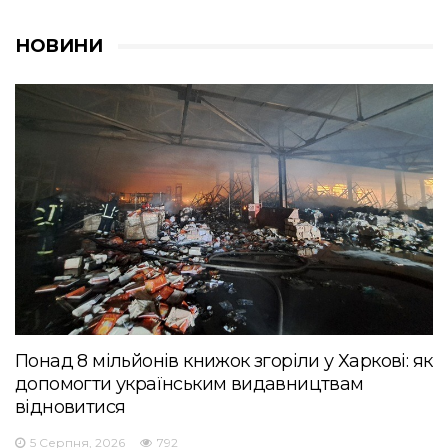
НОВИНИ
Понад 8 мільйонів книжок згоріли у Харкові: як
допомогти українським видавництвам
відновитися
5 Серпня, 2026
792