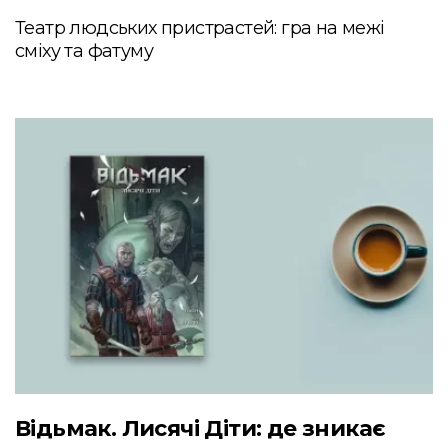
Театр людських пристрастей: гра на межі
сміху та фатуму
Відьмак. Лисячі Діти: де зникає