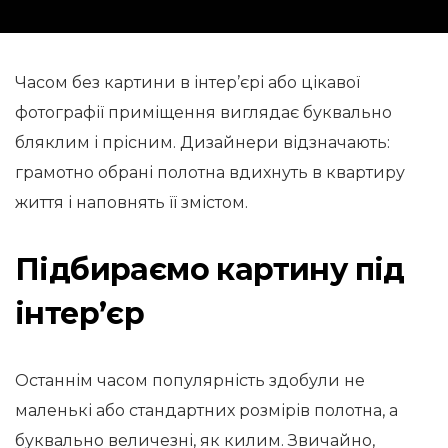
Часом без картини в інтер’єрі або цікавої
фотографії приміщення виглядає буквально
бляклим і прісним. Дизайнери відзначають:
грамотно обрані полотна вдихнуть в квартиру
життя і наповнять її змістом.
Підбираємо картину під
інтер’єр
Останнім часом популярність здобули не
маленькі або стандартних розмірів полотна, а
буквально величезні, як килим. Звичайно,