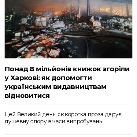
Понад 8 мільйонів книжок згоріли
у Харкові: як допомогти
українським видавництвам
відновитися
Цей Великий день: як коротка проза дарує
душевну опору в часи випробувань