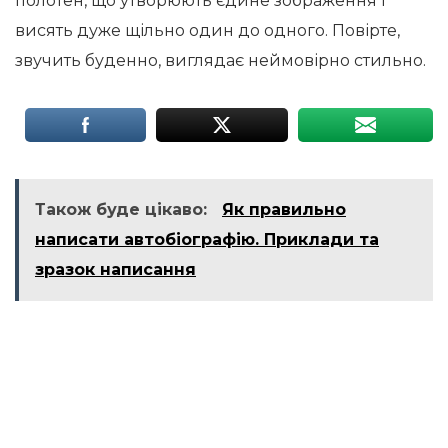
полотен, що утворюють єдине зображення і
висять дуже щільно один до одного. Повірте,
звучить буденно, виглядає неймовірно стильно.
Також буде цікаво:
Як правильно
написати автобіографію. Приклади та
зразок написання