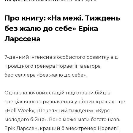
Про книгу: «На межі. Тиждень
без жалю до себе» Еріка
Ларссена
7-денний інтенсив з особистого розвитку від
провідного тренера Норвегії та автора
бестселлера «Без жалю до себе».
Одна з ключових стадій підготовки бійців
спеціального призначення у різних країнах – це
«Hell Week», «Пекельний тиждень», «Курс
молодого бійця». Вона може мати багато назв.
Ерік Ларссен, кращий бізнес-тренер Норвегії,