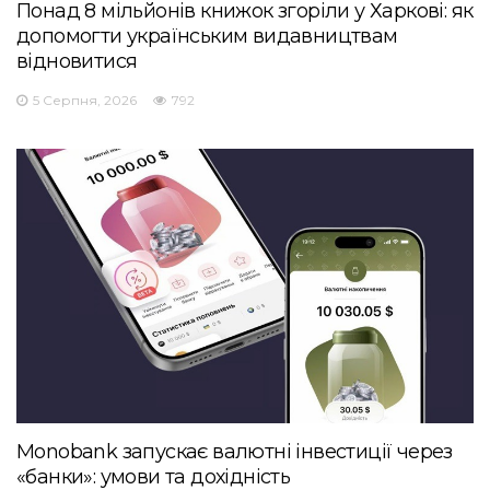
Понад 8 мільйонів книжок згоріли у Харкові: як
допомогти українським видавництвам
відновитися
5 Серпня, 2026
792
Monobank запускає валютні інвестиції через
«банки»: умови та дохідність