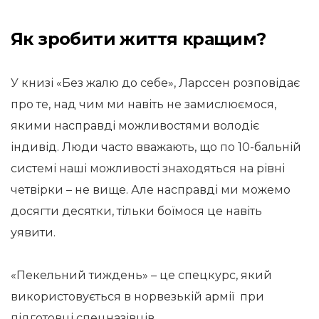
Як зробити життя кращим?
У книзі «Без жалю до себе», Ларссен розповідає
про те, над чим ми навіть не замислюємося,
якими насправді можливостями володіє
індивід. Люди часто вважають, що по 10-бальній
системі наші можливості знаходяться на рівні
четвірки – не вище. Але насправді ми можемо
досягти десятки, тільки боїмося це навіть
уявити.
«Пекельний тиждень» – це спецкурс, який
використовується в норвезькій армії при
підготовці спецназівців.