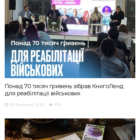
Понад 70 тисяч гривень зібрав КнигоЛенд
для реабілітації військових
30 Вересня, 2025
476