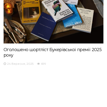
Оголошено шортліст Букерівської премії 2025
року
24 Вересня, 2025
699