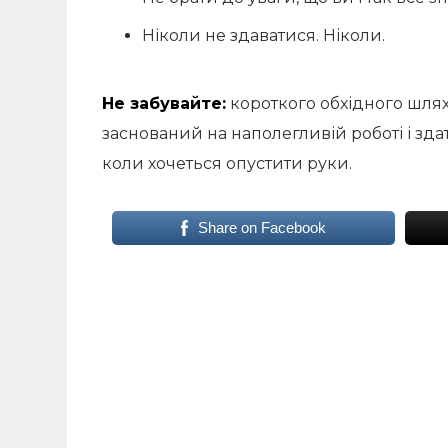
Ніколи не здаватися. Ніколи.
Не забувайте:
короткого обхідного шляху
заснований на наполегливій роботі і здатн
коли хочеться опустити руки.
Share on Facebook