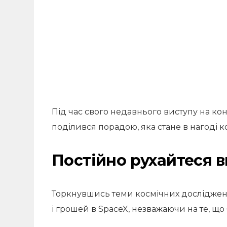
Під час свого недавнього виступу на ко
поділився порадою, яка стане в нагоді 
Постійно рухайтеся 
Торкнувшись теми космічних досліджень,
і грошей в SpaceX, незважаючи на те, що