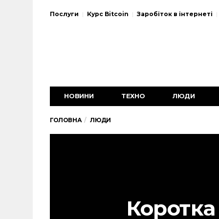
Послуги
Курс Bitcoin
Заробіток в інтернеті
НОВИНИ
ТЕХНО
ЛЮДИ
ГОЛОВНА
ЛЮДИ
Коротка