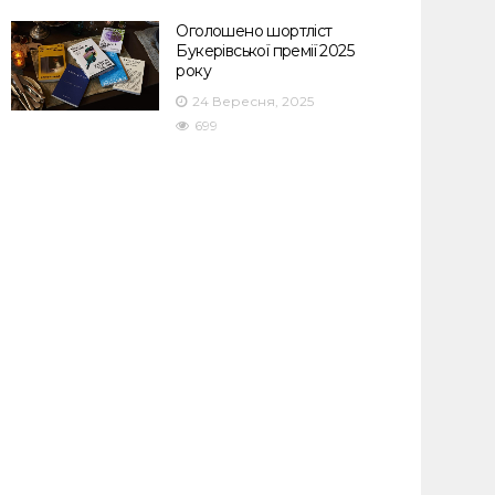
Оголошено шортліст
Букерівської премії 2025
року
24 Вересня, 2025
699