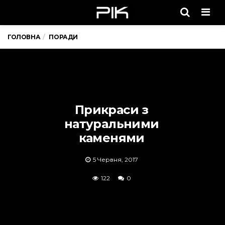
Men
ГОЛОВНА
ПОРАДИ
Прикраси з
натуральними
каменями
5 Червня, 2017
122
0