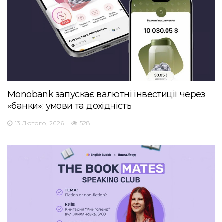
Monobank запускає валютні інвестиції через
«банки»: умови та дохідність
13 Лютого, 2026
528