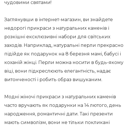
чудовими святами!
Заглянувши в інтернет-магазин, ви знайдете
недорогі прикраси з натуральних каменів і
розкішні ексклюзивні набори для світських
заходів. Наприклад, натуральні перли прекрасно
підійде як подарунок на 8 березня мамі, бабусі і
коханій жінці. Перли можна носити в будь-якому
віці, вони підкреслюють елегантність, надає
витонченості і робить образ вишуканим.
Модні жіночі прикраси з натуральних каменів
часто вручають як подарунки на 14 лютого, день
народження, романтичні дати. Такі презенти
мають символізм, вони не тільки покликані