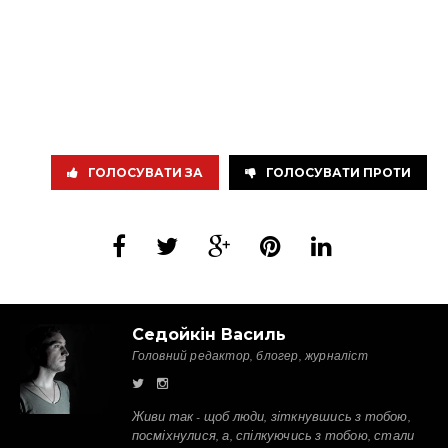
ГОЛОСУВАТИ ЗА
ГОЛОСУВАТИ ПРОТИ
Седойкін Василь
Головний редактор, блогер, журналіст
Живи так - щоб люди, зіткнувшись з тобою,
посміхнулися, а, спілкуючись з тобою, стали