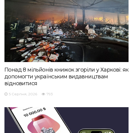
Понад 8 мільйонів книжок згоріли у Харкові: як
допомогти українським видавництвам
відновитися
5 Серпня, 2026
793