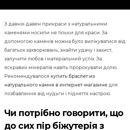
З давніх-давен прикраси з натуральними
каменями носили не тільки для краси. За
допомогою каменів можна було вилікуватися від
багатьох захворювань, знайти удачу і захист,
залучити любов і матеріальний успіх. За
яскравих мінералів навіть пророкували долю.
Рекомендувалося
купить браслет из
натурального камня в интернет-магазине
для
позбавлення від нудьги і підняття настрою.
Чи потрібно говорити, що
до сих пір біжутерія з