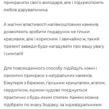
прикрасити свого володаря, але і підкреслюють
любов дарувальника.
А магічні властивості напівкоштовних каменів
дозволяють зробити подарунок не тільки
красивим, але і корисним. І звичайно ж, такий
презент завжди буде нагадувати про вашу увагу
і симпатії!
Для повсякденного способу підійдуть ніжні і
лаконічні прикраси з натуральних каменів.
Біжутерія з бірюзою, гірським кришталем, агатом,
сердоліком, яшмою чудово поєднується
практично з будь-яким стилем. Камені можна
підібрати по знаку Зодіаку, за індивідуальними