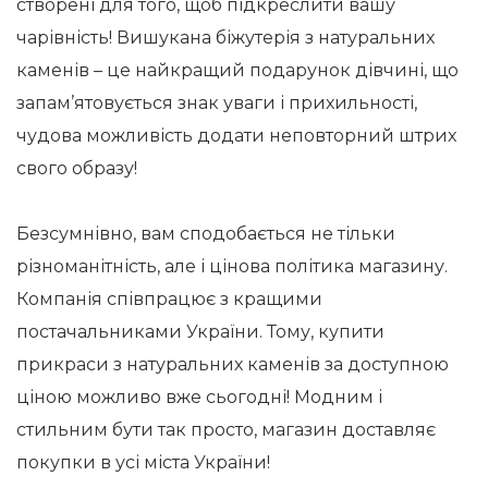
створені для того, щоб підкреслити вашу
чарівність! Вишукана біжутерія з натуральних
каменів – це найкращий подарунок дівчині, що
запам’ятовується знак уваги і прихильності,
чудова можливість додати неповторний штрих
свого образу!
Безсумнівно, вам сподобається не тільки
різноманітність, але і цінова політика магазину.
Компанія співпрацює з кращими
постачальниками України. Тому, купити
прикраси з натуральних каменів за доступною
ціною можливо вже сьогодні! Модним і
стильним бути так просто, магазин доставляє
покупки в усі міста України!