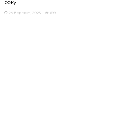
року
24 Вересня, 2025
699