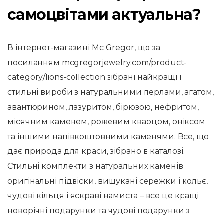
самоцвітами актуальна?
В інтернет-магазині Mc Gregor, що за
посиланням mcgregorjewelry.com/product-
category/lions-collection зібрані найкращі і
стильні вироби з натуральними перлами, агатом,
авантюрином, лазуритом, бірюзою, нефритом,
місячним каменем, рожевим кварцом, оніксом
та іншими напівкоштовними каменями. Все, що
дає природа для краси, зібрано в каталозі.
Стильні комплекти з натуральних каменів,
оригінальні підвіски, вишукані сережки і кольє,
чудові кільця і ​​яскраві намиста – все це кращі
новорічні подарунки та чудові подарунки з