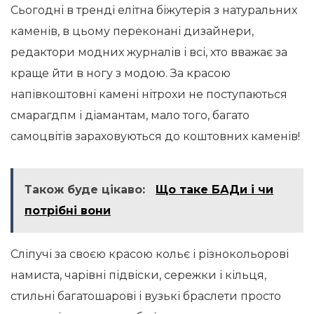
Сьогодні в тренді елітна біжутерія з натуральних
каменів, в цьому переконані дизайнери,
редактори модних журналів і всі, хто вважає за
краще йти в ногу з модою. За красою
напівкоштовні камені нітрохи не поступаються
смарагдпм і діамантам, мало того, багато
самоцвітів зараховуються до коштовних каменів!
Також буде цікаво:
Що таке БАДи і чи
потрібні вони
Сліпучі за своєю красою кольє і різнокольорові
намиста, чарівні підвіски, сережки і кільця,
стильні багатошарові і вузькі браслети просто