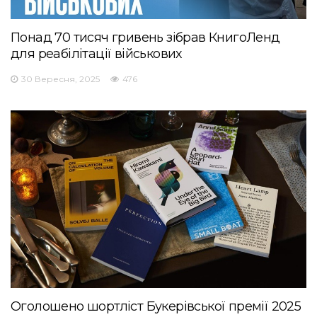
Понад 70 тисяч гривень зібрав КнигоЛенд
для реабілітації військових
30 Вересня, 2025
476
Оголошено шортліст Букерівської премії 2025