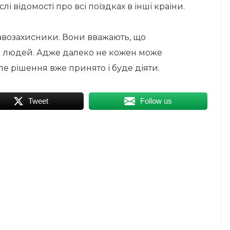
лі відомості про всі поїздках в інші країни.
авозахисники. Вони вважають, що
я людей. Адже далеко не кожен може
але рішення вже принято і буде діяти.
Tweet
Follow us