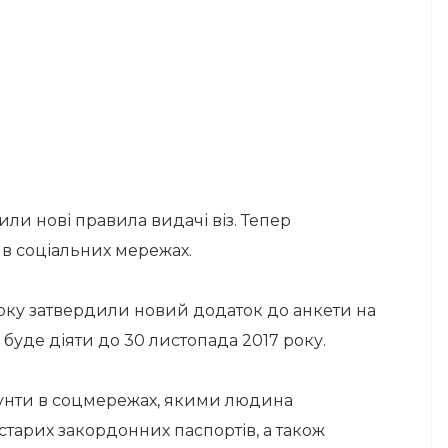
ли нові правила видачі віз. Тепер
 в соціальних мережах.
року затвердили новий додаток до анкети на
буде діяти до 30 листопада 2017 року.
аунти в соцмережах, якими людина
 старих закордонних паспортів, а також