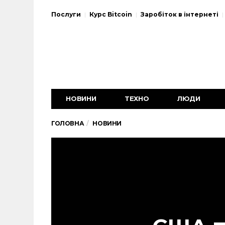
Послуги
Курс Bitcoin
Заробіток в інтернеті
НОВИНИ
ТЕХНО
ЛЮДИ
ГОЛОВНА
НОВИНИ