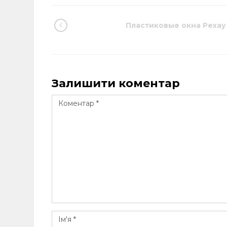
Пластиковые окна Рехау
Залишити коментар