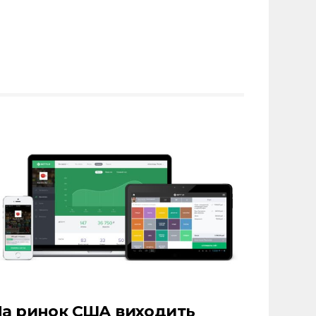
а ринок США виходить