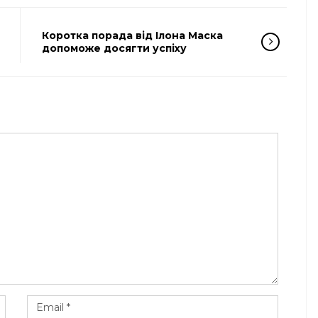
Коротка порада від Ілона Маска
допоможе досягти успіху