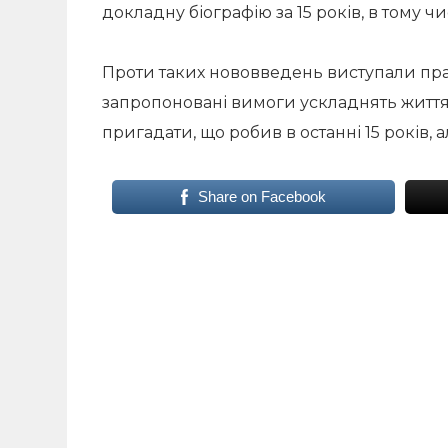
докладну біографію за 15 років, в тому чис
Проти таких нововведень виступали пр
запропоновані вимоги ускладнять житт
пригадати, що робив в останні 15 років, 
Share on Facebook