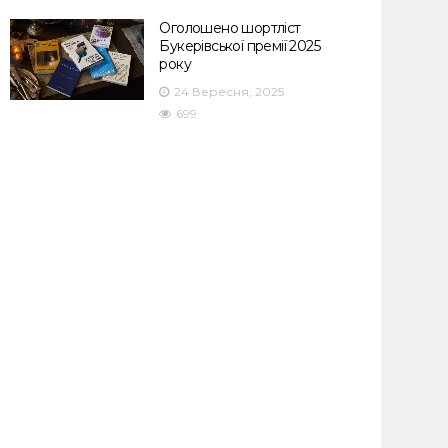
Оголошено шортліст
Букерівської премії 2025
року
24 Вересня, 2025
699