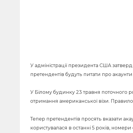
У адміністрації президента США затверди
претендентів будуть питати про акаунти
У Білому будинку 23 травня поточного 
отримання американської візи. Правило 
Тепер претендентів просять вказати ак
користувалася в останні 5 років, номери