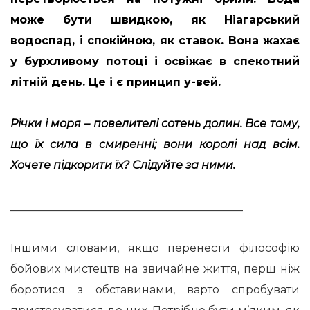
може бути швидкою, як Ніагарський
водоспад, і спокійною, як ставок. Вона жахає
у бурхливому потоці і освіжає в спекотний
літній день. Це і є принцип у-вей.
Річки і моря – повелителі сотень долин. Все тому,
що їх сила в смиренні; вони королі над всім.
Хочете підкорити їх? Слідуйте за ними.
__________________________________________
Іншими словами, якщо перенести філософію
бойових мистецтв на звичайне життя, перш ніж
боротися з обставинами, варто спробувати