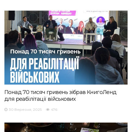
Понад 70 тисяч гривень зібрав КнигоЛенд
для реабілітації військових
30 Вересня, 2025
476