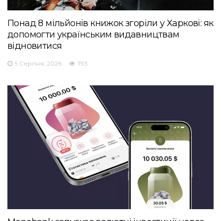
Понад 8 мільйонів книжок згоріли у Харкові: як
допомогти українським видавництвам
відновитися
5 Серпня, 2026
793