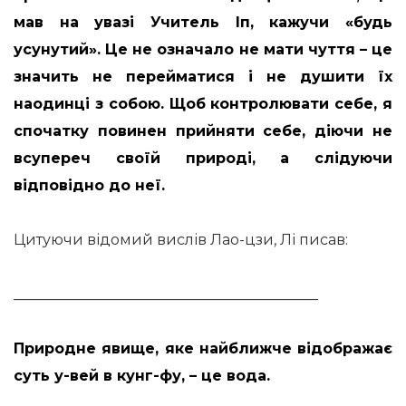
мав на увазі Учитель Іп, кажучи «будь
усунутий». Це не означало не мати чуття – це
значить не перейматися і не душити їх
наодинці з собою. Щоб контролювати себе, я
спочатку повинен прийняти себе, діючи не
всупереч своїй природі, а слідуючи
відповідно до неї.
Цитуючи відомий вислів Лао-цзи, Лі писав:
__________________________________________
Природне явище, яке найближче відображає
суть у-вей в кунг-фу, – це вода.