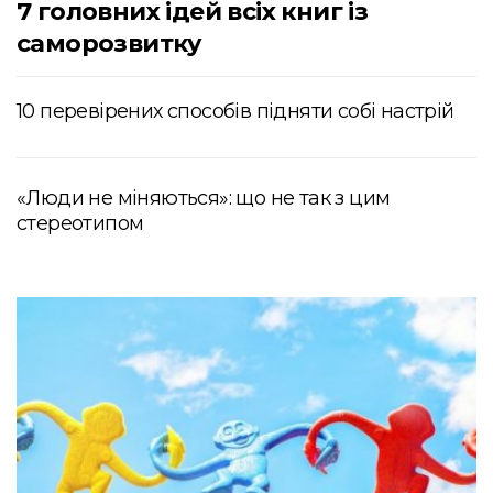
7 головних ідей всіх книг із
саморозвитку
10 перевірених способів підняти собі настрій
«Люди не міняються»: що не так з цим
стереотипом