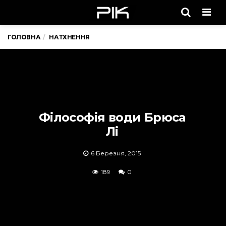
Men
ГОЛОВНА
НАТХНЕННЯ
Філософія води Брюса
Лі
6 Березня, 2015
189
0