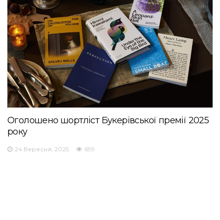
Оголошено шортліст Букерівської премії 2025
року
24 Вересня, 2025
699