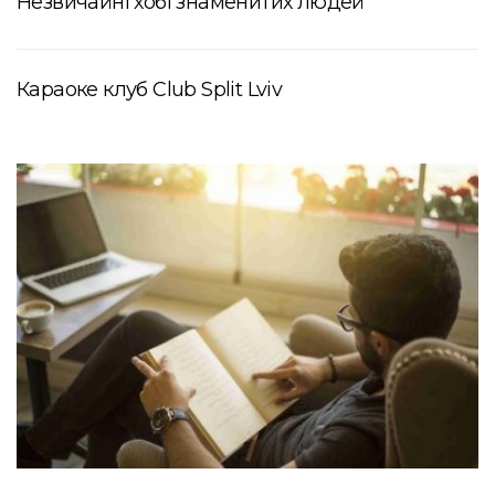
Незвичайні хобі знаменитих людей
Караоке клуб Club Split Lviv