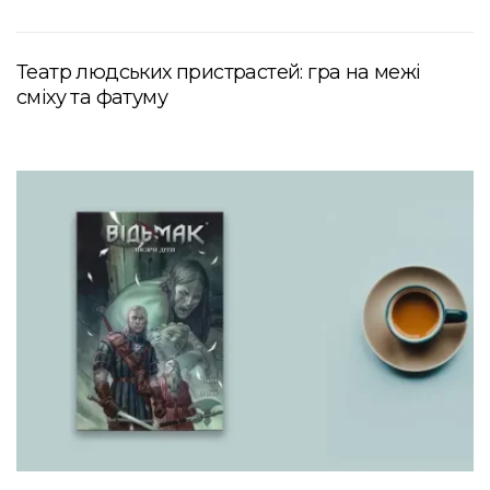
Театр людських пристрастей: гра на межі
сміху та фатуму