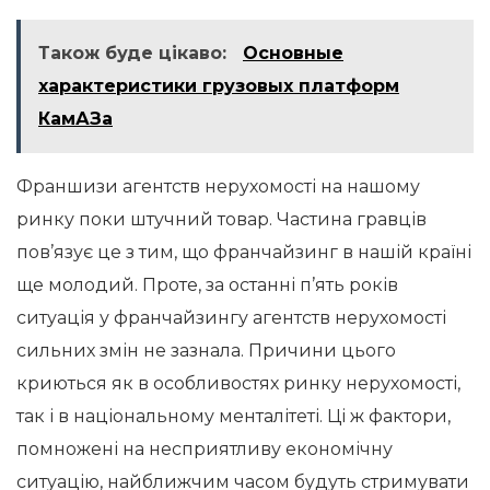
Також буде цікаво:
Основные
характеристики грузовых платформ
КамАЗа
Франшизи агентств нерухомості на нашому
ринку поки штучний товар. Частина гравців
пов’язує це з тим, що франчайзинг в нашій країні
ще молодий. Проте, за останні п’ять років
ситуація у франчайзингу агентств нерухомості
сильних змін не зазнала. Причини цього
криються як в особливостях ринку нерухомості,
так і в національному менталітеті. Ці ж фактори,
помножені на несприятливу економічну
ситуацію, найближчим часом будуть стримувати