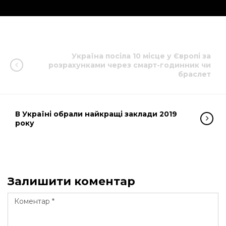
Україна посіла 10 місце у Європі за
розрахунками через смарт-годинник чи
браслет
В Україні обрали найкращі заклади 2019
року
Залишити коментар