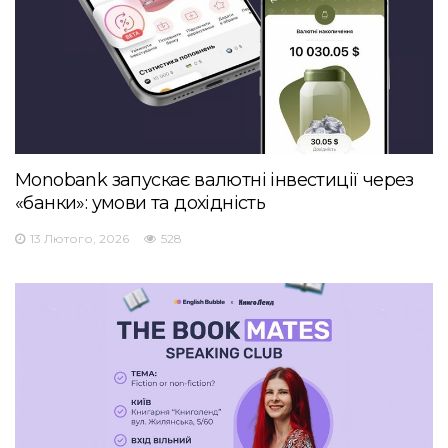
Monobank запускає валютні інвестиції через
«банки»: умови та дохідність
13 Лютого, 2026
528