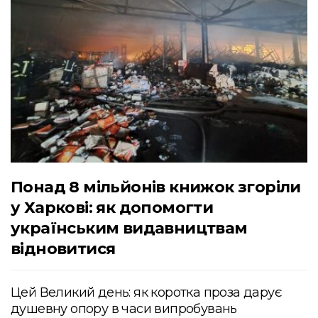
Понад 8 мільйонів книжок згоріли
у Харкові: як допомогти
українським видавництвам
відновитися
Цей Великий день: як коротка проза дарує
душевну опору в часи випробувань