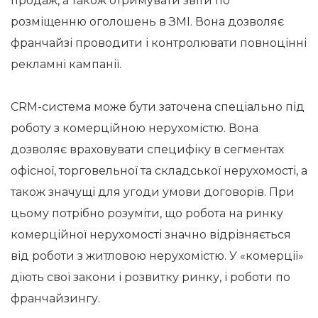
продаж, а також отримувати звіти по
розміщенню оголошень в ЗМІ. Вона дозволяє
франчайзі проводити і контролювати повноцінні
рекламні кампанії.
CRM-система може бути заточена спеціально під
роботу з комерційною нерухомістю. Вона
дозволяє враховувати специфіку в сегментах
офісної, торговельної та складської нерухомості, а
також значущі для угоди умови договорів. При
цьому потрібно розуміти, що робота на ринку
комерційної нерухомості значно відрізняється
від роботи з житловою нерухомістю. У «комерції»
діють свої закони і розвитку ринку, і роботи по
франчайзингу.