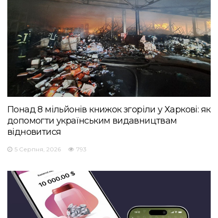
Понад 8 мільйонів книжок згоріли у Харкові: як
допомогти українським видавництвам
відновитися
5 Серпня, 2026
793