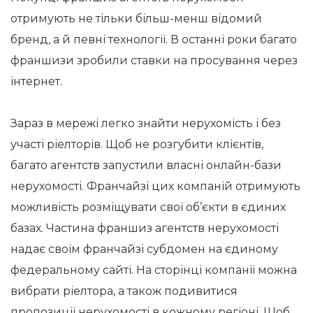
отримують не тільки більш-менш відомий
бренд, а й певні технології. В останні роки багато
франшизи зробили ставки на просування через
інтернет.
Зараз в мережі легко знайти нерухомість і без
участі ріелторів. Щоб не розгубити клієнтів,
багато агентств запустили власні онлайн-бази
нерухомості. Франчайзі цих компаній отримують
можливість розміщувати свої об’єкти в єдиних
базах. Частина франшиз агентств нерухомості
надає своїм франчайзі субдомен на єдиному
федеральному сайті. На сторінці компанії можна
вибрати ріелтора, а також подивитися
пропозиції нерухомості в кожному регіоні. Щоб