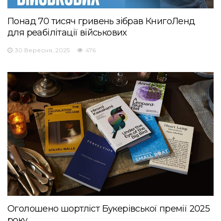
Понад 70 тисяч гривень зібрав КнигоЛенд
для реабілітації військових
30 Вересня, 2025
476
Оголошено шортліст Букерівської премії 2025
року