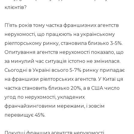
клієнтів?
П’ять років тому частка франшизних агентств
нерухомості, що працюють на українському
ріелторському ринку, становила близько 3-5%.
Опитування агентств нерухомості показало, що
за минулий час ситуація істотно не змінилася.
Сьогодні в Україні всього 5-7% ринку припадає
на франшизи ріелторських агентств. У Китаї ця
частка становить близько 20%, а в США число
угод по нерухомості, укладених
франчайзинговими мережами, і зовсім
перевищує 45%.
Покупці франшиз агентств нерухомості