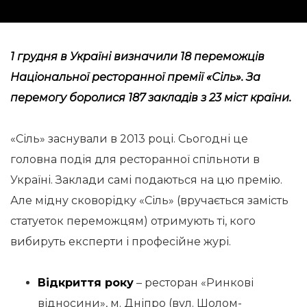
1 грудня в Україні визначили 18 переможців
Національної ресторанної премії «Сіль». За
перемогу боролися 187 закладів з 23 міст країни.
«Сіль» заснували в 2013 році. Сьогодні це
головна подія для ресторанної спільноти в
Україні. Заклади самі подаються на цю премію.
Але мідну сковорідку «Сіль» (вручається замість
статуеток переможцям) отримують ті, кого
вибируть експерти і професійне журі.
Відкриття року
– ресторан «Ринкові
відносини», м. Дніпро (вул. Шолом-