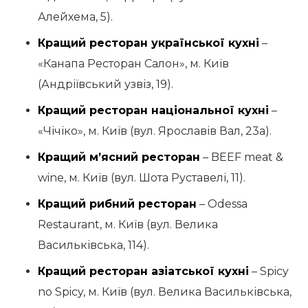
Алейхема, 5).
Кращий ресторан української кухні
–
«Канапа Ресторан Салон», м. Київ
(Андріївський узвіз, 19).
Кращий ресторан національної кухні
–
«Чічіко», м. Київ (вул. Ярославів Вал, 23а).
Кращий м’ясний ресторан
– BEEF meat &
wine, м. Київ (вул. Шота Руставелі, 11).
Кращий рибний ресторан
– Odessa
Restaurant, м. Київ (вул. Велика
Васильківська, 114).
Кращий ресторан азіатської кухні
– Spicy
no Spicy, м. Київ (вул. Велика Васильківська,