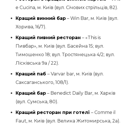
e Cucina, м. Київ (вул. Січових стрільців, 82).
Кращий винний бар
– Win Bar, м. Київ (вул.
Хорива, 16/7).
Кращий пивний ресторан
– «This is
Пивбар», м. Київ (вул. Басейна 15; вул.
Тимошенко 18; вул. Тростянецька 4/2; вул.
Лісківська 9а / 22).
Кращий паб
– Varvar bar, м. Київ (вул.
Саксаганського, 108/1).
Кращий бар
– Benedict Daily Bar, м. Харків
(вул. Сумська, 80).
Кращий ресторан при готелі
– Comme il
Faut, м. Київ (вул. Велика Житомирська, 2а).