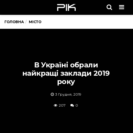
Men
ГОЛОВНА
МІСТО
В Україні обрали
найкращі заклади 2019
року
3 Грудня, 2019
207
0