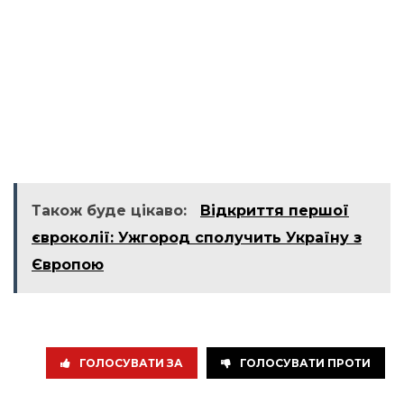
Також буде цікаво:
Відкриття першої
євроколії: Ужгород сполучить Україну з
Європою
ГОЛОСУВАТИ ЗА
ГОЛОСУВАТИ ПРОТИ