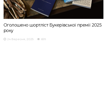
Оголошено шортліст Букерівської премії 2025
року
24 Вересня, 2025
699