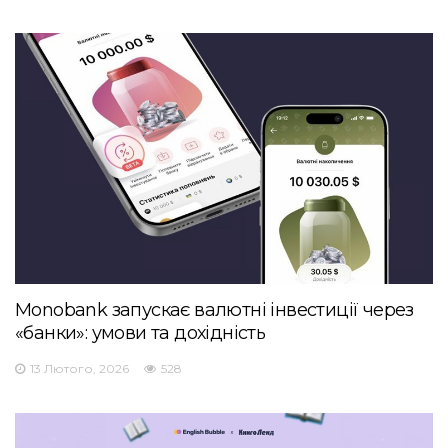
Monobank запускає валютні інвестиції через
«банки»: умови та дохідність
13 Лютого, 2026
528