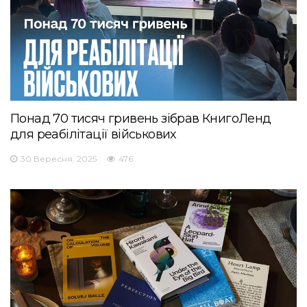
Понад 70 тисяч гривень зібрав КнигоЛенд
для реабілітації військових
30 Вересня, 2025
476