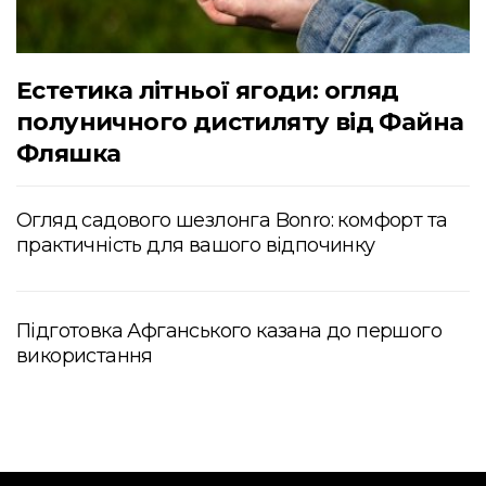
Естетика літньої ягоди: огляд
полуничного дистиляту від Файна
Фляшка
Огляд садового шезлонга Bonro: комфорт та
практичність для вашого відпочинку
Підготовка Афганського казана до першого
використання