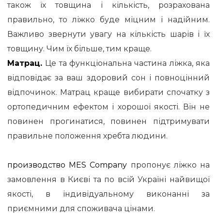
також їх товщина і кількість, розрахована
правильно, то ліжко буде міцним і надійним.
Важливо звернути увагу на кількість шарів і їх
товщину.
Чим їх більше, тим краще.
Матрац.
Це та функціональна частина ліжка, яка
відповідає за ваш здоровий сон і повноцінний
відпочинок.
Матрац краще вибирати спочатку з
ортопедичним ефектом і хорошої якості.
Він не
повинен прогинатися, повинен підтримувати
правильне положення хребта людини.
производство MES Company
пропонує ліжко на
замовлення в Києві та по всій Україні найвищої
якості, в індивідуальному виконанні за
приємними для споживача цінами.