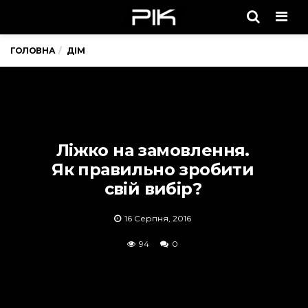
Men
ГОЛОВНА
ДІМ
Ліжко на замовлення.
Як правильно зробити
свій вибір?
16 Серпня, 2016
94
0