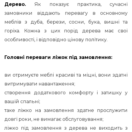
Дерево.
Як показує практика, сучасні
замовники віддають перевагу в основному
меблів з дуба, берези, сосни, бука, вишні та
горіха.
Кожна з цих порід дерева має свої
особливості, і відповідно цінову політику.
Головні переваги ліжок під замовлення:
ви отримуєте меблі красиві та міцні, вони здатні
витримувати навантаження;
створення додаткового комфорту і затишку у
вашій спальні;
таке ліжко на замовлення здатне прослужити
довгі роки, не вимагає обслуговування;
ліжко під замовлення з дерева не виходить з