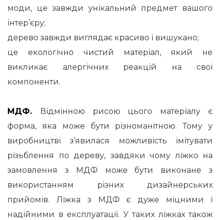
моди, це завжди унікальний предмет вашого
інтер’єру;
дерево завжди виглядає красиво і вишукано;
це екологічно чистий матеріал, який не
викликає алергічних реакцій на свої
компоненти.
МДФ.
Відмінною рисою цього матеріалу є
форма, яка може бути різноманітною.
Тому у
виробництві з’явилася можливість імітувати
різьблення по дереву, завдяки чому ліжко на
замовлення з МДФ може бути виконане з
використанням різних дизайнерських
прийомів.
Ліжка з МДФ є дуже міцними і
надійними в експлуатації.
У таких ліжках також