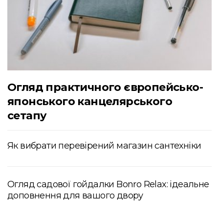
Огляд практичного європейсько-
японського канцелярського
сетапу
Як вибрати перевірений магазин сантехніки
Огляд садової гойдалки Bonro Relax: ідеальне
доповнення для вашого двору