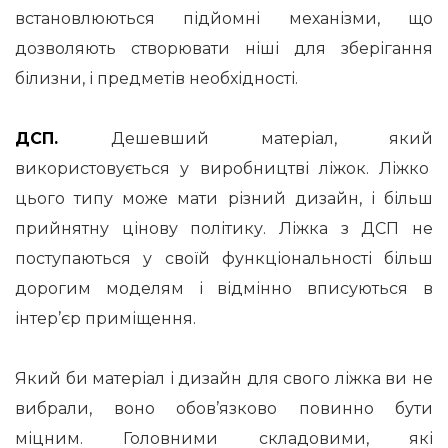
встановлюються підйомні механізми, що
дозволяють створювати ніші для зберігання
білизни, і предметів необхідності.
ДСП.
Дешевший матеріал, який
використовується у виробництві ліжок.
Ліжко
цього типу може мати різний дизайн, і більш
прийнятну цінову політику.
Ліжка з ДСП не
поступаються у своїй функціональності більш
дорогим моделям і відмінно вписуються в
інтер’єр приміщення.
Який би матеріал і дизайн для свого ліжка ви не
вибрали, воно обов’язково повинно бути
міцним.
Головними складовими, які