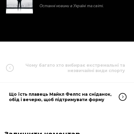
Останні новини в Україні та світі.
Чому багато хто вибирає екстремальні та
незвичайні види спорту
Що їсть плавець Майкл Фелпс на сніданок,
обід і вечерю, щоб підтримувати форму