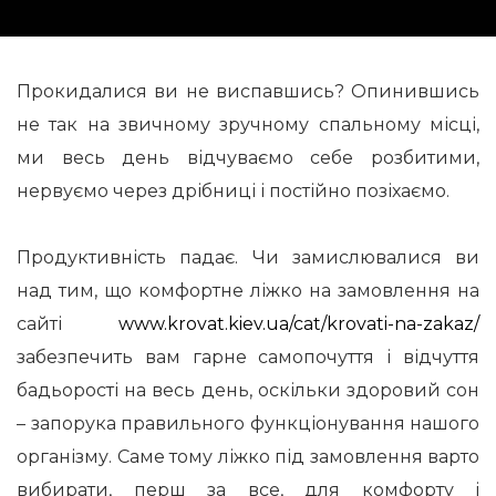
Прокидалися ви не виспавшись?
Опинившись
не так на звичному зручному спальному місці,
ми весь день відчуваємо себе розбитими,
нервуємо через дрібниці і постійно позіхаємо.
Продуктивність падає.
Чи замислювалися ви
над тим, що комфортне ліжко на замовлення на
сайті
www.krovat.kiev.ua/cat/krovati-na-zakaz/
забезпечить вам гарне самопочуття і відчуття
бадьорості на весь день, оскільки здоровий сон
– запорука правильного функціонування нашого
організму.
Саме тому ліжко під замовлення варто
вибирати, перш за все, для комфорту і