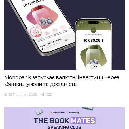
Monobank запускає валютні інвестиції через
«банки»: умови та дохідність
13 Лютого, 2026
528