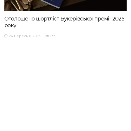
Оголошено шортліст Букерівської премії 2025
року
24 Вересня, 2025
699