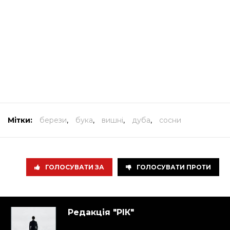
Мітки:
берези
,
бука
,
вишні
,
дуба
,
сосни
ГОЛОСУВАТИ ЗА
ГОЛОСУВАТИ ПРОТИ
Редакція "РІК"