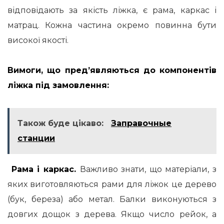
відповідають за якість ліжка, є рама, каркас і
матрац.
Кожна частина окремо повинна бути
високої якості.
Вимоги, що пред’являються до компонентів
ліжка під замовлення:
Також буде цікаво:
Заправочные
станции
Рама і каркас.
Важливо знати, що матеріали, з
яких виготовляються рами для ліжок це дерево
(бук, береза) або метал.
Балки виконуються з
довгих дощок з дерева.
Якщо число рейок, а