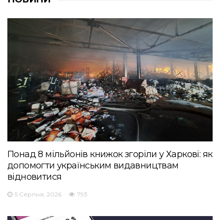
Понад 8 мільйонів книжок згоріли у Харкові: як
допомогти українським видавництвам
відновитися
5 Серпня, 2026
793