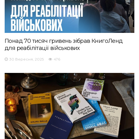
Понад 70 тисяч гривень зібрав КнигоЛенд
для реабілітації військових
30 Вересня, 2025
476