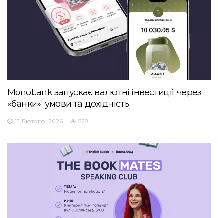
Monobank запускає валютні інвестиції через
«банки»: умови та дохідність
13 Лютого, 2026
528