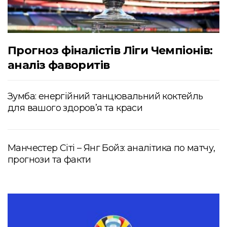
Прогноз фіналістів Ліги Чемпіонів:
аналіз фаворитів
Зумба: енергійний танцювальний коктейль
для вашого здоров’я та краси
Манчестер Сіті – Янг Бойз: аналітика по матчу,
прогнози та факти