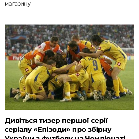
магазину
Дивіться тизер першої серії
серіалу «Епізоди» про збірну
України з футболу на Чемпіонаті