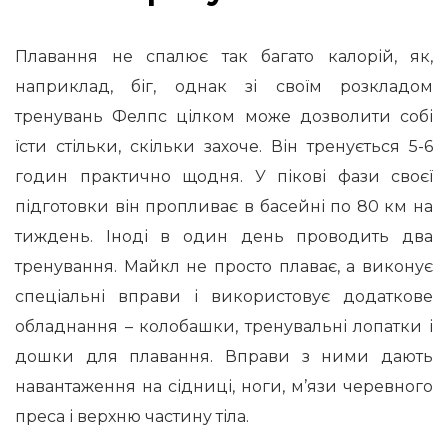
Плавання не спалює так багато калорій, як,
наприклад, біг, однак зі своїм розкладом
тренувань Фелпс цілком може дозволити собі
їсти стільки, скільки захоче. Він тренується 5-6
годин практично щодня. У пікові фази своєї
підготовки він пропливає в басейні по 80 км на
тиждень. Іноді в один день проводить два
тренування. Майкл не просто плаває, а виконує
спеціальні вправи і використовує додаткове
обладнання – колобашки, тренувальні лопатки і
дошки для плавання. Вправи з ними дають
навантаження на сідниці, ноги, м’язи черевного
преса і верхню частину тіла.