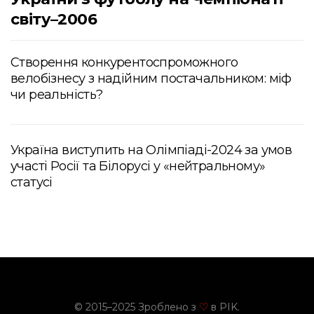
світу–2006
Створення конкурентоспроможного
велобізнесу з надійним постачальником: міф
чи реальність?
Україна виступить на Олімпіаді-2024 за умов
участі Росії та Білорусі у «нейтральному»
статусі
© 2015–2025 Зроблено з
в PIK.
♡