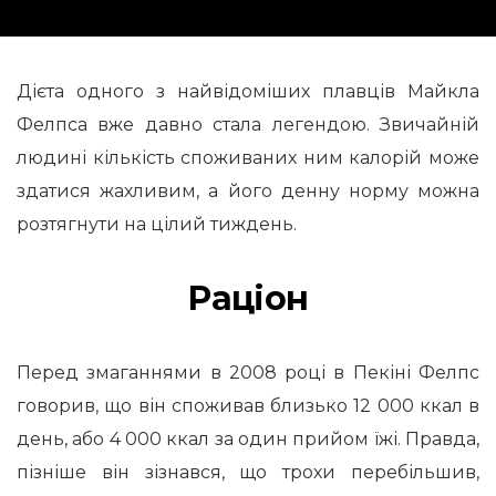
Дієта одного з найвідоміших плавців Майкла
Фелпса вже давно стала легендою. Звичайній
людині кількість споживаних ним калорій може
здатися жахливим, а його денну норму можна
розтягнути на цілий тиждень.
Раціон
Перед змаганнями в 2008 році в Пекіні Фелпс
говорив, що він споживав близько 12 000 ккал в
день, або 4 000 ккал за один прийом їжі. Правда,
пізніше він зізнався, що трохи перебільшив,