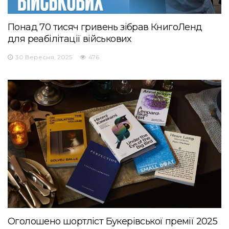
Понад 70 тисяч гривень зібрав КнигоЛенд
для реабілітації військових
30 Вересня, 2025
476
Оголошено шортліст Букерівської премії 2025