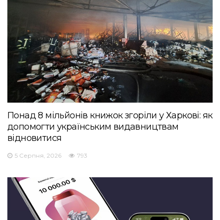
Понад 8 мільйонів книжок згоріли у Харкові: як
допомогти українським видавництвам
відновитися
5 Серпня, 2026
793