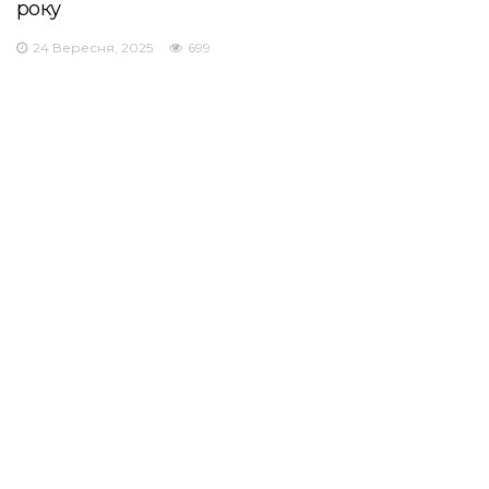
року
24 Вересня, 2025
699