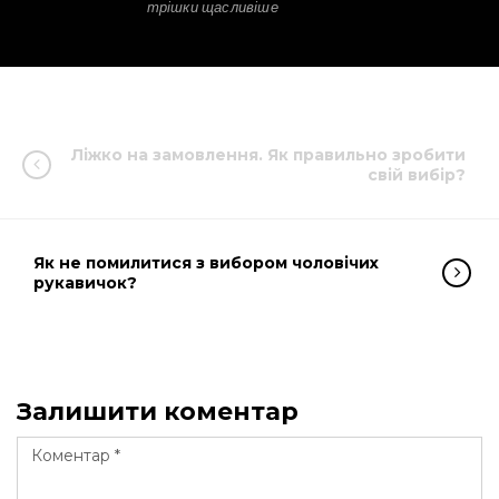
трішки щасливіше
Ліжко на замовлення. Як правильно зробити
свій вибір?
Як не помилитися з вибором чоловічих
рукавичок?
Залишити коментар