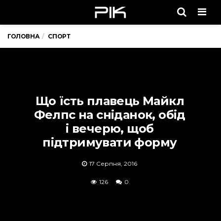
Men
ГОЛОВНА
СПОРТ
Що їсть плавець Майкл
Фелпс на сніданок, обід
і вечерю, щоб
підтримувати форму
17 Серпня, 2016
126
0