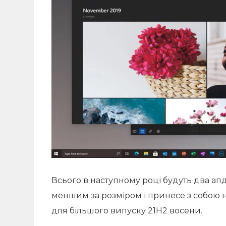
Всього в наступному році будуть два ап
меншим за розміром і принесе з собою н
для більшого випуску 21H2 восени.