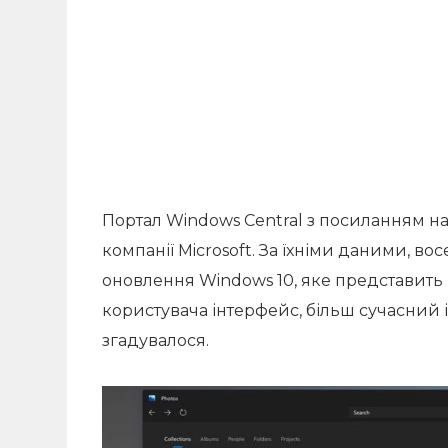
Портал Windows Central з посиланням н
компанії Microsoft. За їхніми даними, в
оновлення Windows 10, яке представить
користувача інтерфейс, більш сучасний 
згадувалося.