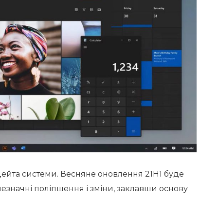
дейта системи. Весняне оновлення 21H1 буде
езначні поліпшення і зміни, заклавши основу