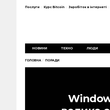
Послуги
Курс Bitcoin
Заробіток в інтернеті
НОВИНИ
ТЕХНО
ЛЮДИ
ГОЛОВНА
ПОРАДИ
Window