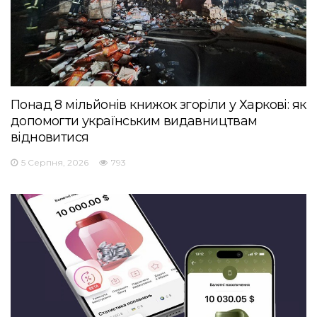
Понад 8 мільйонів книжок згоріли у Харкові: як
допомогти українським видавництвам
відновитися
5 Серпня, 2026
793