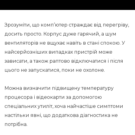
Зрозуміти, що комп’ютер страждає від перегріву,
досить просто. Корпус дуже гарячий, а шум
вентиляторів не вщухає навіть в стані спокою. У
найсерйозніших випадках пристрій може
зависати, а також раптово відключатися і після
цього не запускатися, поки не охолоне.
Можна визначити підвищену температуру
процесора і відеокарти за допомогою
спеціальних утиліт, хоча найчастіше симптоми
настільки явні, що додаткова діагностика не
потрібна.