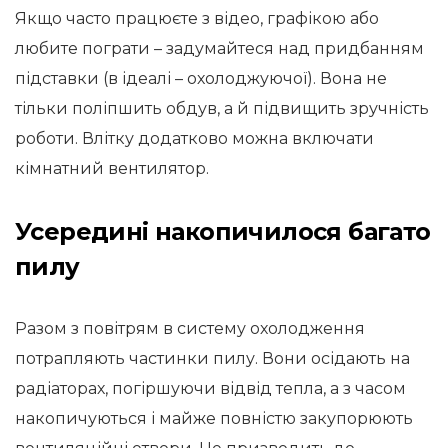
Якщо часто працюєте з відео, графікою або
любите пограти – задумайтеся над придбанням
підставки (в ідеалі – охолоджуючої). Вона не
тільки поліпшить обдув, а й підвищить зручність
роботи. Влітку додатково можна включати
кімнатний вентилятор.
Усередині накопичилося багато
пилу
Разом з повітрям в систему охолодження
потрапляють частинки пилу. Вони осідають на
радіаторах, погіршуючи відвід тепла, а з часом
накопичуються і майже повністю закупорюють