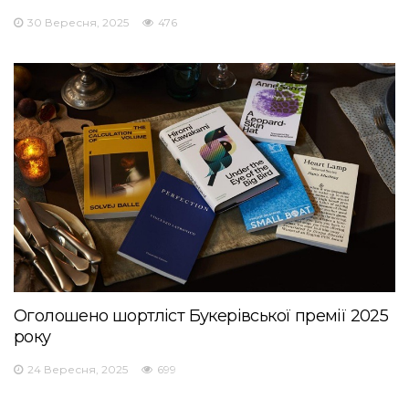
30 Вересня, 2025
476
Оголошено шортліст Букерівської премії 2025
року
24 Вересня, 2025
699