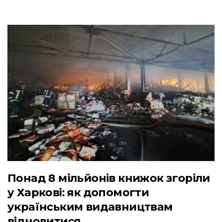
Понад 8 мільйонів книжок згоріли
у Харкові: як допомогти
українським видавництвам
відновитися