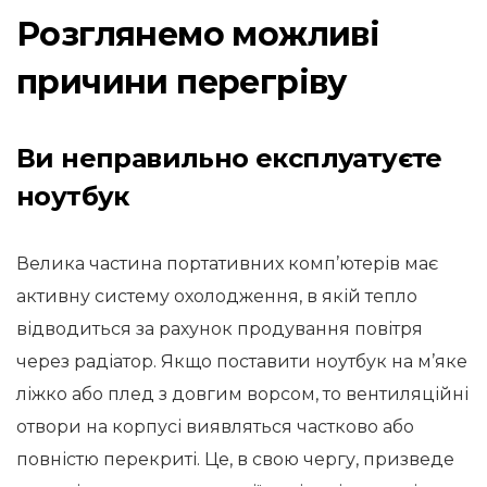
Розглянемо можливі
причини перегріву
Ви неправильно експлуатуєте
ноутбук
Велика частина портативних комп’ютерів має
активну систему охолодження, в якій тепло
відводиться за рахунок продування повітря
через радіатор. Якщо поставити ноутбук на м’яке
ліжко або плед з довгим ворсом, то вентиляційні
отвори на корпусі виявляться частково або
повністю перекриті. Це, в свою чергу, призведе