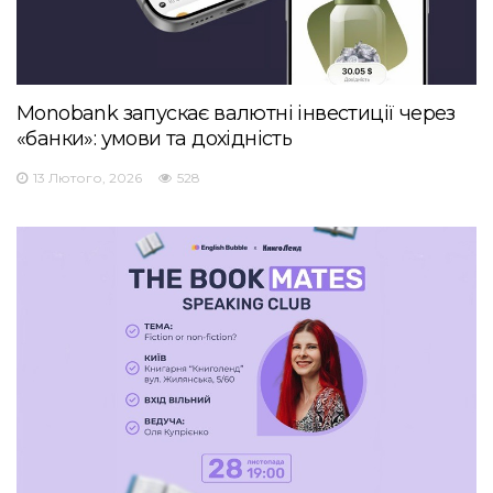
Monobank запускає валютні інвестиції через
«банки»: умови та дохідність
13 Лютого, 2026
528