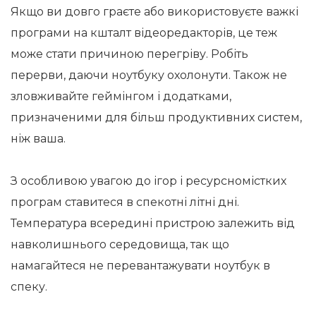
Якщо ви довго граєте або використовуєте важкі
програми на кшталт відеоредакторів, це теж
може стати причиною перегріву. Робіть
перерви, даючи ноутбуку охолонути. Також не
зловживайте геймінгом і додатками,
призначеними для більш продуктивних систем,
ніж ваша.
З особливою увагою до ігор і ресурсномістких
програм ставитеся в спекотні літні дні.
Температура всередині пристрою залежить від
навколишнього середовища, так що
намагайтеся не перевантажувати ноутбук в
спеку.