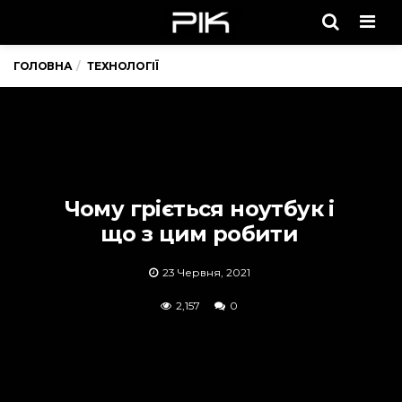
Men
ГОЛОВНА
ТЕХНОЛОГІЇ
Чому гріється ноутбук і
що з цим робити
23 Червня, 2021
2,157
0