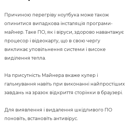
Причиною перегріву ноутбука може також
опинитися випадкова інсталяція програми-
майнер. Таке ПО, як і віруси, здорово навантажує
процесор і відеокарту, що в свою чергу
викликає уповільнення системи і високе
виділення тепла.
На присутність Майнера вкаже кулер і
гальмування навіть при виконанні найпростіших
завдань на зразок відкриття сторінки в браузері.
Для виявлення і видалення шкідливого ПО
поновіть, встановіть антивірус.