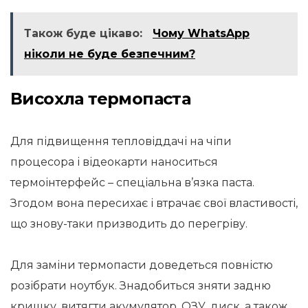
Також буде цікаво:
Чому WhatsApp
ніколи не буде безпечним?
Висохла термопаста
Для підвищення тепловіддачі на чіпи
процесора і відеокарти наноситься
термоінтерфейс – спеціальна в’язка паста.
Згодом вона пересихає і втрачає свої властивості,
що знову-таки призводить до перегріву.
Для заміни термопасти доведеться повністю
розібрати ноутбук. Знадобиться зняти задню
кришку, витягти акумулятор, ОЗУ, диск, а також