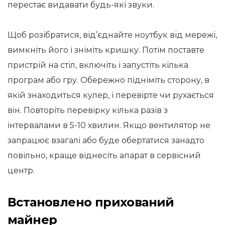
перестає видавати будь-які звуки.
Щоб розібратися, від’єднайте ноутбук від мережі,
вимкніть його і зніміть кришку. Потім поставте
пристрій на стіл, включіть і запустіть кілька
програм або гру. Обережно підніміть сторону, в
якій знаходиться кулер, і перевірте чи рухається
він. Повторіть перевірку кілька разів з
інтервалами в 5-10 хвилин. Якщо вентилятор не
запрацює взагалі або буде обертатися занадто
повільно, краще віднесіть апарат в сервісний
центр.
Встановлено прихований
майнер