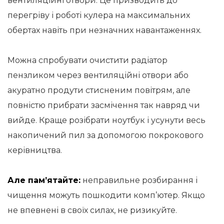
вентиляційні отвори. Це призводить до
перегріву і роботі кулера на максимальних
обертах навіть при незначних навантаженнях.
Можна спробувати очистити радіатор
пензликом через вентиляційні отвори або
акуратно продути стисненим повітрям, але
повністю прибрати засмічення так навряд чи
вийде. Краще розібрати ноутбук і усунути весь
накопичений пил за допомогою покрокового
керівництва.
Але пам’ятайте:
неправильне розбирання і
чищення можуть пошкодити комп’ютер. Якщо
не впевнені в своїх силах, не ризикуйте.