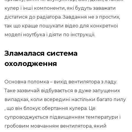
кулер і інші компоненти, які будуть заважати
дістатися до радіатора. Завдання не з простих,
так що краще пошукати відео для конкретної
моделі ноутбука і діяти по інструкції.
Зламалася система
охолодження
Основна поломка – вихід вентилятора з ладу.
Таке зазвичай відбувається в дуже запущених
випадках, коли всередині настільки багато пилу
, що він блокує обертання кулера. Це
супроводжується підвищенням температури і
гробовим мовчанням вентилятора, який