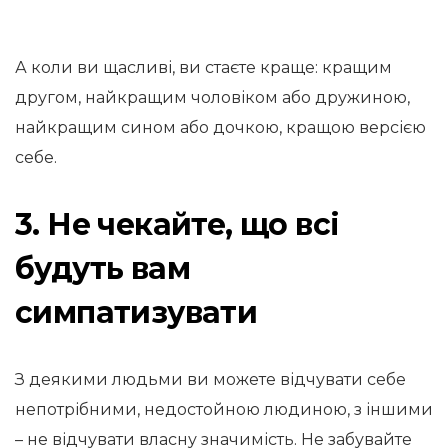
А коли ви щасливі, ви стаєте краще: кращим
другом, найкращим чоловіком або дружиною,
найкращим сином або дочкою, кращою версією
себе.
3. Не чекайте, що всі
будуть вам
симпатизувати
З деякими людьми ви можете відчувати себе
непотрібними, недостойною людиною, з іншими
– не відчувати власну значимість. Не забувайте