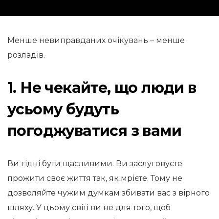
Менше невиправданих очікувань – менше
розладів.
1. Не чекайте, що люди в
усьому будуть
погоджуватися з вами
Ви гідні бути щасливими. Ви заслуговуєте
прожити своє життя так, як мрієте. Тому не
дозволяйте чужим думкам збивати вас з вірного
шляху. У цьому світі ви не для того, щоб