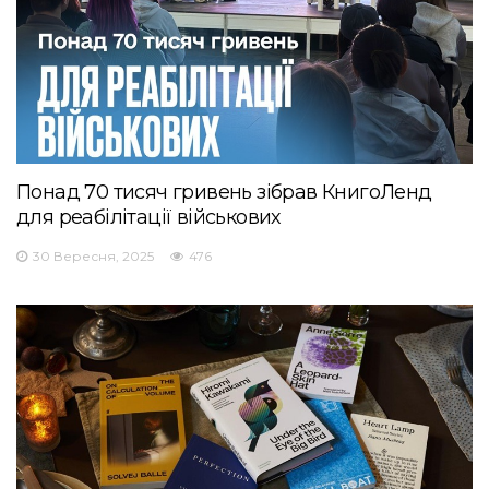
Понад 70 тисяч гривень зібрав КнигоЛенд
для реабілітації військових
30 Вересня, 2025
476