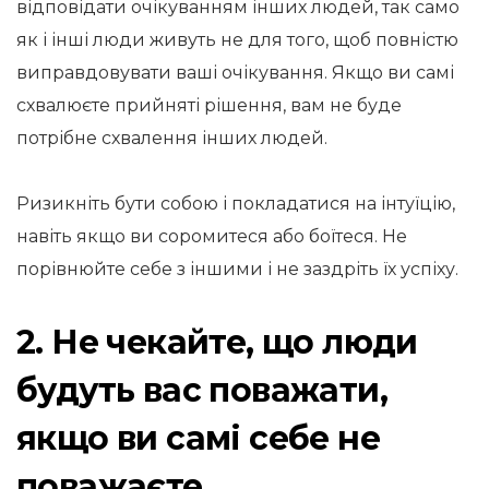
відповідати очікуванням інших людей, так само
як і інші люди живуть не для того, щоб повністю
виправдовувати ваші очікування. Якщо ви самі
схвалюєте прийняті рішення, вам не буде
потрібне схвалення інших людей.
Ризикніть бути собою і покладатися на інтуїцію,
навіть якщо ви соромитеся або боїтеся. Не
порівнюйте себе з іншими і не заздріть їх успіху.
2. Не чекайте, що люди
будуть вас поважати,
якщо ви самі себе не
поважаєте