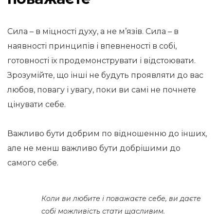
Сила – в міцності духу, а не м’язів. Сила – в
наявності принципів і впевненості в собі,
готовності їх продемонструвати і відстоювати.
Зрозумійте, що інші не будуть проявляти до вас
любов, повагу і увагу, поки ви самі не почнете
цінувати себе.
Важливо бути добрим по відношенню до інших,
але не менш важливо бути добрішими до
самого себе.
Коли ви любите і поважаєте себе, ви даєте
собі можливість стати щасливим.