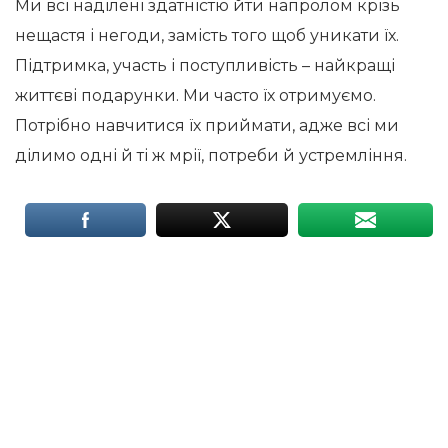
Ми всі наділені здатністю йти напролом крізь
нещастя і негоди, замість того щоб уникати їх.
Підтримка, участь і поступливість – найкращі
життєві подарунки. Ми часто їх отримуємо.
Потрібно навчитися їх приймати, адже всі ми
ділимо одні й ті ж мрії, потреби й устремління.