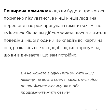
Поширена помилка:
якщо ви будете про когось
посилено піклуватися, в кінці кінців людина
перестане вас розчаровувати і зміниться. Ні, не
зміниться. Якщо ви дійсно хочете щось змінити в
поведінці іншої людини, викладіть всі карти на
стіл, розкажіть все як є, щоб людина зрозуміла,
що ви відчуваєте і що вам потрібно.
Ви не можете в одну мить змінити іншу
людину, не варто навіть намагатися. Або
ви приймаєте людину, як є, або
продовжуйте жити без неї.