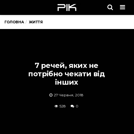
Men
ГОЛОВНА
ЖИТТЯ
7 речей, яких не
потрібно чекати від
інших
27 Червня, 2018
528
0