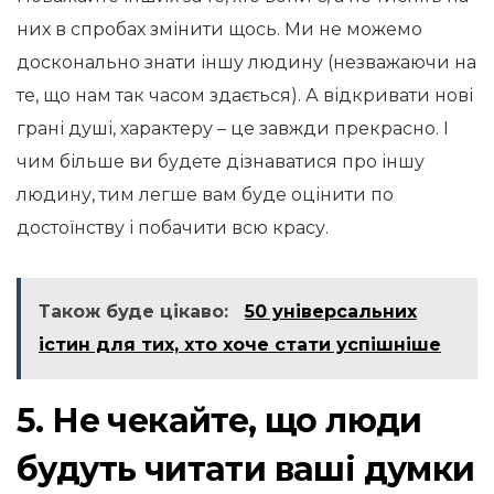
них в спробах змінити щось. Ми не можемо
досконально знати іншу людину (незважаючи на
те, що нам так часом здається). А відкривати нові
грані душі, характеру – це завжди прекрасно. І
чим більше ви будете дізнаватися про іншу
людину, тим легше вам буде оцінити по
достоїнству і побачити всю красу.
Також буде цікаво:
50 універсальних
істин для тих, хто хоче стати успішніше
5. Не чекайте, що люди
будуть читати ваші думки