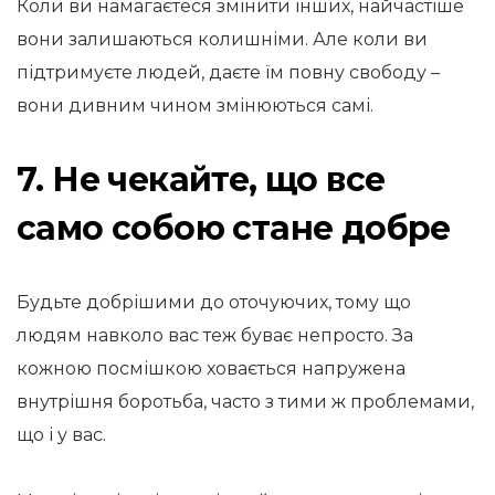
Коли ви намагаєтеся змінити інших, найчастіше
вони залишаються колишніми. Але коли ви
підтримуєте людей, даєте їм повну свободу –
вони дивним чином змінюються самі.
7. Не чекайте, що все
само собою стане добре
Будьте добрішими до оточуючих, тому що
людям навколо вас теж буває непросто. За
кожною посмішкою ховається напружена
внутрішня боротьба, часто з тими ж проблемами,
що і у вас.