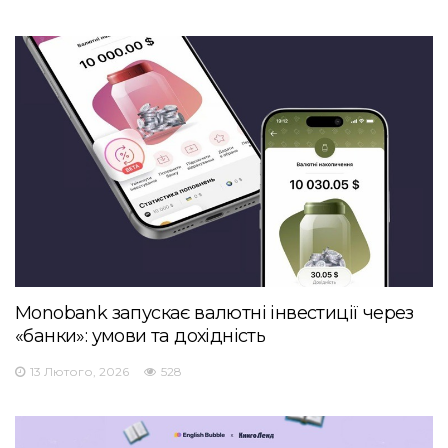
Monobank запускає валютні інвестиції через
«банки»: умови та дохідність
13 Лютого, 2026
528