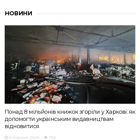
НОВИНИ
Понад 8 мільйонів книжок згоріли у Харкові: як
допомогти українським видавництвам
відновитися
5 Серпня, 2026
793