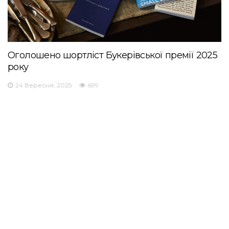
Оголошено шортліст Букерівської премії 2025
року
24 Вересня, 2025
699