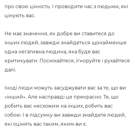
про свою цінність. І проводите час з людьми, які
цінують вас.
Не має значення, як добре ви ставитеся до
інших людей, завжди знайдеться щонайменше
одна негативна людина, яка буде вас
критикувати. Посміхайтеся, ігноруйте і рухайтеся
далі.
Іноді люди можуть засуджувати вас за те, що ви
«інший». Але насправді це прекрасно. Те, що
робить вас несхожим на інших, робить вас
собою. І в підсумку ви завжди знайдете людей,
які оцінять вас таким, яким ви є.