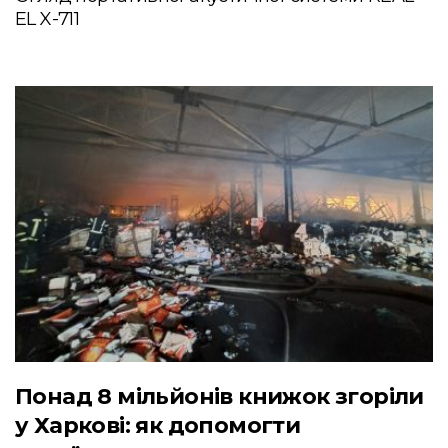
EL X-711
Понад 8 мільйонів книжок згоріли
у Харкові: як допомогти