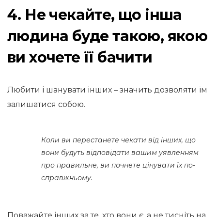
4. Не чекайте, що інша
людина буде такою, якою
ви хочете її бачити
Любити і шанувати інших – значить дозволяти їм
залишатися собою.
Коли ви перестанете чекати від інших, що
вони будуть відповідати вашим уявленням
про правильне, ви почнете цінувати їх по-
справжньому.
Поважайте інших за те, хто вони є, а не тисніть на