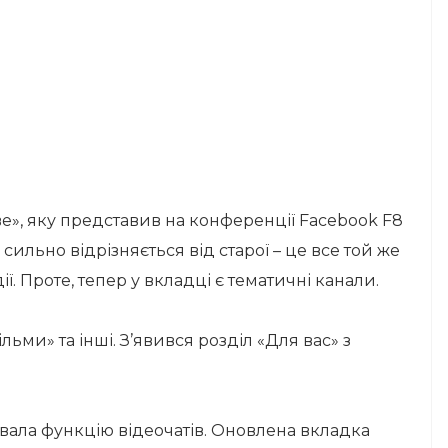
ве», яку представив на конференції Facebook F8
е сильно відрізняється від старої – це все той же
дії. Проте, тепер у вкладці є тематичні канали.
фільми» та інші. З’явився розділ «Для вас» з
вала функцію відеочатів. Оновлена вкладка