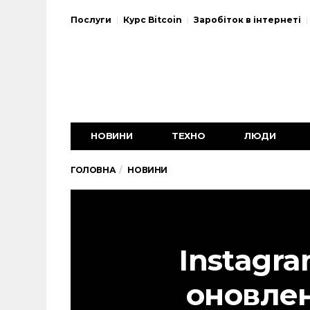
Послуги
Курс Bitcoin
Заробіток в інтернеті
НОВИНИ
ТЕХНО
ЛЮДИ
ГОЛОВНА
НОВИНИ
Instagr
оновле