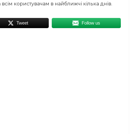
 всім користувачам в найближчі кілька днів.
Tweet
Follow us