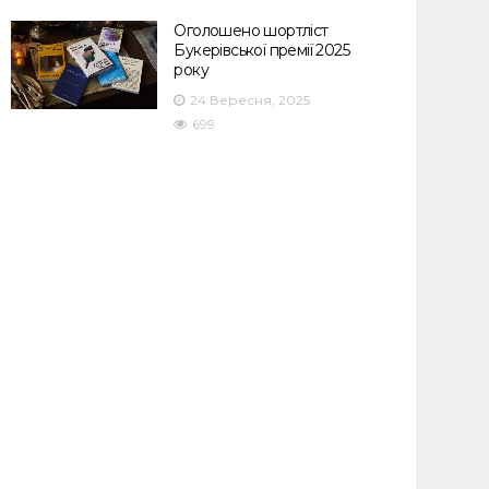
Оголошено шортліст
Букерівської премії 2025
року
24 Вересня, 2025
699