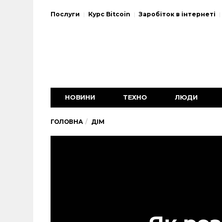
Послуги
Курс Bitcoin
Заробіток в інтернеті
НОВИНИ
ТЕХНО
ЛЮДИ
ГОЛОВНА
ДІМ