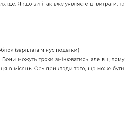
 іде. Якщо ви і так вже уявляєте ці витрати, то
ток (зарплата мінус податки).
. Вони можуть трохи змінюватись, але в цілому
ця в місяць. Ось приклади того, що може бути