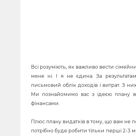
Всі розуміють, як важливо вести сімейн
мене ні. І я не єдина. За результата
письмовий облік доходів і витрат. З ни
Ми познайомимо вас з ідеєю плану в
фінансами.
Плюс плану видатків в тому, що вам не п
потрібно буде робити тільки перші 2-3 мі