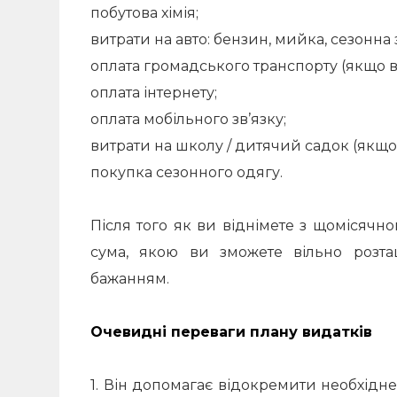
побутова хімія;
витрати на авто: бензин, мийка, сезонна 
оплата громадського транспорту (якщо в
оплата інтернету;
оплата мобільного зв’язку;
витрати на школу / дитячий садок (якщо у
покупка сезонного одягу.
Після того як ви віднімете з щомісячно
сума, якою ви зможете вільно розташ
бажанням.
Очевидні переваги плану видатків
1. Він допомагає відокремити необхідне