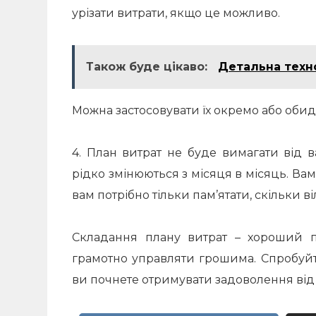
урізати витрати, якщо це можливо.
Також буде цікаво:
Детальна техн
Можна застосовувати їх окремо або обидв
4. План витрат не буде вимагати від в
рідко змінюються з місяця в місяць. Ва
вам потрібно тільки пам’ятати, скільки 
Складання плану витрат – хороший 
грамотно управляти грошима. Спробуйте
ви почнете отримувати задоволення від 