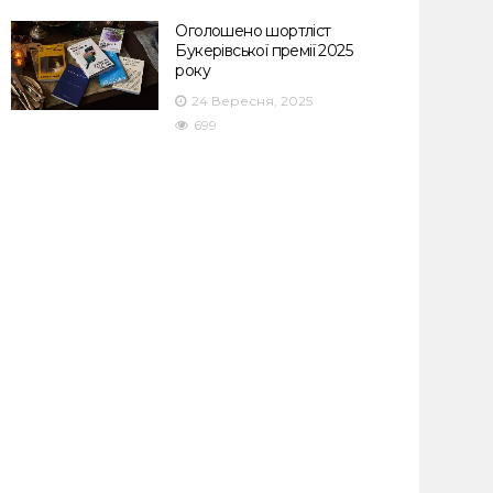
Оголошено шортліст
Букерівської премії 2025
року
24 Вересня, 2025
699