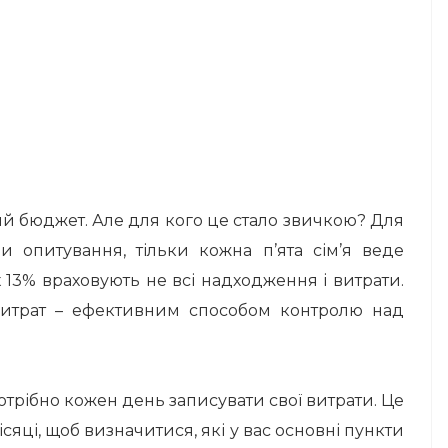
ий бюджет. Але для кого це стало звичкою? Для
ми опитування, тільки кожна п’ята сім’я веде
х 13% враховують не всі надходження і витрати.
итрат – ефективним способом контролю над
отрібно кожен день записувати свої витрати. Це
сяці, щоб визначитися, які у вас основні пункти