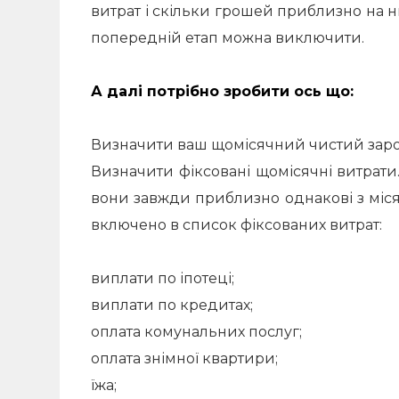
витрат і скільки грошей приблизно на них
попередній етап можна виключити.
А далі потрібно зробити ось що:
Визначити ваш щомісячний чистий заробі
Визначити фіксовані щомісячні витрати
вони завжди приблизно однакові з міся
включено в список фіксованих витрат:
виплати по іпотеці;
виплати по кредитах;
оплата комунальних послуг;
оплата знімної квартири;
їжа;