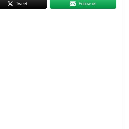
Tweet
Follow us