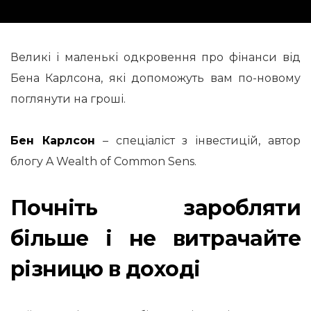
Великі і маленькі одкровення про фінанси від
Бена Карлсона, які допоможуть вам по-новому
поглянути на гроші.
Бен Карлсон
– cпеціаліст з інвестицій, автор
блогу A Wealth of Common Sens.
Почніть заробляти
більше і не витрачайте
різницю в доході