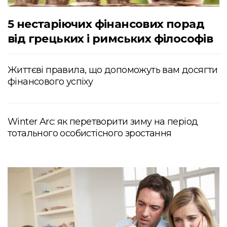
5 нестаріючих фінансових порад
від грецьких і римських філософів
Життєві правила, що допоможуть вам досягти
фінансового успіху
Winter Arc: як перетворити зиму на період
тотального особистісного зростання