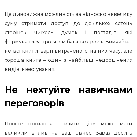
Це дивовижна можливість за відносно невелику
суму отримати доступ до декількох сотень
сторінок чиїхось думок і поглядів, які
формувалися протягом багатьох років. Звичайно,
не всі книги варті витраченого на них часу, але
хороша книга – один з найбільш недооцінених
видів інвестування.
Не нехтуйте навичками
переговорів
Просте прохання знизити ціну може мати
великий вплив на ваш бізнес. Зараз досить