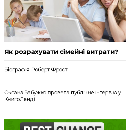
Як розрахувати сімейні витрати?
Біографія. Роберт Фрост
Оксана Забужко провела публічне інтерв’ю у
КнигоЛенді