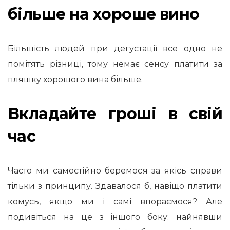
більше на хороше вино
Більшість людей при дегустації все одно не
помітять різниці, тому немає сенсу платити за
пляшку хорошого вина більше.
Вкладайте гроші в свій
час
Часто ми самостійно беремося за якісь справи
тільки з принципу. Здавалося б, навіщо платити
комусь, якщо ми і самі впораємося? Але
подивіться на це з іншого боку: найнявши