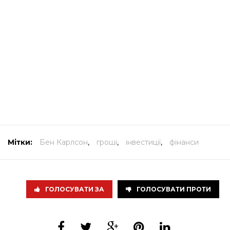
Мітки:
Бен Карлсон
,
гроші
,
інвестиції
,
фінанси
ГОЛОСУВАТИ ЗА
ГОЛОСУВАТИ ПРОТИ