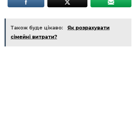
Також буде цікаво:
Як розрахувати
сімейні витрати?