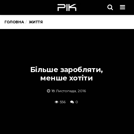
Men
ГОЛОВНА
ЖИТТЯ
Більше заробляти,
менше хотіти
18 Листопада, 2016
556
0