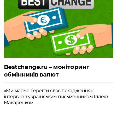
Bestchange.ru – моніторинг
обмінників валют
«Ми маємо берегти своє походження»:
інтервʼю з українським письменником Іллею
Макаренком