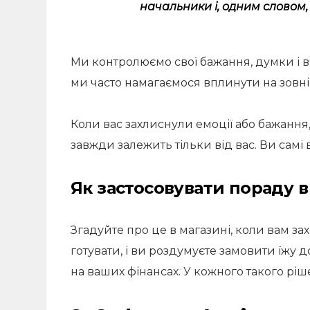
начальники і, одним словом, 
Ми контролюємо свої бажання, думки і в
ми часто намагаємося вплинути на зовніш
Коли вас захлиснули емоції або бажання, 
завжди залежить тільки від вас. Ви самі
Як застосовувати пораду 
Згадуйте про це в магазині, коли вам за
готувати, і ви роздумуєте замовити їжу 
на ваших фінансах. У кожного такого ріше