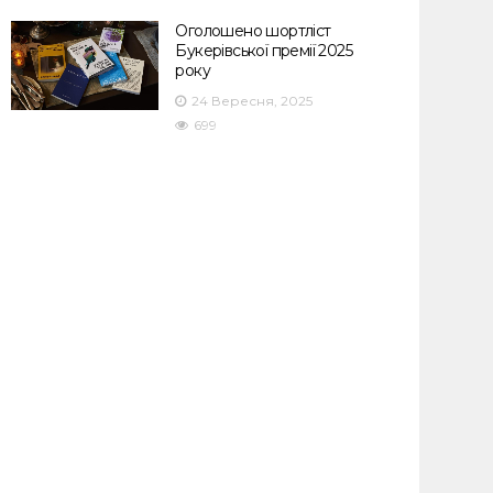
Оголошено шортліст
Букерівської премії 2025
року
24 Вересня, 2025
699