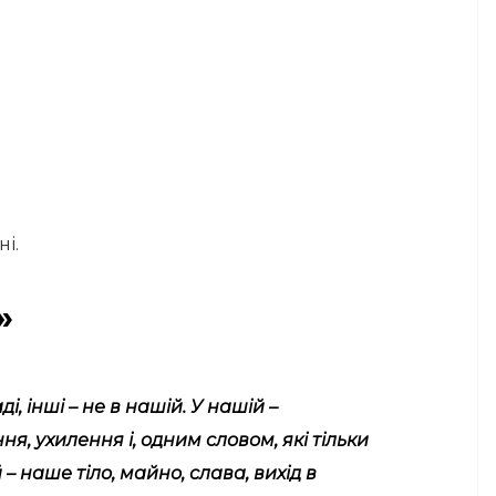
і.
»
і, інші – не в нашій. У нашій –
, ухилення і, одним словом, які тільки
– наше тіло, майно, слава, вихід в