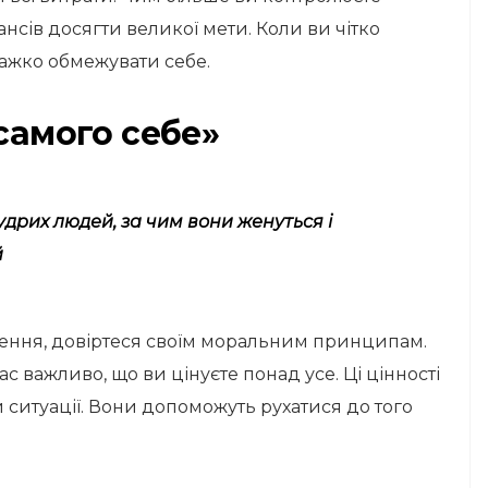
шансів досягти великої мети. Коли ви чітко
важко обмежувати себе.
 самого себе»
дрих людей, за чим вони женуться і
й
шення, довіртеся своїм моральним принципам.
с важливо, що ви цінуєте понад усе. Ці цінності
 ситуації. Вони допоможуть рухатися до того