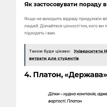
Як застосовувати пораду 
Якщо не виходить відразу придумати вл
людей. Дізнайтеся цінності тих, кого ви
підходять і вам.
Також буде цікаво:
Університети Н
витрати для студентів
4. Платон, «Держава»
Ділки – нудна компанія, адже
вартості. Платон