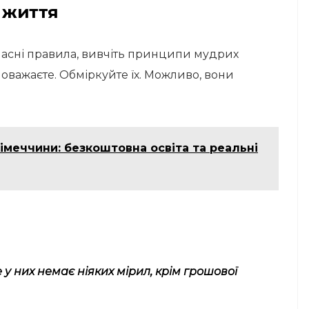
в життя
асні правила, вивчіть принципи мудрих
 поважаєте. Обміркуйте їх. Можливо, вони
імеччини: безкоштовна освіта та реальні
 у них немає ніяких мірил, крім грошової