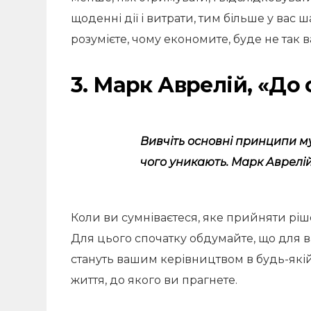
щоденні дії і витрати, тим більше у вас 
розумієте, чому економите, буде не так 
3. Марк Аврелій, «До
Вивчіть основні принципи му
чого уникають. Марк Аврелі
Коли ви сумніваєтеся, яке прийняти рі
Для цього спочатку обдумайте, що для ва
стануть вашим керівництвом в будь-якій
життя, до якого ви прагнете.