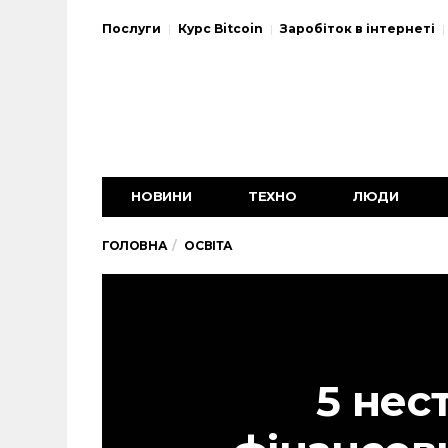
Послуги
Курс Bitcoin
Заробіток в інтернеті
НОВИНИ
ТЕХНО
ЛЮДИ
ГОЛОВНА
ОСВІТА
5 нес