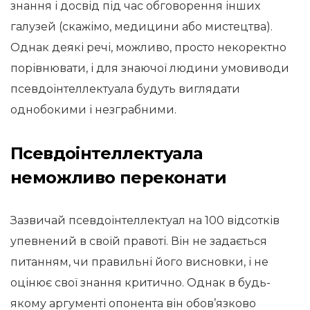
знання і досвід під час обговорення інших
галузей (скажімо, медицини або мистецтва).
Однак деякі речі, можливо, просто некоректно
порівнювати, і для знаючої людини умовиводи
псевдоінтеллектуала будуть виглядати
однобокими і незграбними.
Псевдоінтеллектуала
неможливо переконати
Зазвичай псевдоінтеллектуал на 100 відсотків
упевнений в своїй правоті. Він не задається
питанням, чи правильні його висновки, і не
оцінює свої знання критично. Однак в будь-
якому аргументі опонента він обов’язково