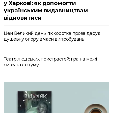
у Харкові: як допомогти
українським видавництвам
відновитися
Цей Великий день: як коротка проза дарує
душевну опору в часи випробувань
Театр людських пристрастей: гра на межі
сміху та фатуму