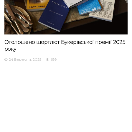
Оголошено шортліст Букерівської премії 2025
року
24 Вересня, 2025
699