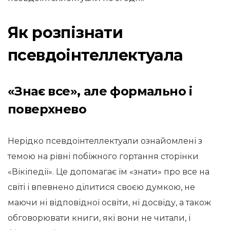
Як розпізнати
псевдоінтеллектуала
«Знає все», але формально і
поверхнево
Нерідко псевдоінтеллектуали ознайомлені з
темою на рівні побіжного гортання сторінки
«Вікіпедії». Це допомагає їм «знати» про все на
світі і впевнено ділитися своєю думкою, не
маючи ні відповідної освіти, ні досвіду, а також
обговорювати книги, які вони не читали, і