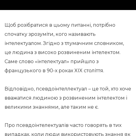
Щоб розібратися в цьому питанні, потрібно
спочатку зрозуміти, кого називають
інтелектуалом. Згідно з тлумачним словником,
це людина з високо розвиненим інтелектом.
Саме слово «інтелектуал» прийшло з
французького в 90-х роках XIX століття.
Відповідно, псевдоінтеллектуал – це той, хто хоче
вважатися людиною з розвиненим інтелектом і
великими знаннями, але таким не є.
Про псевдоінтелектуалів часто говорять в тих
випадках, коли люди використовують знання як