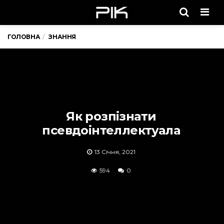
Men
ГОЛОВНА
ЗНАННЯ
Як розпізнати
псевдоінтеллектуала
13 Січня, 2021
594
0