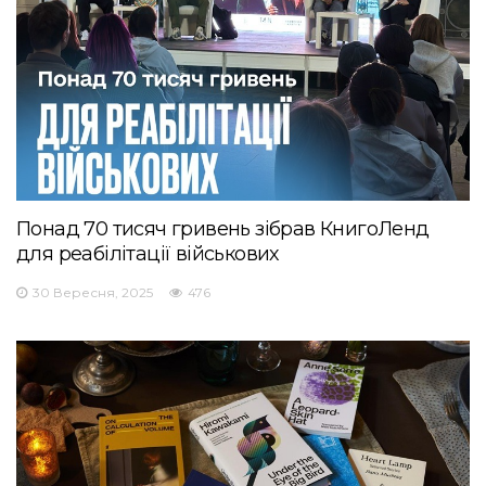
Понад 70 тисяч гривень зібрав КнигоЛенд
для реабілітації військових
30 Вересня, 2025
476