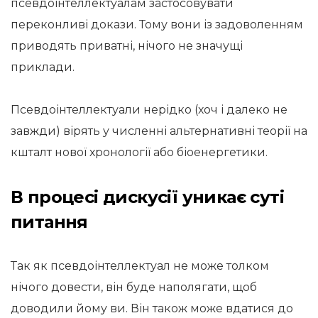
псевдоінтеллектуалам застосовувати
переконливі докази. Тому вони із задоволенням
приводять приватні, нічого не значущі
приклади.
Псевдоінтеллектуали нерідко (хоч і далеко не
завжди) вірять у численні альтернативні теорії на
кшталт нової хронології або біоенергетики.
В процесі дискусії уникає суті
питання
Так як псевдоінтеллектуал не може толком
нічого довести, він буде наполягати, щоб
доводили йому ви. Він також може вдатися до