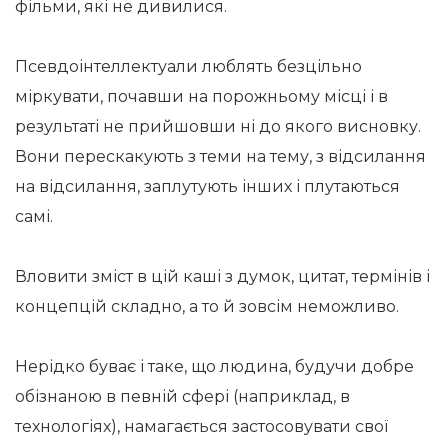
фільми, які не дивилися.
Псевдоінтеллектуали люблять безцільно
міркувати, почавши на порожньому місці і в
результаті не прийшовши ні до якого висновку.
Вони перескакують з теми на тему, з відсилання
на відсилання, заплутують інших і плутаються
самі.
Вловити зміст в цій каші з думок, цитат, термінів і
концепцій складно, а то й зовсім неможливо.
Нерідко буває і таке, що людина, будучи добре
обізнаною в певній сфері (наприклад, в
технологіях), намагається застосовувати свої