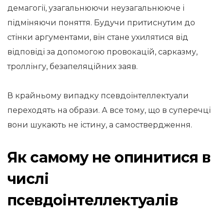
демагогії, узагальнюючи неузагальнююче і
підміняючи поняття. Будучи притиснутим до
стінки аргументами, він стане ухилятися від
відповіді за допомогою провокацій, сарказму,
троллінгу, безапеляційних заяв.
В крайньому випадку псевдоінтеллектуали
переходять на образи. А все тому, що в суперечці
вони шукають не істину, а самоствердження.
Як самому не опинитися в
числі
псевдоінтеллектуалів