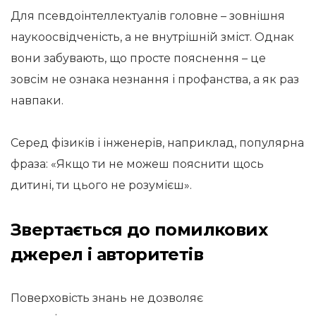
Для псевдоінтеллектуалів головне – зовнішня
наукоосвідченість, а не внутрішній зміст. Однак
вони забувають, що просте пояснення – це
зовсім не ознака незнання і профанства, а як раз
навпаки.
Серед фізиків і інженерів, наприклад, популярна
фраза: «Якщо ти не можеш пояснити щось
дитині, ти цього не розумієш».
Звертається до помилкових
джерел і авторитетів
Поверховість знань не дозволяє