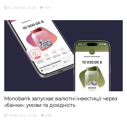
5 Серпня, 2026
793
Monobank запускає валютні інвестиції через
«банки»: умови та дохідність
13 Лютого, 2026
528