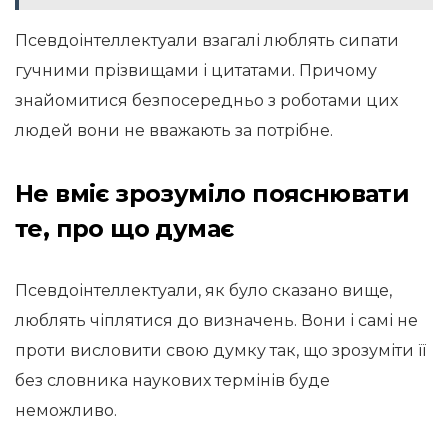
Псевдоінтеллектуали взагалі люблять сипати
гучними прізвищами і цитатами. Причому
знайомитися безпосередньо з роботами цих
людей вони не вважають за потрібне.
Не вміє зрозуміло пояснювати
те, про що думає
Псевдоінтеллектуали, як було сказано вище,
люблять чіплятися до визначень. Вони і самі не
проти висловити свою думку так, що зрозуміти її
без словника наукових термінів буде
неможливо.