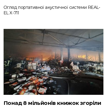
Огляд портативної акустичної системи REAL-
EL X-711
Понад 8 мільйонів книжок згоріли