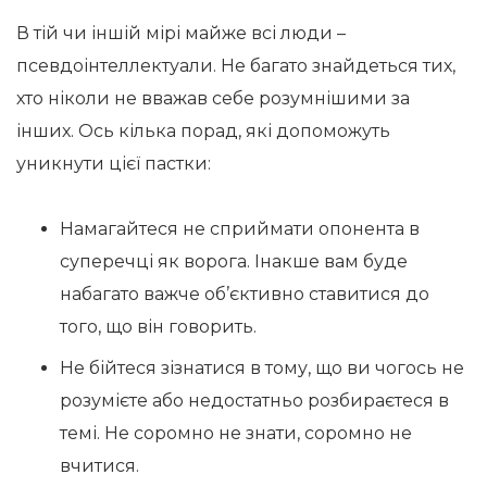
В тій чи іншій мірі майже всі люди –
псевдоінтеллектуали. Не багато знайдеться тих,
хто ніколи не вважав себе розумнішими за
інших. Ось кілька порад, які допоможуть
уникнути цієї пастки:
Намагайтеся не сприймати опонента в
суперечці як ворога. Інакше вам буде
набагато важче об’єктивно ставитися до
того, що він говорить.
Не бійтеся зізнатися в тому, що ви чогось не
розумієте або недостатньо розбираєтеся в
темі. Не соромно не знати, соромно не
вчитися.