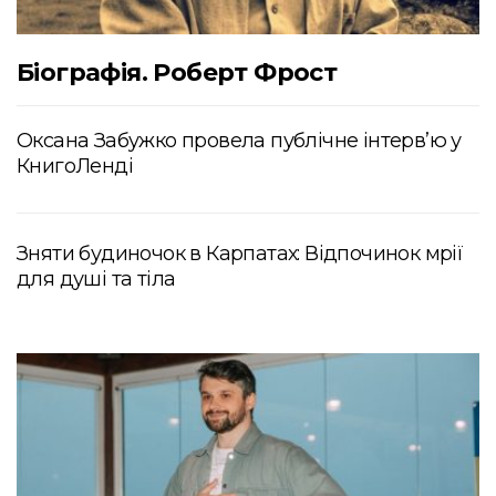
Біографія. Роберт Фрост
Оксана Забужко провела публічне інтерв’ю у
КнигоЛенді
Зняти будиночок в Карпатах: Відпочинок мрії
для душі та тіла