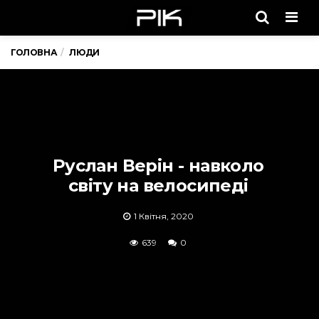
Men
ГОЛОВНА
ЛЮДИ
Руслан Верін - навколо
світу на велосипеді
1 Квітня, 2020
639
0