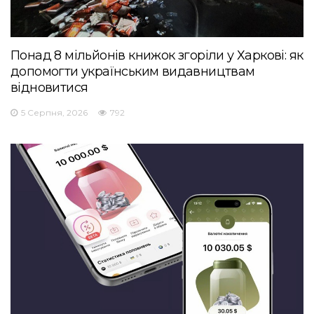
Понад 8 мільйонів книжок згоріли у Харкові: як
допомогти українським видавництвам
відновитися
5 Серпня, 2026
792