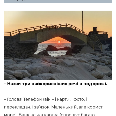
– Назви три найкорисніших речі в подорожі.
– Голова! Телефон (він – і карти, і фото, і
перекладач, і зв’язок. Маленький, але користі
море)! Банківська картка (спрощує багато