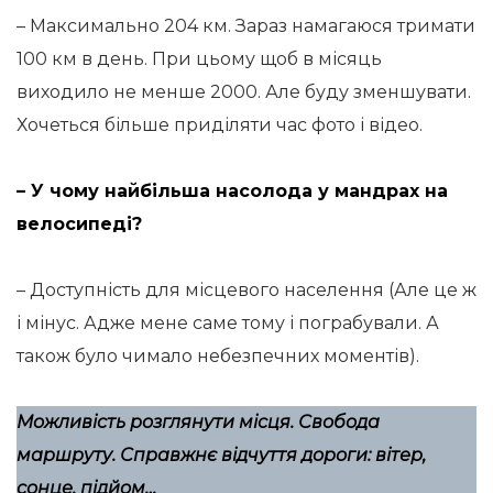
– Максимально 204 км. Зараз намагаюся тримати
100 км в день. При цьому щоб в місяць
виходило не менше 2000. Але буду зменшувати.
Хочеться більше приділяти час фото і відео.
– У чому найбільша насолода у мандрах на
велосипеді?
– Доступність для місцевого населення (Але це ж
і мінус. Адже мене саме тому і пограбували. А
також було чимало небезпечних моментів).
Можливість розглянути місця. Свобода
маршруту. Справжнє відчуття дороги: вітер,
сонце, підйом…