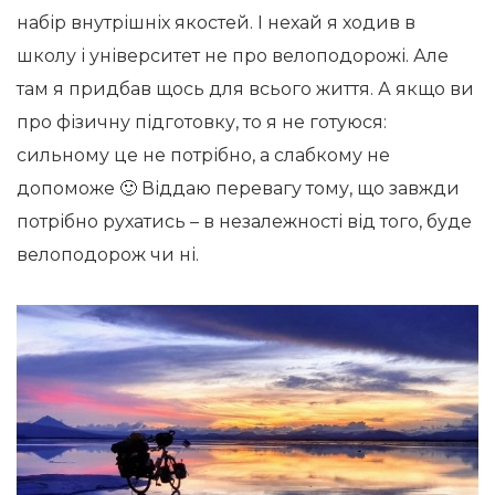
набір внутрішніх якостей. І нехай я ходив в
школу і університет не про велоподорожі. Але
там я придбав щось для всього життя. А якщо ви
про фізичну підготовку, то я не готуюся:
сильному це не потрібно, а слабкому не
допоможе 🙂 Віддаю перевагу тому, що завжди
потрібно рухатись – в незалежності від того, буде
велоподорож чи ні.