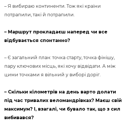
– Я вибираю континенти. Тож які країни
потрапили, такі й потрапили.
– Маршрут прокладаєш наперед чи все
відбувається спонтанно?
– Є загальний план: точка старту, точка фінішу,
пару ключових місць, які хочу відвідати. А між
цими точками я вільний у виборі доріг.
– Скільки кілометрів на день варто долати
під час тривалих веломандрівках? Маєш свій
максимум? І, взагалі, чи бувало так, що з сил
вибивався?