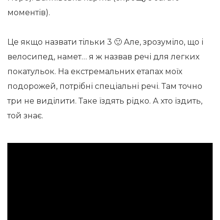
моментів).
Це якщо назвати тільки 3 🙂 Але, зрозуміло, що і
велосипед, намет… я ж назвав речі для легких
покатульок. На екстремальних етапах моїх
подорожей, потрібні спеціальні речі. Там точно
три не виділити. Таке їздять рідко. А хто їздить,
той знає.