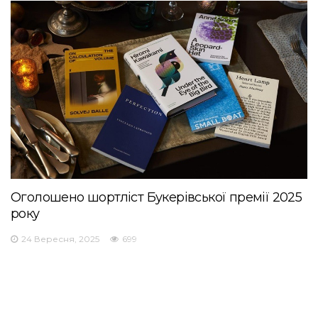
Оголошено шортліст Букерівської премії 2025
року
24 Вересня, 2025
699