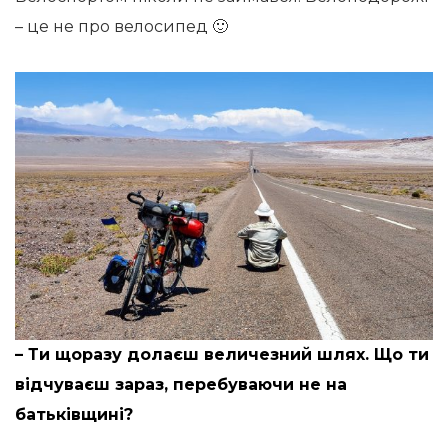
– це не про велосипед 🙂
– Ти щоразу долаєш величезний шлях. Що ти
відчуваєш зараз, перебуваючи не на
батьківщині?