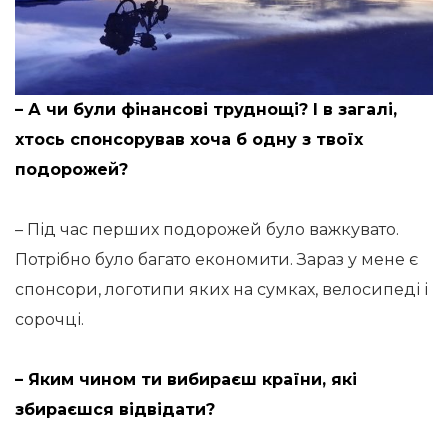
– А чи були фінансові труднощі? І в загалі,
хтось спонсорував хоча б одну з твоїх
подорожей?
– Під час перших подорожей було важкувато.
Потрібно було багато економити. Зараз у мене є
спонсори, логотипи яких на сумках, велосипеді і
сорочці.
– Яким чином ти вибираєш країни, які
збираєшся відвідати?