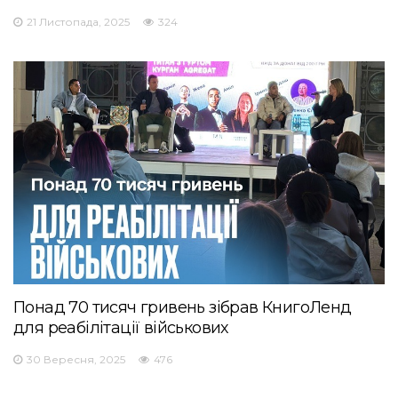
21 Листопада, 2025
324
Понад 70 тисяч гривень зібрав КнигоЛенд
для реабілітації військових
30 Вересня, 2025
476