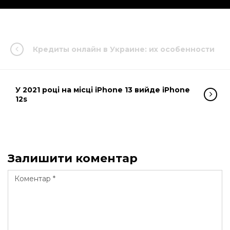
Кредиты онлайн в Украине: их особенности
У 2021 році на місці iPhone 13 вийде iPhone
12s
Залишити коментар