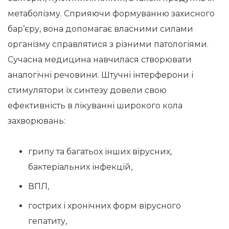
метаболізму. Сприяючи формуванню захисного
бар’єру, вона допомагає власними силами
організму справлятися з різними патологіями.
Сучасна медицина навчилася створювати
аналогічні речовини. Штучні інтерферони і
стимулятори їх синтезу довели свою
ефективність в лікуванні широкого кола
захворювань:
грипу та багатьох інших вірусних,
бактеріальних інфекцій,
ВПЛ,
гострих і хронічних форм вірусного
гепатиту,