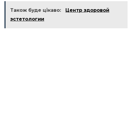
Також буде цікаво:
Центр здоровой
эстетологии