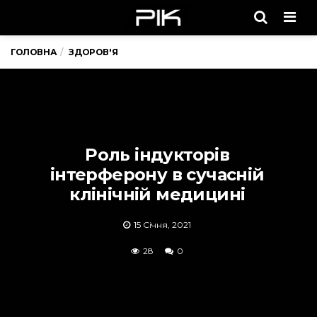
Men
ГОЛОВНА
ЗДОРОВ'Я
Роль індукторів
інтерферону в сучасній
клінічній медицині
15 Січня, 2021
28
0