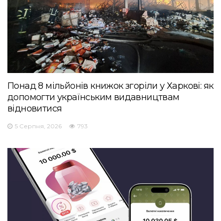
Понад 8 мільйонів книжок згоріли у Харкові: як
допомогти українським видавництвам
відновитися
5 Серпня, 2026
793