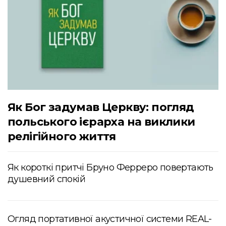
Як Бог задумав Церкву: погляд
польського ієрарха на виклики
релігійного життя
Як короткі притчі Бруно Ферреро повертають
душевний спокій
Огляд портативної акустичної системи REAL-