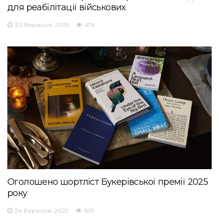
для реабілітації військових
30 Вересня, 2025
476
Оголошено шортліст Букерівської премії 2025
року
24 Вересня, 2025
699