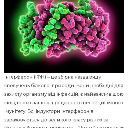
Інтерферон (ІФН) – це збірна назва ряду
сполучень білкової природи. Вони необхідні для
захисту організму від інфекцій, є найважливішою
складовою ланкою вродженого неспецифічного
імунітету. Всі індуктори інтерферонів
зараховуються до великого класу різних за