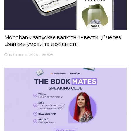
Monobank запускає валютні інвестиції через
«банки»: умови та дохідність
13 Лютого, 2026
528