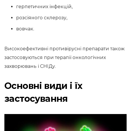
герпетичних інфекцій,
розсіяного склерозу,
вовчак.
Високоефективні противірусні препарати також
застосовуються при терапії онкологічних
захворювань і СНІДу.
Основні види і їх
застосування