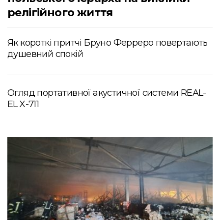
релігійного життя
Як короткі притчі Бруно Ферреро повертають
душевний спокій
Огляд портативної акустичної системи REAL-
EL X-711