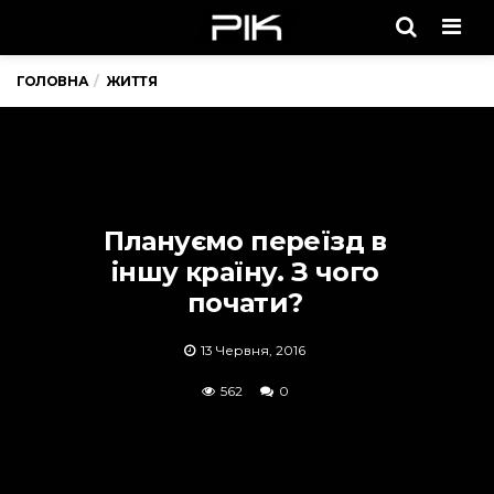
Men
ГОЛОВНА
ЖИТТЯ
Плануємо переїзд в
іншу країну. З чого
почати?
13 Червня, 2016
562
0