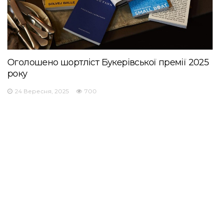
Оголошено шортліст Букерівської премії 2025
року
24 Вересня, 2025
700