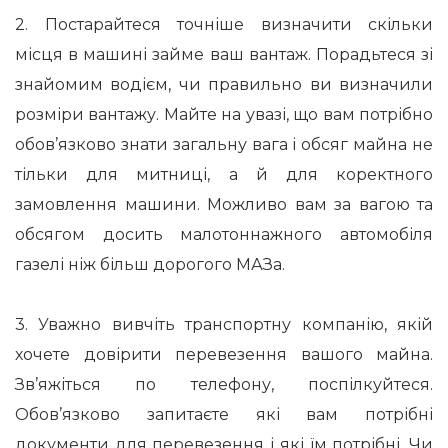
2. Постарайтеся точніше визначити скільки
місця в машині займе ваш вантаж. Порадьтеся зі
знайомим водієм, чи правильно ви визначили
розміри вантажу. Майте на увазі, що вам потрібно
обов’язково знати загальну вага і обсяг майна не
тільки для митниці, а й для коректного
замовлення машини. Можливо вам за вагою та
обсягом досить малотоннажного автомобіля
газелі ніж більш дорогого МАЗа.
3. Уважно вивчіть транспортну компанію, якій
хочете довірити перевезення вашого майна.
Зв’яжіться по телефону, поспілкуйтеся.
Обов’язково запитаєте які вам потрібні
документи для перевезення і які їм потрібні. Чи