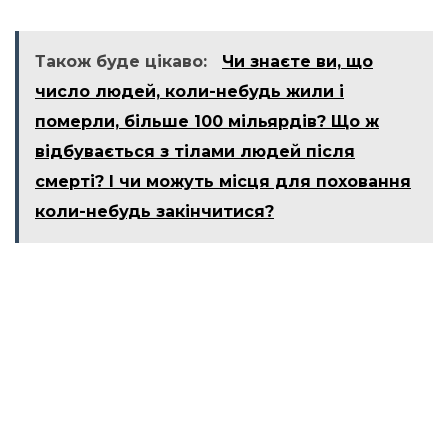
Також буде цікаво:
Чи знаєте ви, що
число людей, коли-небудь жили і
померли, більше 100 мільярдів? Що ж
відбувається з тілами людей після
смерті? І чи можуть місця для поховання
коли-небудь закінчитися?