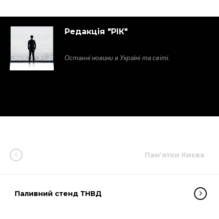
Редакція "РІК"
Останні новини в Україні та світі.
Пам’ятки Києва
Паливний стенд ТНВД