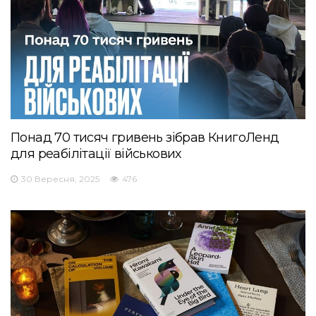
Понад 70 тисяч гривень зібрав КнигоЛенд
для реабілітації військових
30 Вересня, 2025
476