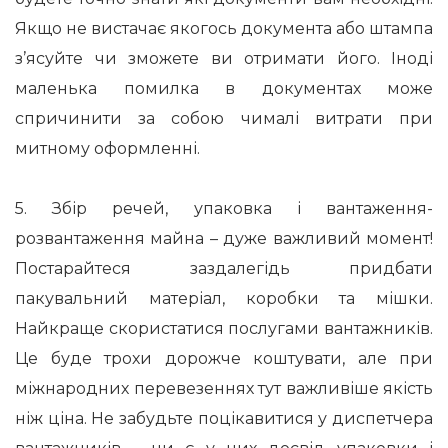
Якщо не вистачає якогось документа або штампа
з’ясуйте чи зможете ви отримати його. Іноді
маленька помилка в документах може
спричинити за собою чималі витрати при
митному оформленні.
5. Збір речей, упаковка і вантаження-
розвантаження майна – дуже важливий момент!
Постарайтеся заздалегідь придбати
пакувальний матеріал, коробки та мішки.
Найкраще скористатися послугами вантажників.
Це буде трохи дорожче коштувати, але при
міжнародних перевезеннях тут важливіше якість
ніж ціна. Не забудьте поцікавитися у диспетчера