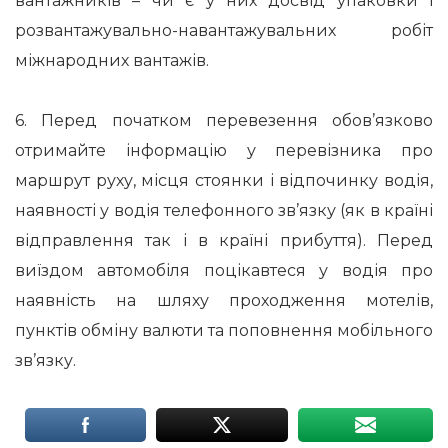
вантажників – чи є у них досвід упаковки і
розвантажувально-навантажувальних робіт
міжнародних вантажів.
6. Перед початком перевезення обов’язково
отримайте інформацію у перевізника про
маршрут руху, місця стоянки і відпочинку водія,
наявності у водія телефонного зв’язку (як в країні
відправлення так і в країні прибуття). Перед
виїздом автомобіля поцікавтеся у водія про
наявність на шляху проходження мотелів,
пунктів обміну валюти та поповнення мобільного
зв’язку.