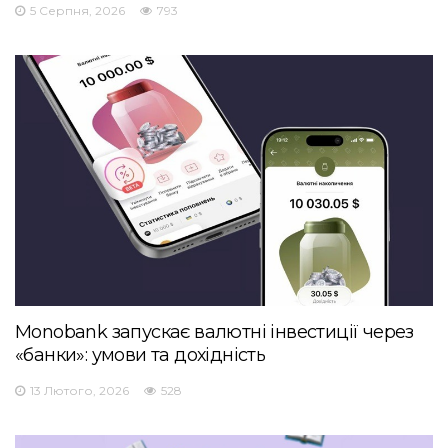
5 Серпня, 2026
793
Monobank запускає валютні інвестиції через
«банки»: умови та дохідність
13 Лютого, 2026
528