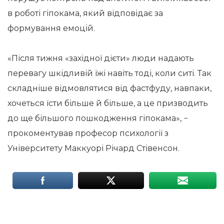
в роботі гіпокама, який відповідає за
формування емоцій.
«Після тижня «західної дієти» люди надають
перевагу шкідливій їжі навіть тоді, коли ситі. Так
складніше відмовлятися від фастфуду, навпаки,
хочеться їсти більше й більше, а це призводить
до ще більшого пошкодження гіпокама», −
прокоментував професор психології з
Університету Маккуорі Річард Стівенсон.