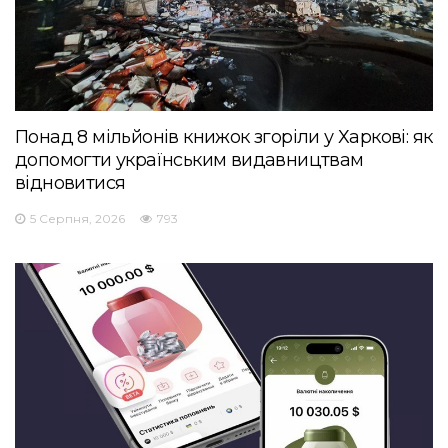
Понад 8 мільйонів книжок згоріли у Харкові: як
допомогти українським видавництвам
відновитися
5 Серпня, 2026
793