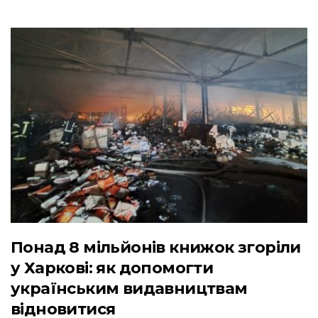
Понад 8 мільйонів книжок згоріли
у Харкові: як допомогти
українським видавництвам
відновитися