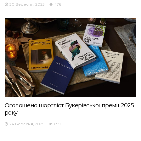
30 Вересня, 2025
476
Оголошено шортліст Букерівської премії 2025
року
24 Вересня, 2025
699