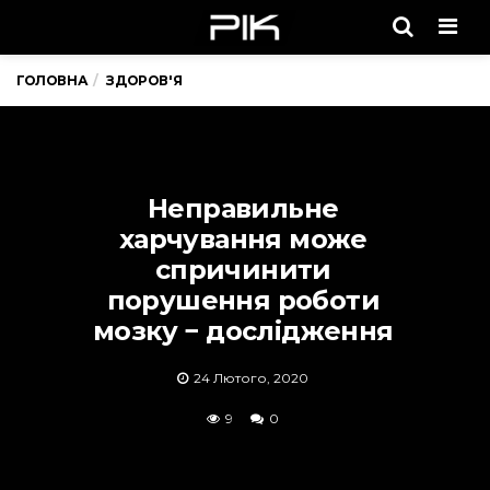
Men
ГОЛОВНА
ЗДОРОВ'Я
Неправильне
харчування може
спричинити
порушення роботи
мозку − дослідження
24 Лютого, 2020
9
0