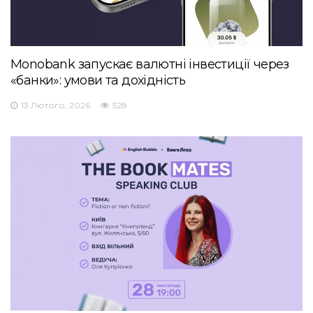
Monobank запускає валютні інвестиції через
«банки»: умови та дохідність
13 Лютого, 2026
528