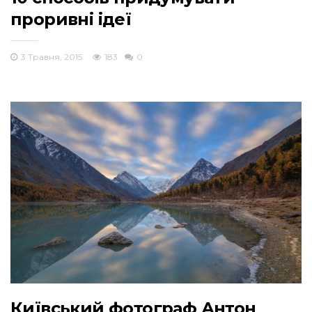
проривні ідеї
3 Травня, 2015
183
0
Київський фотограф Антон