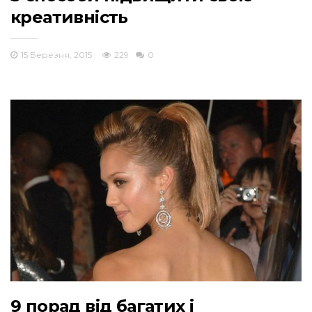
креативність
15 Березня, 2015
229
0
9 порад від багатих і