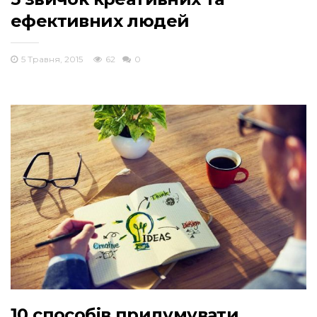
ефективних людей
5 Травня, 2015
62
0
10 способів придумувати