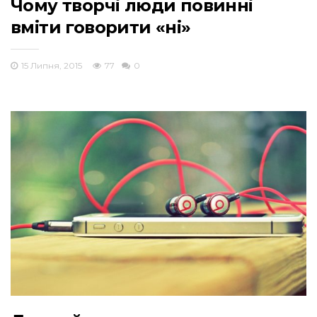
Чому творчі люди повинні
вміти говорити «ні»
15 Липня, 2015
77
0