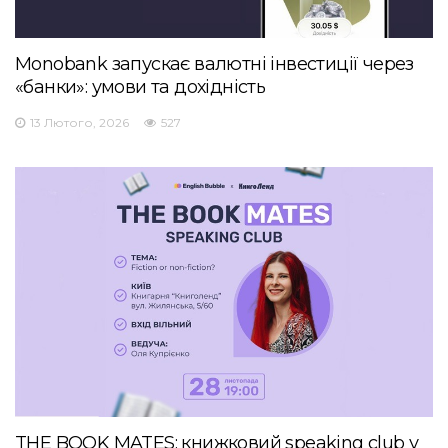
Monobank запускає валютні інвестиції через
«банки»: умови та дохідність
13 Лютого, 2026
527
THE BOOK MATES: книжковий speaking club у