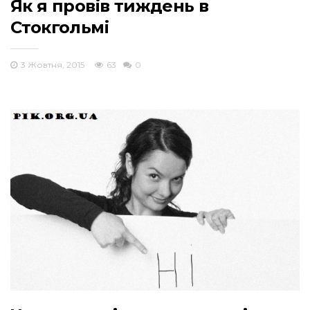
Як я провів тиждень в
Стокгольмі
3 Жовтня, 2015
63
0