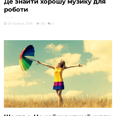
Де знайти хорошу музику для
роботи
26 Травня, 2015
135
0