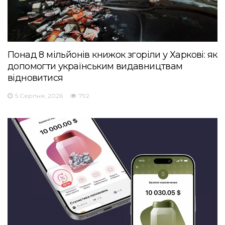
Понад 8 мільйонів книжок згоріли у Харкові: як
допомогти українським видавництвам
відновитися
5 Серпня, 2026
792