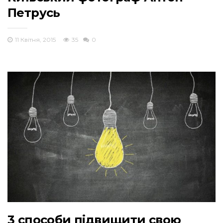
Петрусь
11 Квітня, 2015
35
0
3 способи підвищити свою