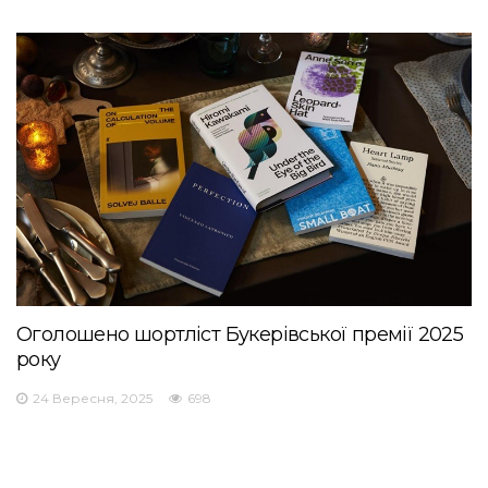
Оголошено шортліст Букерівської премії 2025
року
24 Вересня, 2025
698