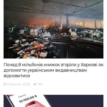
Понад 8 мільйонів книжок згоріли у Харкові: як
допомогти українським видавництвам
відновитися
5 Серпня, 2026
793