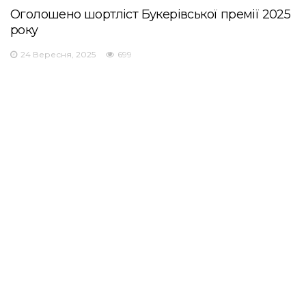
Оголошено шортліст Букерівської премії 2025
року
24 Вересня, 2025
699