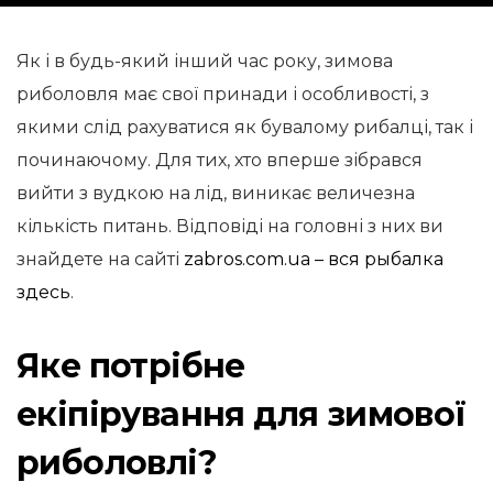
Як і в будь-який інший час року, зимова
риболовля має свої принади і особливості, з
якими слід рахуватися як бувалому рибалці, так і
починаючому. Для тих, хто вперше зібрався
вийти з вудкою на лід, виникає величезна
кількість питань. Відповіді на головні з них ви
знайдете на сайті
zabros.com.ua – вся рыбалка
здесь
.
Яке потрібне
екіпірування для зимової
риболовлі?