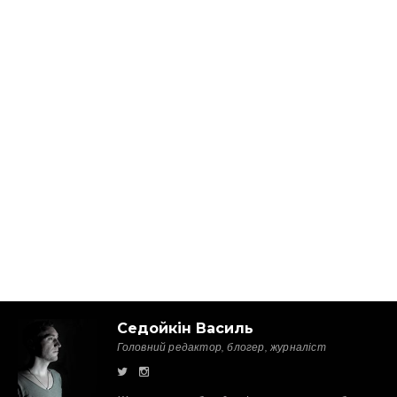
Седойкін Василь
Головний редактор, блогер, журналіст