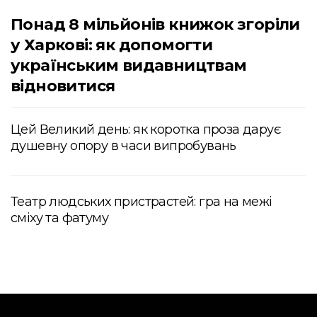
Понад 8 мільйонів книжок згоріли
у Харкові: як допомогти
українським видавництвам
відновитися
Цей Великий день: як коротка проза дарує
душевну опору в часи випробувань
Театр людських пристрастей: гра на межі
сміху та фатуму