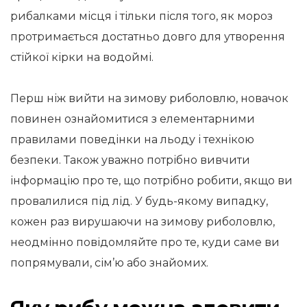
рибалками місця і тільки після того, як мороз
протримається достатньо довго для утворення
стійкої кірки на водоймі.
Перш ніж вийти на зимову риболовлю, новачок
повинен ознайомитися з елементарними
правилами поведінки на льоду і технікою
безпеки. Також уважно потрібно вивчити
інформацію про те, що потрібно робити, якщо ви
провалилися під лід. У будь-якому випадку,
кожен раз вирушаючи на зимову риболовлю,
неодмінно повідомляйте про те, куди саме ви
попрямували, сім’ю або знайомих.