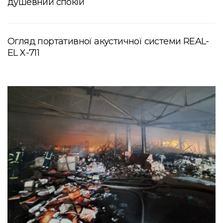
душевний спокій
Огляд портативної акустичної системи REAL-
EL X-711