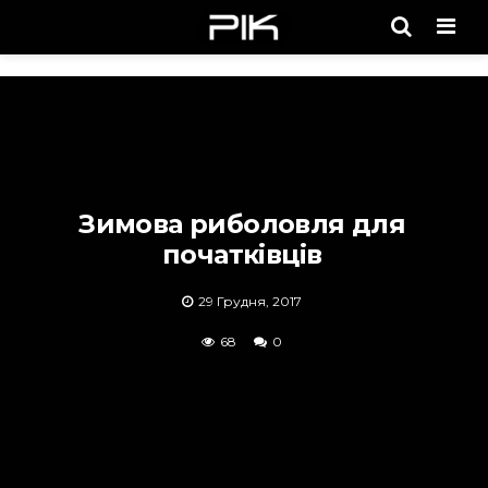
Men
Зимова риболовля для
початківців
29 Грудня, 2017
68
0