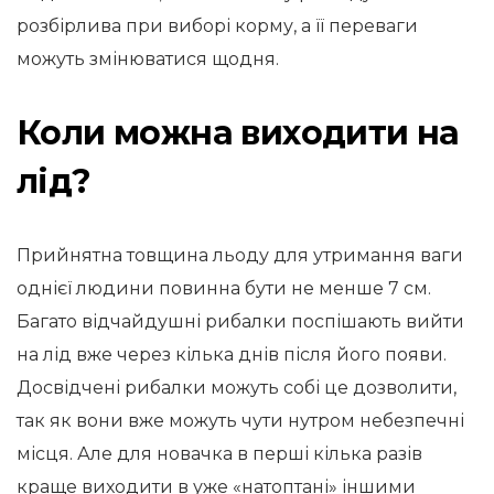
розбірлива при виборі корму, а її переваги
можуть змінюватися щодня.
Коли можна виходити на
лід?
Прийнятна товщина льоду для утримання ваги
однієї людини повинна бути не менше 7 см.
Багато відчайдушні рибалки поспішають вийти
на лід вже через кілька днів після його появи.
Досвідчені рибалки можуть собі це дозволити,
так як вони вже можуть чути нутром небезпечні
місця. Але для новачка в перші кілька разів
краще виходити в уже «натоптані» іншими