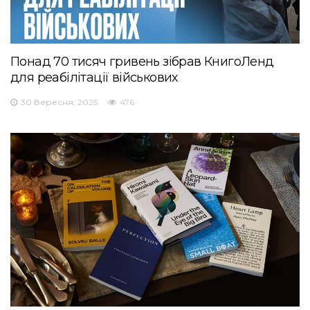
Понад 70 тисяч гривень зібрав КнигоЛенд
для реабілітації військових
30 Вересня, 2025
476