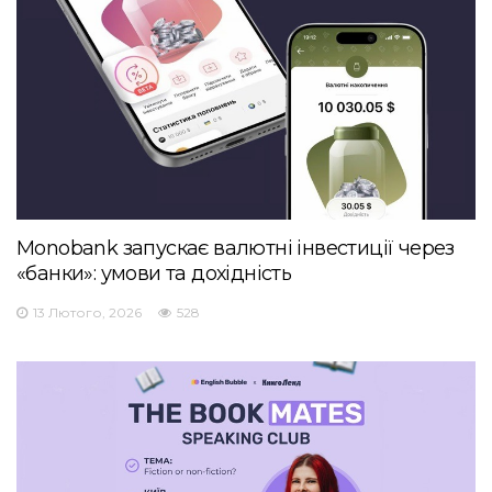
Monobank запускає валютні інвестиції через
«банки»: умови та дохідність
13 Лютого, 2026
528