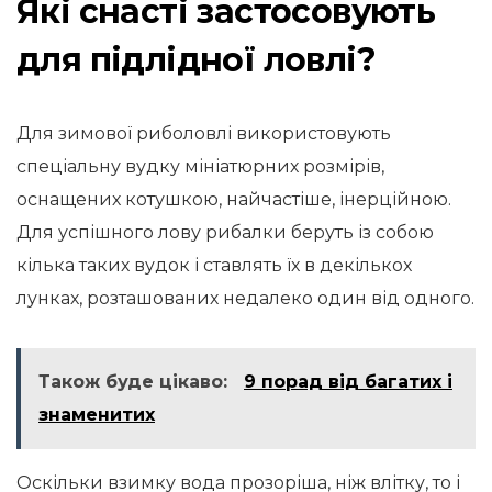
Які снасті застосовують
для підлідної ловлі?
Для зимової риболовлі використовують
спеціальну вудку мініатюрних розмірів,
оснащених котушкою, найчастіше, інерційною.
Для успішного лову рибалки беруть із собою
кілька таких вудок і ставлять їх в декількох
лунках, розташованих недалеко один від одного.
Також буде цікаво:
9 порад від багатих і
знаменитих
Оскільки взимку вода прозоріша, ніж влітку, то і