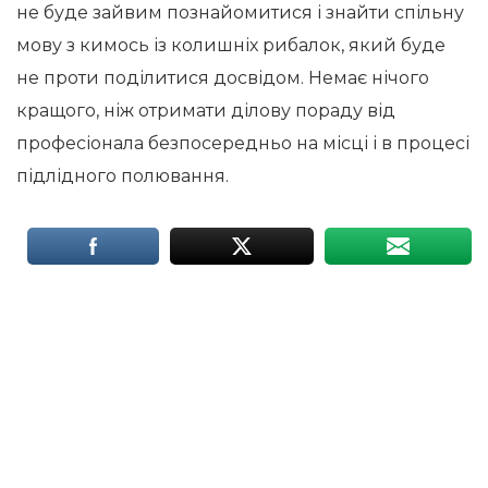
не буде зайвим познайомитися і знайти спільну
мову з кимось із колишніх рибалок, який буде
не проти поділитися досвідом. Немає нічого
кращого, ніж отримати ділову пораду від
професіонала безпосередньо на місці і в процесі
підлідного полювання.