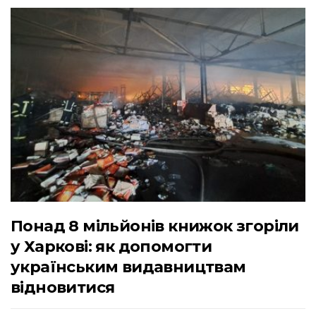
Понад 8 мільйонів книжок згоріли
у Харкові: як допомогти
українським видавництвам
відновитися