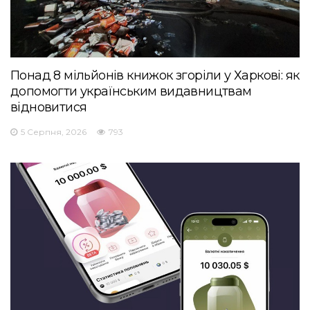
Понад 8 мільйонів книжок згоріли у Харкові: як
допомогти українським видавництвам
відновитися
5 Серпня, 2026
793