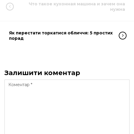
Что такое кухонная машина и зачем она
нужна
Як перестати торкатися обличчя: 5 простих
порад
Залишити коментар