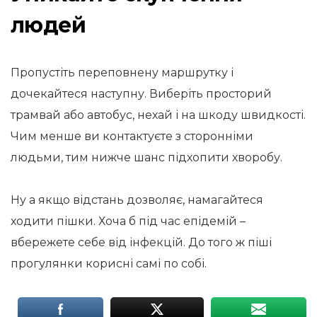
людей
Пропустіть переповнену маршрутку і
дочекайтеся наступну. Виберіть просторий
трамвай або автобус, нехай і на шкоду швидкості.
Чим менше ви контактуєте з сторонніми
людьми, тим нижче шанс підхопити хворобу.
Ну а якщо відстань дозволяє, намагайтеся
ходити пішки. Хоча б під час епідемій –
вбережете себе від інфекцій. До того ж піші
прогулянки корисні самі по собі.