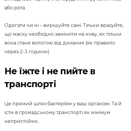
або рота.
Одягати чи ні – вирішуйте самі. Тільки врахуйте,
що маску необхідно замінити на нову, як тільки
вона стане вологою від дихання (як правило
через 2-3 години).
Не їжте і не пийте в
транспорті
Це прямий шлях бактеріям у ваш організм. Та й
їсти в громадському транспорті як мінімум
непристойно.