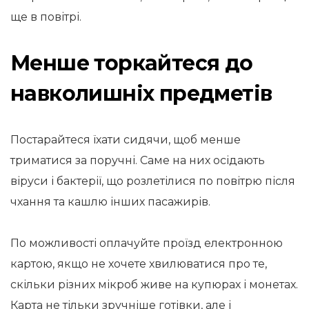
ще в повітрі.
Менше торкайтеся до
навколишніх предметів
Постарайтеся їхати сидячи, щоб менше
триматися за поручні. Саме на них осідають
віруси і бактерії, що розлетілися по повітрю після
чхання та кашлю інших пасажирів.
По можливості оплачуйте проїзд електронною
картою, якщо не хочете хвилюватися про те,
скільки різних мікроб живе на купюрах і монетах.
Карта не тільки зручніше готівки, але і