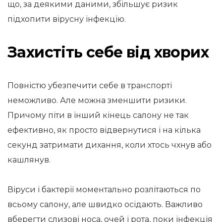
що, за деякими даними, збільшує ризик
підхопити вірусну інфекцію.
Захистіть себе від хворих
Повністю убезпечити себе в транспорті
неможливо. Але можна зменшити ризики.
Причому піти в інший кінець салону не так
ефективно, як просто відвернутися і на кілька
секунд затримати дихання, коли хтось чхнув або
кашлянув.
Віруси і бактерії моментально розлітаються по
всьому салону, але швидко осідають. Важливо
вберегти слизові носа, очей і рота, поки інфекція