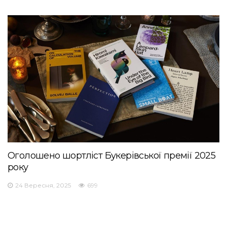
Оголошено шортліст Букерівської премії 2025
року
24 Вересня, 2025
699