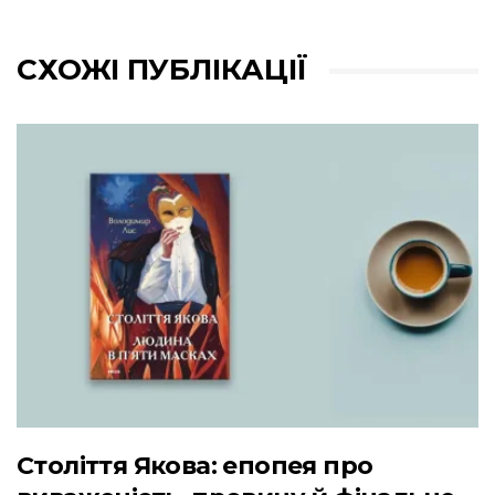
СХОЖІ ПУБЛІКАЦІЇ
Століття Якова: епопея про