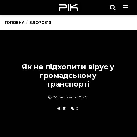
Men
ГОЛОВНА
ЗДОРОВ'Я
Як не підхопити вірус у
громадському
транспорті
24 Березня, 2020
15
0