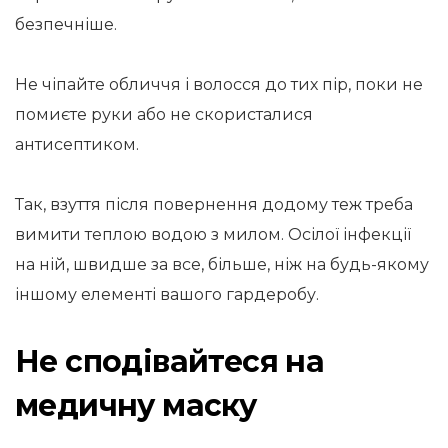
безпечніше.
Не чіпайте обличчя і волосся до тих пір, поки не
помиєте руки або не скористалися
антисептиком.
Так, взуття після повернення додому теж треба
вимити теплою водою з милом. Осілої інфекції
на ній, швидше за все, більше, ніж на будь-якому
іншому елементі вашого гардеробу.
Не сподівайтеся на
медичну маску