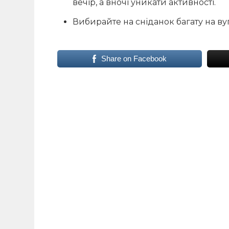
вечір, а вночі уникати активності.
Вибирайте на сніданок багату на ву
Share on Facebook