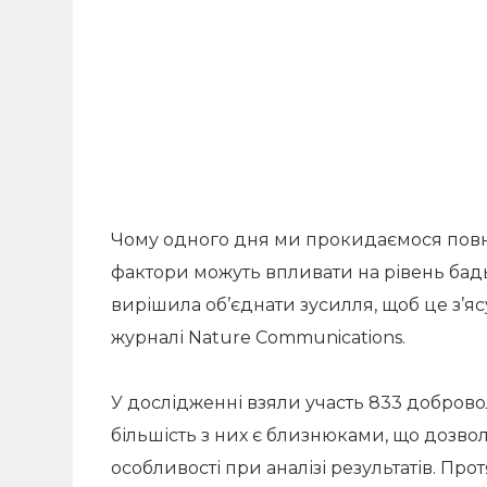
Чому одного дня ми прокидаємося повн
фактори можуть впливати на рівень бадьо
вирішила об’єднати зусилля, щоб це з’я
журналі Nature Communications.
У дослідженні взяли участь 833 добровол
більшість з них є близнюками, що дозвол
особливості при аналізі результатів. Про