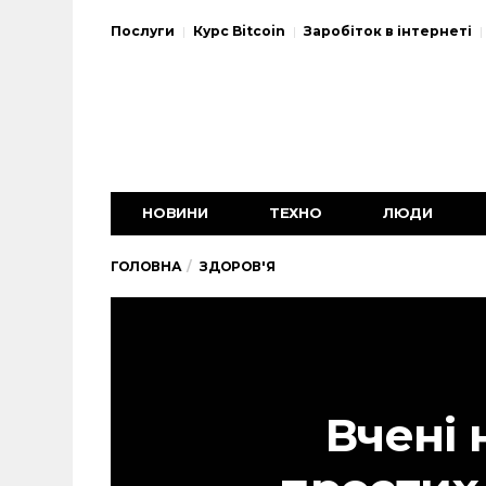
Послуги
Курс Bitcoin
Заробіток в інтернеті
НОВИНИ
ТЕХНО
ЛЮДИ
ГОЛОВНА
ЗДОРОВ'Я
Вчені 