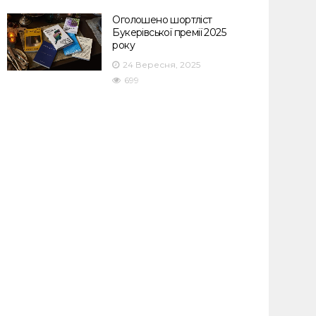
Оголошено шортліст
Букерівської премії 2025
року
24 Вересня, 2025
699