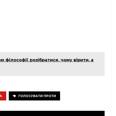
ю філософії розібратися, чому вірити, а
А
ГОЛОСУВАТИ ПРОТИ