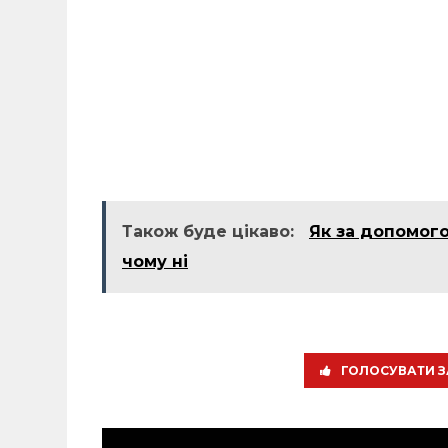
Також буде цікаво:
Як за допомого
чому ні
ГОЛОСУВАТИ З