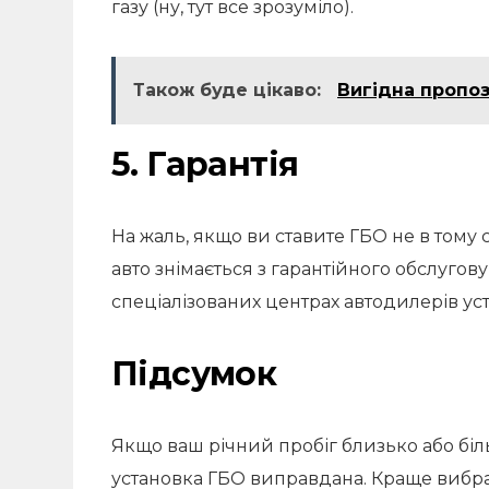
газу (ну, тут все зрозуміло).
Також буде цікаво:
Вигідна пропоз
5. Гарантія
На жаль, якщо ви ставите ГБО не в тому 
авто знімається з гарантійного обслугов
спеціалізованих центрах автодилерів уст
Підсумок
Якщо ваш річний пробіг близько або біль
установка ГБО виправдана. Краще вибрат