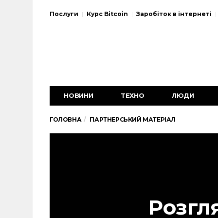
Послуги
Курс Bitcoin
Заробіток в інтернеті
НОВИНИ
ТЕХНО
ЛЮДИ
ГОЛОВНА
ПАРТНЕРСЬКИЙ МАТЕРІАЛ
Розгл