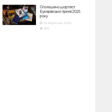
Оголошено шортліст
Букерівської премії 2025
року
24 Вересня, 2025
699