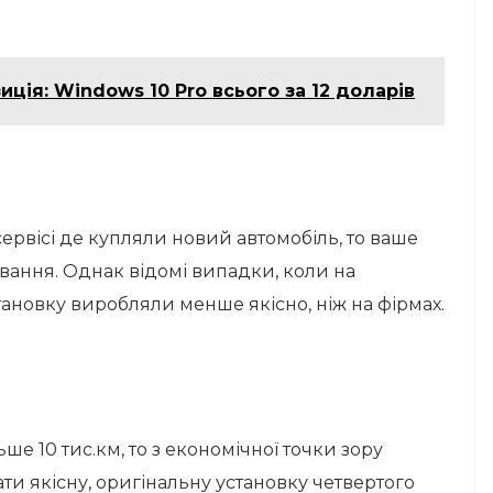
иція: Windows 10 Pro всього за 12 доларів
сервісі де купляли новий автомобіль, то ваше
ування. Однак відомі випадки, коли на
ановку виробляли менше якісно, ​​ніж на фірмах.
ше 10 тис.км, то з економічної точки зору
и якісну, оригінальну установку четвертого