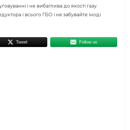
говуванні і не вибаглива до якості газу.
уктора і всього ГБО і не забувайте іноді
Tweet
Follow us