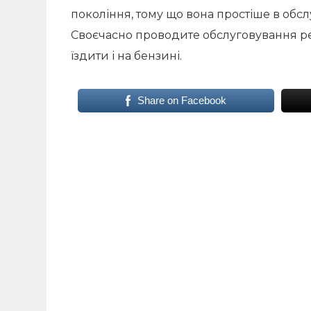
покоління, тому що вона простіше в обслу
Своєчасно проводите обслуговування ред
їздити і на бензині.
Share on Facebook