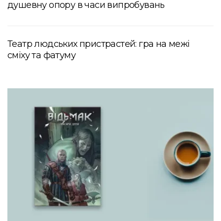
душевну опору в часи випробувань
Театр людських пристрастей: гра на межі
сміху та фатуму