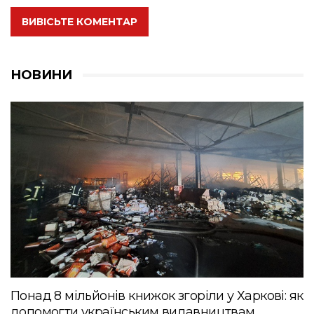
ВИВІСЬТЕ КОМЕНТАР
НОВИНИ
Понад 8 мільйонів книжок згоріли у Харкові: як
допомогти українським видавництвам