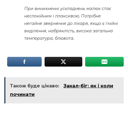
При виникненні ускладнень малюк стає
неспокійним і плаксивою. Потрібне
негайне звернення до лікаря, якщо є гнійні
виділення, набряклість, висока загальна
температура, блювота.
Також буде цікаво:
Закал-біг: як і коли
починати