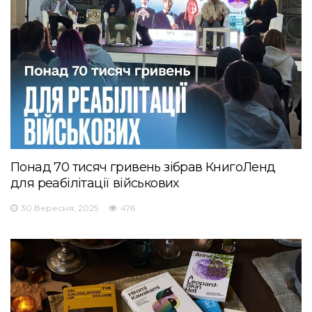
Понад 70 тисяч гривень зібрав КнигоЛенд
для реабілітації військових
30 Вересня, 2025
476