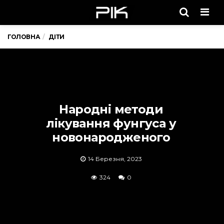
Men
ГОЛОВНА
ДІТИ
Народні методи
лікування фунгуса у
новонародженого
14 Березня, 2023
324
0