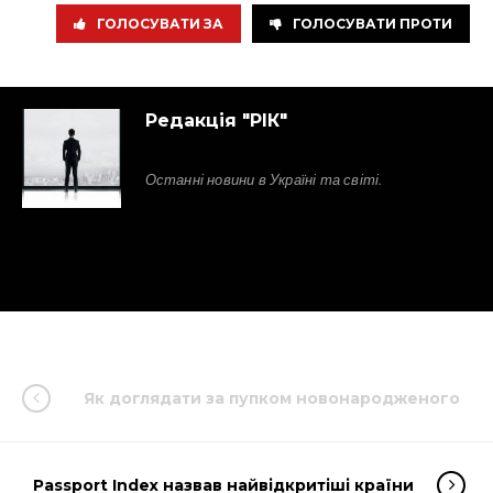
ГОЛОСУВАТИ ЗА
ГОЛОСУВАТИ ПРОТИ
Редакція "РІК"
Останні новини в Україні та світі.
Як доглядати за пупком новонародженого
Passport Index назвав найвідкритіші країни