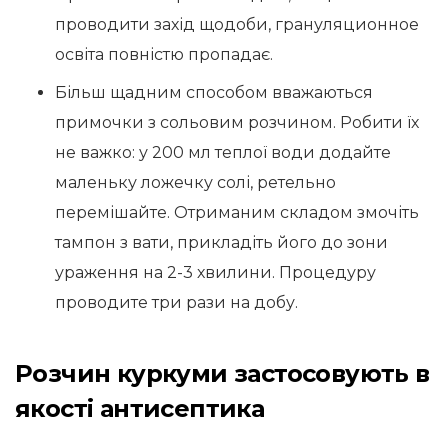
проводити захід щодоби, грануляционное
освіта повністю пропадає.
Більш щадним способом вважаються
примочки з сольовим розчином. Робити їх
не важко: у 200 мл теплої води додайте
маленьку ложечку солі, ретельно
перемішайте. Отриманим складом змочіть
тампон з вати, прикладіть його до зони
ураження на 2-3 хвилини. Процедуру
проводите три рази на добу.
Розчин куркуми застосовують в
якості антисептика