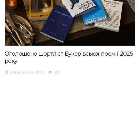
Оголошено шортліст Букерівської премії 2025
року
24 Вересня, 2025
699