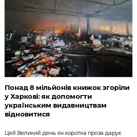
Понад 8 мільйонів книжок згоріли
у Харкові: як допомогти
українським видавництвам
відновитися
Цей Великий день: як коротка проза дарує