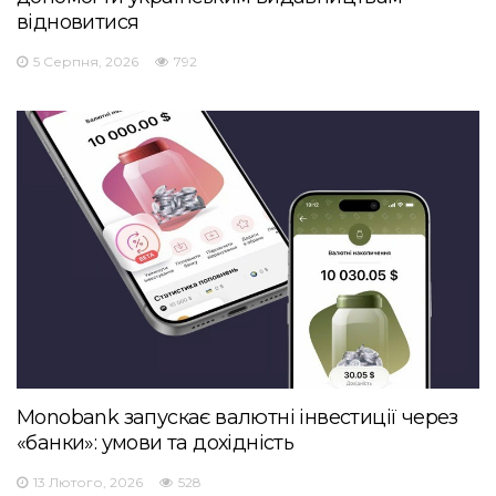
відновитися
5 Серпня, 2026
792
Monobank запускає валютні інвестиції через
«банки»: умови та дохідність
13 Лютого, 2026
528