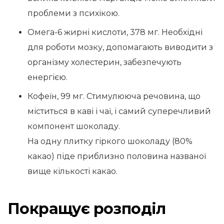
проблеми з психікою.
Омега-6 жирні кислоти, 378 мг. Необхідні
для роботи мозку, допомагають виводити з
організму холестерин, забезпечують
енергією.
Кофеїн, 99 мг. Стимулююча речовина, що
міститься в каві і чаї, і самий суперечливий
компонент шоколаду.
На одну плитку гіркого шоколаду (80%
какао) піде приблизно половина названої
вище кількості какао.
Покращує розподіл