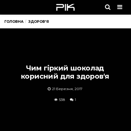
Men
ГОЛОВНА
ЗДОРОВ'Я
Чим гіркий шоколад
корисний для здоров'я
21 Березня, 2017
538
1