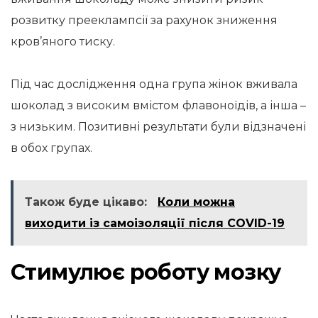
розвитку прееклампсії за рахунок зниження
кров’яного тиску.
Під час дослідження одна група жінок вживала
шоколад з високим вмістом флавоноїдів, а інша –
з низьким. Позитивні результати були відзначені
в обох групах.
Також буде цікаво:
Коли можна
виходити із самоізоляції після COVID-19
Стимулює роботу мозку