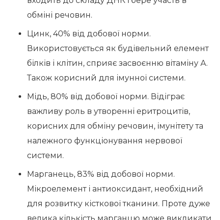
входить до складу ДНК і бере участь в
обміні речовин.
Цинк, 40% від добової норми.
Використовується як будівельний елемент
білків і клітин, сприяє засвоєнню вітаміну А.
Також корисний для імунної системи.
Мідь, 80% від добової норми. Відіграє
важливу роль в утворенні еритроцитів,
корисних для обміну речовин, імунітету та
належного функціонування нервової
системи.
Марганець, 83% від добової норми.
Мікроелемент і антиоксидант, необхідний
для розвитку кісткової тканини. Проте дуже
велика кількість марганцю може викликати