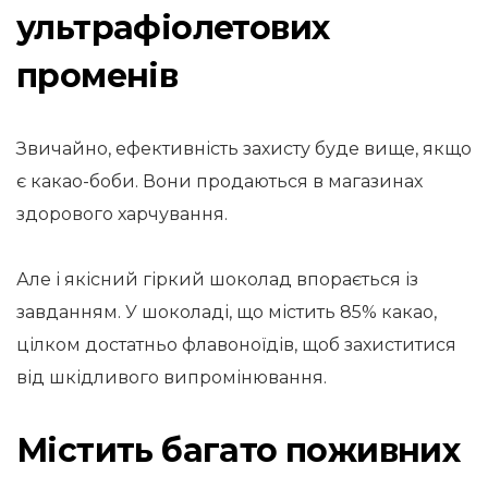
ультрафіолетових
променів
Звичайно, ефективність захисту буде вище, якщо
є какао-боби. Вони продаються в магазинах
здорового харчування.
Але і якісний гіркий шоколад впорається із
завданням. У шоколаді, що містить 85% какао,
цілком достатньо флавоноїдів, щоб захиститися
від шкідливого випромінювання.
Містить багато поживних