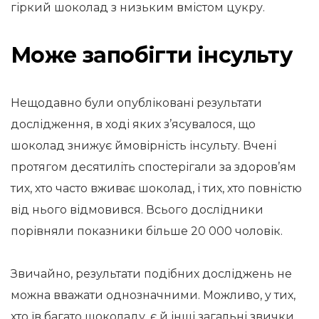
гіркий шоколад з низьким вмістом цукру.
Може запобігти інсульту
Нещодавно були опубліковані результати
дослідження, в ході яких з’ясувалося, що
шоколад знижує ймовірність інсульту. Вчені
протягом десятиліть спостерігали за здоров’ям
тих, хто часто вживає шоколад, і тих, хто повністю
від нього відмовився. Всього дослідники
порівняли показники більше 20 000 чоловік.
Звичайно, результати подібних досліджень не
можна вважати однозначними. Можливо, у тих,
хто їв багато шоколаду, є й інші загальні звички,