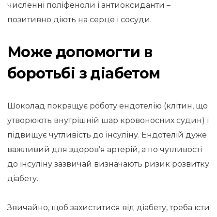
численні поліфеноли і антиоксиданти –
позитивно діють на серце і сосуди.
Може допомогти в
боротьбі з діабетом
Шоколад покращує роботу ендотелію (клітин, що
утворюють внутрішній шар кровоносних судин) і
підвищує чутливість до інсуліну. Ендотелій дуже
важливий для здоров’я артерій, а по чутливості
до інсуліну зазвичай визначають ризик розвитку
діабету.
Звичайно, щоб захиститися від діабету, треба їсти