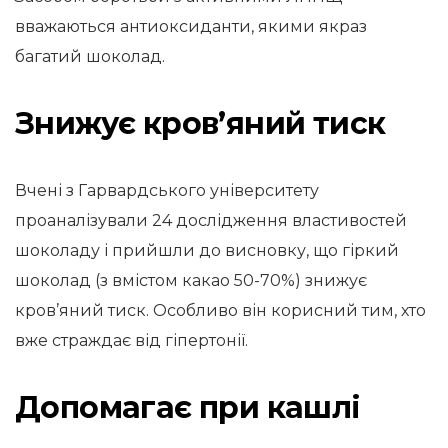
вважаються антиоксиданти, якими якраз
багатий шоколад.
Знижує кров’яний тиск
Вчені з Гарвардського університету
проаналізували 24 дослідження властивостей
шоколаду і прийшли до висновку, що гіркий
шоколад (з вмістом какао 50-70%) знижує
кров’яний тиск. Особливо він корисний тим, хто
вже страждає від гіпертонії.
Допомагає при кашлі