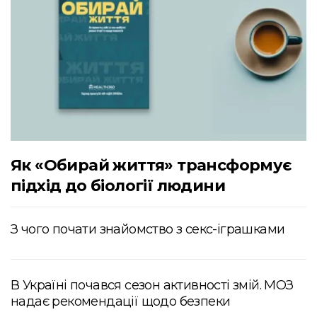
Як «Обирай життя» трансформує
підхід до біології людини
З чого почати знайомство з секс-іграшками
В Україні почався сезон активності змій. МОЗ
надає рекомендації щодо безпеки