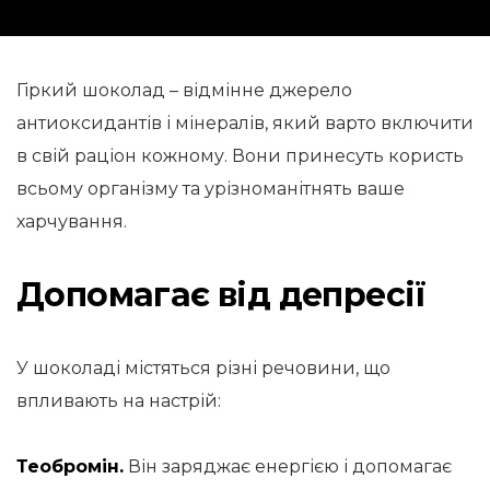
Гіркий шоколад – відмінне джерело
антиоксидантів і мінералів, який варто включити
в свій раціон кожному. Вони принесуть користь
всьому організму та урізноманітнять ваше
харчування.
Допомагає від депресії
У шоколаді містяться різні речовини, що
впливають на настрій:
Теобромін.
Він заряджає енергією і допомагає