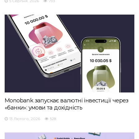
5 Серпня, 2026
793
Monobank запускає валютні інвестиції через
«банки»: умови та дохідність
13 Лютого, 2026
528