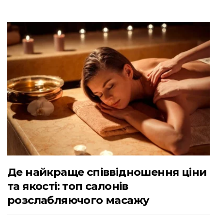
Де найкраще співвідношення ціни
та якості: топ салонів
розслабляючого масажу