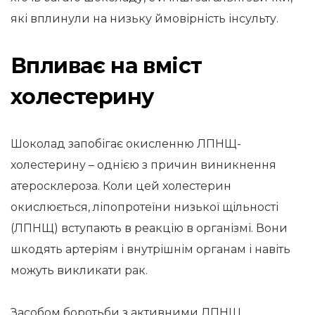
які вплинули на низьку ймовірність інсульту.
Впливає на вміст
холестерину
Шоколад запобігає окисленню ЛПНЩ-
холестерину – однією з причин виникнення
атеросклероза. Коли цей холестерин
окислюється, ліпопротеїни низької щільності
(ЛПНЩ) вступають в реакцію в організмі. Вони
шкодять артеріям і внутрішнім органам і навіть
можуть викликати рак.
Засобом боротьби з активними ЛПНЩ