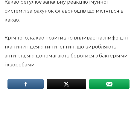
Какао регулює запальну реакцію імунної
системи за рахунок флавоноідів що містяться в
какао.
Крім того, какао позитивно впливає на лімфоїдні
тканини і деякі типи клітин, що виробляють
антитіла, які допомагають боротися з бактеріями
і хворобами.