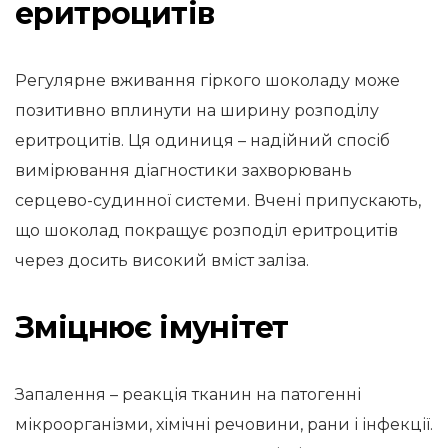
еритроцитів
Регулярне вживання гіркого шоколаду може
позитивно вплинути на ширину розподілу
еритроцитів. Ця одиниця – надійний спосіб
вимірювання діагностики захворювань
серцево-судинної системи. Вчені припускають,
що шоколад покращує розподіл еритроцитів
через досить високий вміст заліза.
Зміцнює імунітет
Запалення – реакція тканин на патогенні
мікроорганізми, хімічні речовини, рани і інфекції.