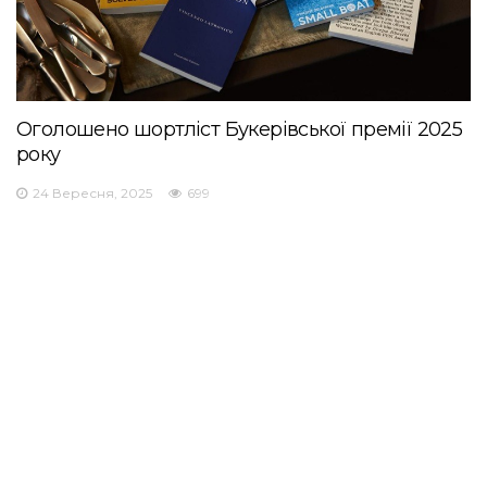
Оголошено шортліст Букерівської премії 2025
року
24 Вересня, 2025
699