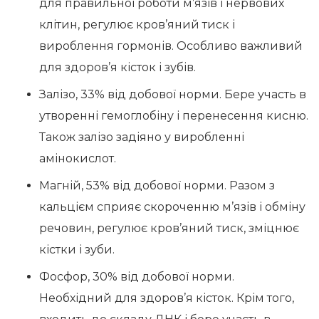
для правильної роботи м’язів і нервових
клітин, регулює кров’яний тиск і
вироблення гормонів. Особливо важливий
для здоров’я кісток і зубів.
Залізо, 33% від добової норми. Бере участь в
утворенні гемоглобіну і перенесення кисню.
Також залізо задіяно у виробленні
амінокислот.
Магній, 53% від добової норми. Разом з
кальцієм сприяє скороченню м’язів і обміну
речовин, регулює кров’яний тиск, зміцнює
кістки і зуби.
Фосфор, 30% від добової норми.
Необхідний для здоров’я кісток. Крім того,