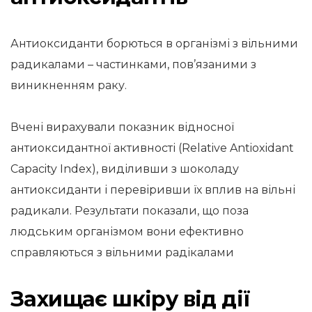
Антиоксиданти борються в організмі з вільними
радикалами – частинками, пов’язаними з
виникненням раку.
Вчені вирахували показник відносної
антиоксидантної активності (Relative Antioxidant
Capacity Index), виділивши з шоколаду
антиоксиданти і перевіривши їх вплив на вільні
радикали. Результати показали, що поза
людським організмом вони ефективно
справляються з вільними радікалами
Захищає шкіру від дії