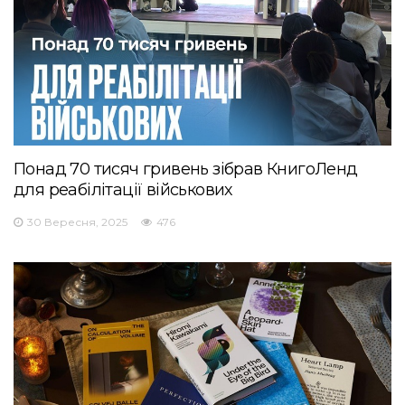
Понад 70 тисяч гривень зібрав КнигоЛенд
для реабілітації військових
30 Вересня, 2025
476