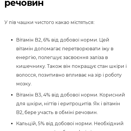
речовин
У пів чашки чистого какао містяться:
Вітамін В2, 6% від добової норми. Цей
вітамін допомагає перетворювати їжу в
енергію, полегшує засвоєння заліза в
кишечнику. Також він покращує стан шкіри і
волосся, позитивно впливає на зір і роботу
мозку.
Вітамін В3, 4% від добової норми. Корисний
для шкіри, нігтів і еритроцитів. Як і вітамін
B2, бере участь в обміні речовин.
Кальцій, 5% від добової норми. Необхідний