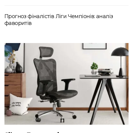
Прогноз фіналістів Ліги Чемпіонів: аналіз
фаворитів