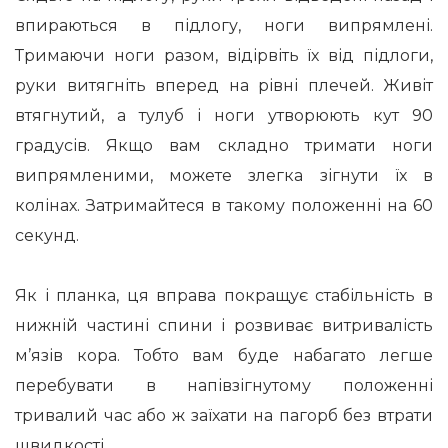
впираються в підлогу, ноги випрямлені.
Тримаючи ноги разом, відірвіть їх від підлоги,
руки витягніть вперед на рівні плечей. Живіт
втягнутий, а тулуб і ноги утворюють кут 90
градусів. Якщо вам складно тримати ноги
випрямленими, можете злегка зігнути їх в
колінах. Затримайтеся в такому положенні на 60
секунд.
Як і планка, ця вправа покращує стабільність в
нижній частині спини і розвиває витривалість
м’язів кора. Тобто вам буде набагато легше
перебувати в напівзігнутому положенні
тривалий час або ж заїхати на пагорб без втрати
швидкості.