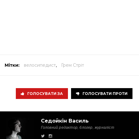
Мітки:
велосипедист
,
Грем Стріт
ГОЛОСУВАТИ ЗА
ГОЛОСУВАТИ ПРОТИ
Седойкін Василь
Головний редактор, блогер, журналіст