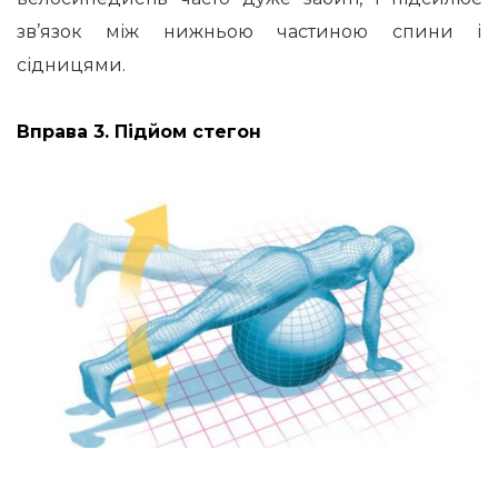
зв’язок між нижньою частиною спини і
сідницями.
Вправа 3. Підйом стегон