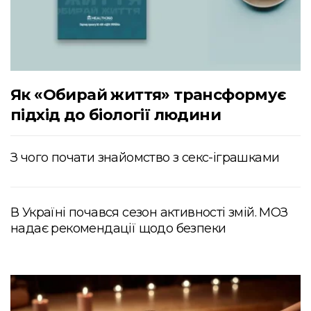
Як «Обирай життя» трансформує
підхід до біології людини
З чого почати знайомство з секс-іграшками
В Україні почався сезон активності змій. МОЗ
надає рекомендації щодо безпеки