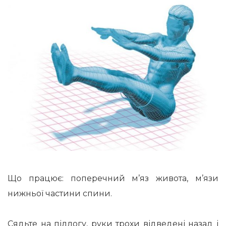
Що працює: поперечний м’яз живота, м’язи
нижньої частини спини.
Сядьте на підлогу, руки трохи відведені назад і