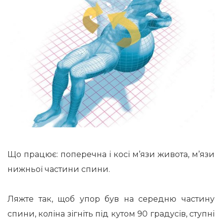
Що працює: поперечна і косі м’язи живота, м’язи
нижньої частини спини.
Ляжте так, щоб упор був на середню частину
спини, коліна зігніть під кутом 90 градусів, ступні