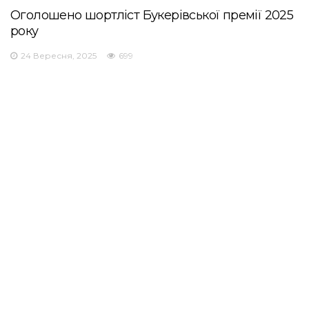
Оголошено шортліст Букерівської премії 2025
року
24 Вересня, 2025
699