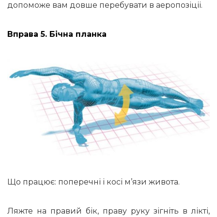
допоможе вам довше перебувати в аеропозіціі.
Вправа 5. Бічна планка
Що працює: поперечні і косі м’язи живота.
Ляжте на правий бік, праву руку зігніть в лікті,