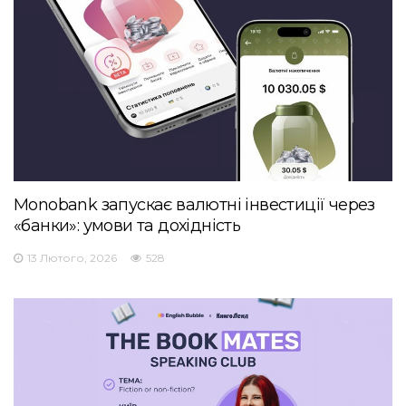
Monobank запускає валютні інвестиції через
«банки»: умови та дохідність
13 Лютого, 2026
528