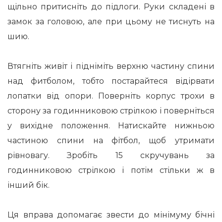
щільно притисніть до підлоги. Руки складені в
замок за головою, але при цьому не тиснуть на
шию.
Втягніть живіт і підніміть верхню частину спини
над фитболом, тобто постарайтеся відірвати
лопатки від опори. Поверніть корпус трохи в
сторону за годинниковою стрілкою і поверніться
у вихідне положення. Натискайте нижньою
частиною спини на фітбол, щоб утримати
рівновагу. Зробіть 15 скручувань за
годинниковою стрілкою і потім стільки ж в
інший бік.
Ця вправа допомагає звести до мінімуму бічні