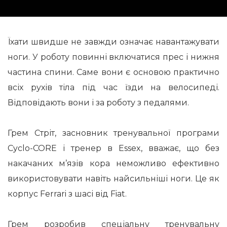
Їхати швидше не завжди означає навантажувати
ноги. У роботу повинні включатися прес і нижня
частина спини. Саме вони є основою практично
всіх рухів тіла під час їзди на велосипеді.
Відповідають вони і за роботу з педалями.
Грем Стріт, засновник тренувальної програми
Cyclo-CORE і тренер в Essex, вважає, що без
накачаних м’язів кора неможливо ефективно
використовувати навіть найсильніші ноги. Це як
корпус Ferrari з шасі від Fiat.
Грем розробив спеціальну тренувальну