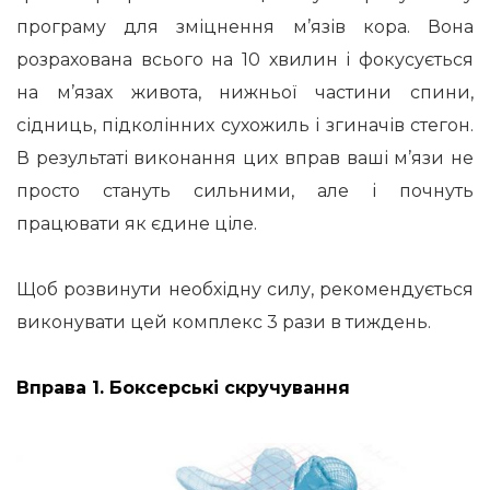
програму для зміцнення м’язів кора. Вона
розрахована всього на 10 хвилин і фокусується
на м’язах живота, нижньої частини спини,
сідниць, підколінних сухожиль і згиначів стегон.
В результаті виконання цих вправ ваші м’язи не
просто стануть сильними, але і почнуть
працювати як єдине ціле.
Щоб розвинути необхідну силу, рекомендується
виконувати цей комплекс 3 рази в тиждень.
Вправа 1. Боксерські скручування