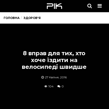
Men
ГОЛОВНА
ЗДОРОВ'Я
8 вправ для тих, хто
хоче їздити на
велосипеді швидше
27 Квітня, 2016
104
0