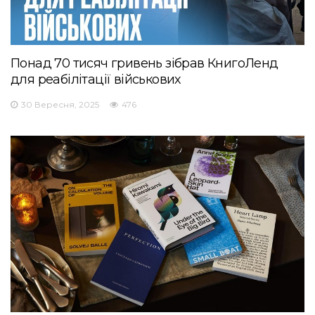
Понад 70 тисяч гривень зібрав КнигоЛенд
для реабілітації військових
30 Вересня, 2025
476