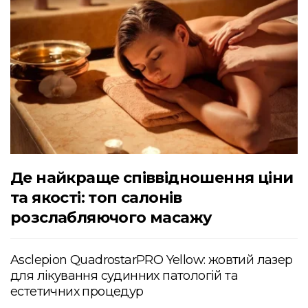
Де найкраще співвідношення ціни
та якості: топ салонів
розслабляючого масажу
Asclepion QuadrostarPRO Yellow: жовтий лазер
для лікування судинних патологій та
естетичних процедур