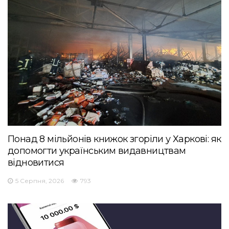
Понад 8 мільйонів книжок згоріли у Харкові: як
допомогти українським видавництвам
відновитися
5 Серпня, 2026
793