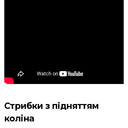
Стрибки з підняттям
коліна