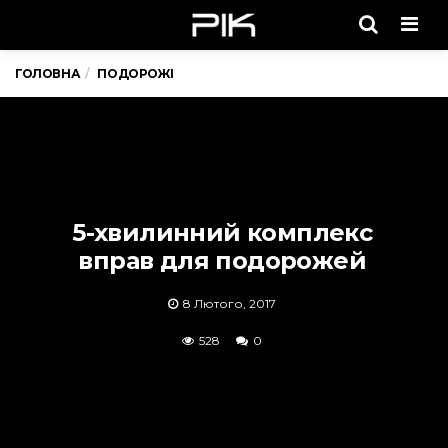
Men
ГОЛОВНА
ПОДОРОЖІ
5-хвилинний комплекс
вправ для подорожей
8 Лютого, 2017
528
0