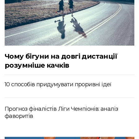
Чому бігуни на довгі дистанції
розумніше качків
10 способів придумувати проривні ідеї
Прогноз фіналістів Ліги Чемпіонів: аналіз
фаворитів