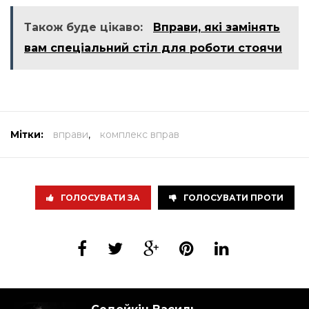
Також буде цікаво:
Вправи, які замінять
вам спеціальний стіл для роботи стоячи
Мітки:
вправи
,
комплекс вправ
ГОЛОСУВАТИ ЗА
ГОЛОСУВАТИ ПРОТИ