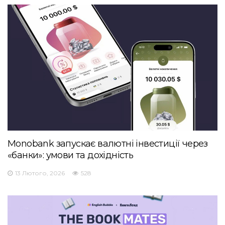
Monobank запускає валютні інвестиції через
«банки»: умови та дохідність
13 Лютого, 2026
528