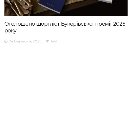
Оголошено шортліст Букерівської премії 2025
року
24 Вересня, 2025
699