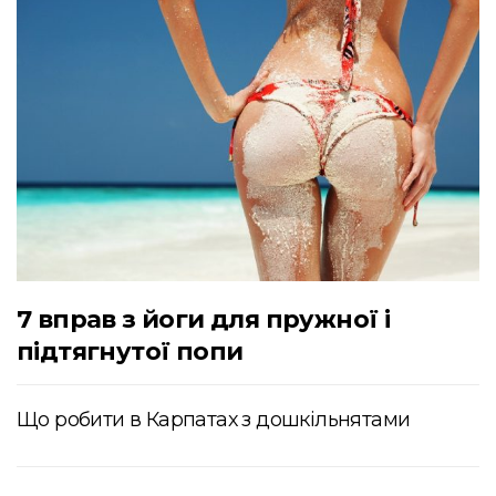
7 вправ з йоги для пружної і
підтягнутої попи
Що робити в Карпатах з дошкільнятами