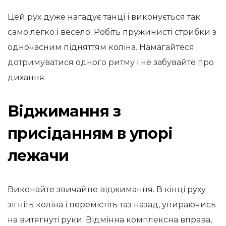
Цей рух дуже нагадує танці і виконується так
само легко і весело. Робіть пружинисті стрибки з
одночасним підняттям коліна. Намагайтеся
дотримуватися одного ритму і не забувайте про
дихання.
Віджимання з
присіданням в упорі
лежачи
Виконайте звичайне віджимання. В кінці руху
зігніть коліна і перемістіть таз назад, упираючись
на витягнуті руки. Відмінна комплексна вправа,