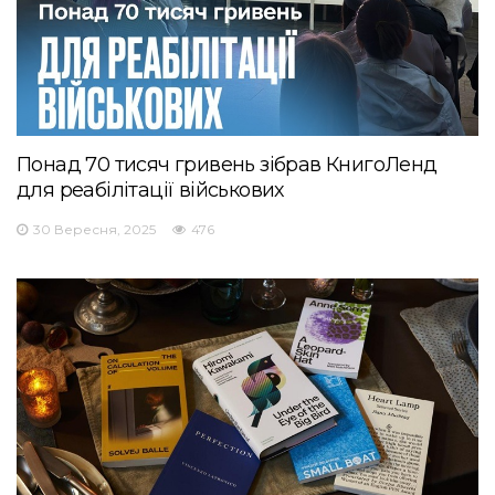
Понад 70 тисяч гривень зібрав КнигоЛенд
для реабілітації військових
30 Вересня, 2025
476