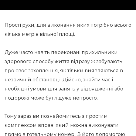
Прості рухи, для виконання яких потрібно всього
кілька метрів вільної площі.
Дуже часто навіть переконані прихильники
здорового способу життя відразу ж забувають
про своє захоплення, як тільки виявляються в
незвичній обстановці. Дійсно, знайти час і
необхідні умови для занять у відрядженні або
подорожі може бути дуже непросто.
Тому зараз ви познайомитесь з простим
комплексом вправ, який можна виконувати
прямо в готельному номері. З його допомогою