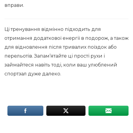
вправи.
Ці тренування відмінно підходить для
отримання додаткової енергії в подорож, а також
для відновлення після тривалих поїздок або
перельотів. Запам’ятайте ці прості рухи і
займайтеся навіть тоді, коли ваш улюблений
спортзал дуже далеко.