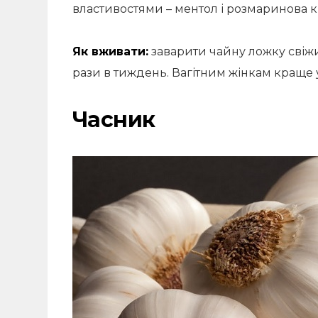
властивостями – ментол і розмаринова к
Як вживати:
заварити чайну ложку свіжи
рази в тиждень. Вагітним жінкам краще 
Часник