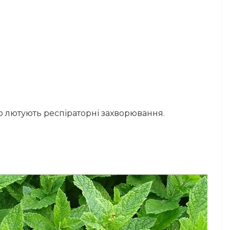
ло лютують респіраторні захворювання.