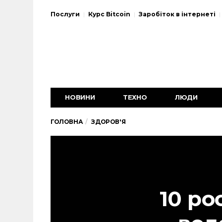
Послуги
Курс Bitcoin
Заробіток в інтернеті
НОВИНИ
ТЕХНО
ЛЮДИ
ГОЛОВНА
ЗДОРОВ'Я
10 ро