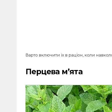
Варто включити їх в раціон, коли навко
Перцева м’ята