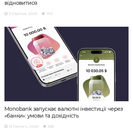
відновитися
5 Серпня, 2026
792
Monobank запускає валютні інвестиції через
«банки»: умови та дохідність
13 Лютого, 2026
528