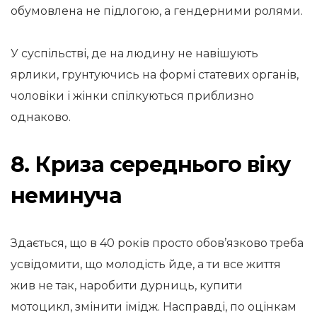
обумовлена ​​не підлогою, а гендерними ролями.
У суспільстві, де на людину не навішують
ярлики, грунтуючись на формі статевих органів,
чоловіки і жінки спілкуються приблизно
однаково.
8. Криза середнього віку
неминуча
Здається, що в 40 років просто обов’язково треба
усвідомити, що молодість йде, а ти все життя
жив не так, наробити дурниць, купити
мотоцикл, змінити імідж. Насправді, по оцінкам