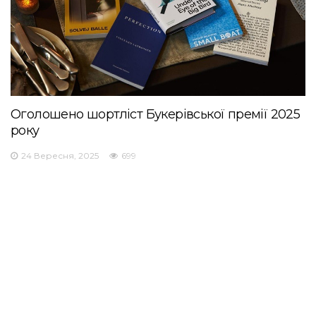
Оголошено шортліст Букерівської премії 2025
року
24 Вересня, 2025
699