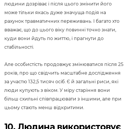
людини дозріває і після цього змінити його
може тільки якась дуже значуща подія на
рахунок травматичних переживань. І багато хто
вважає, що до цього віку повинні точно знати,
куди вони йдуть по життю, і прагнути до
стабільності.
Але особистість продовжує змінюватися після 25
років, про що свідчить масштабне дослідження
за участю 132,5 тисяч осіб. Є й загальні риси, які
люди купують з віком. У міру старіння вони
більш схильні співпрацювати з іншими, але при
цьому стають менш відкритими.
10. Людина використовує