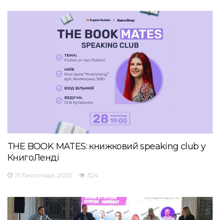
THE BOOK MATES: книжковий speaking club у
КнигоЛенді
21 Листопада, 2025
324