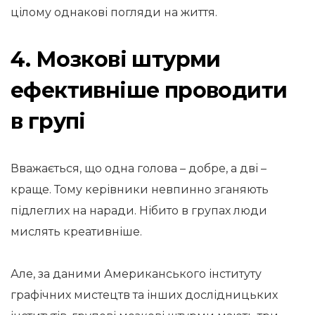
цілому однакові погляди на життя.
4. Мозкові штурми
ефективніше проводити
в групі
Вважається, що одна голова – добре, а дві –
краще. Тому керівники невпинно зганяють
підлеглих на наради. Нібито в групах люди
мислять креативніше.
Але, за даними Американського інституту
графічних мистецтв та інших дослідницьких