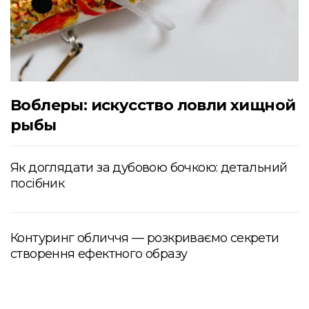
Воблеры: искусство ловли хищной
рыбы
Як доглядати за дубовою бочкою: детальний
посібник
Контуринг обличчя — розкриваємо секрети
створення ефектного образу