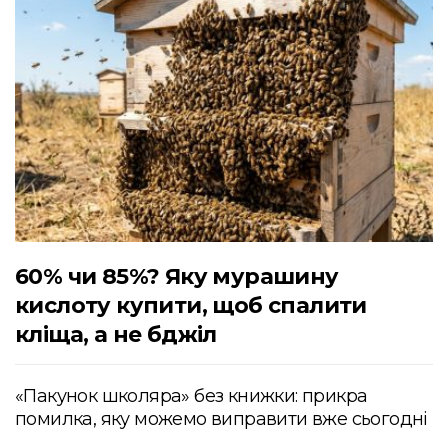
60% чи 85%? Яку мурашину
кислоту купити, щоб спалити
кліща, а не бджіл
«Пакунок школяра» без книжки: прикра
помилка, яку можемо виправити вже сьогодні