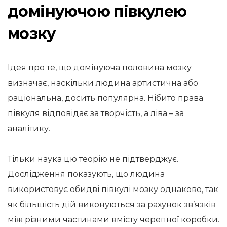
домінуючою півкулею
мозку
Ідея про те, що домінуюча половина мозку
визначає, наскільки людина артистична або
раціональна, досить популярна. Нібито права
півкуля відповідає за творчість, а ліва – за
аналітику.
Тільки наука цю теорію не підтверджує.
Дослідження показують, що людина
використовує обидві півкулі мозку однаково, так
як більшість дій виконуються за рахунок зв’язків
між різними частинами вмісту черепної коробки.