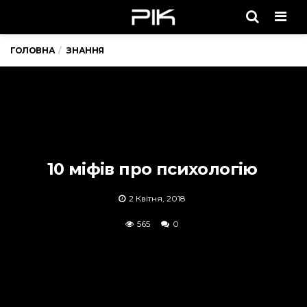
Men
ГОЛОВНА
ЗНАННЯ
10 міфів про психологію
2 Квітня, 2018
565
0