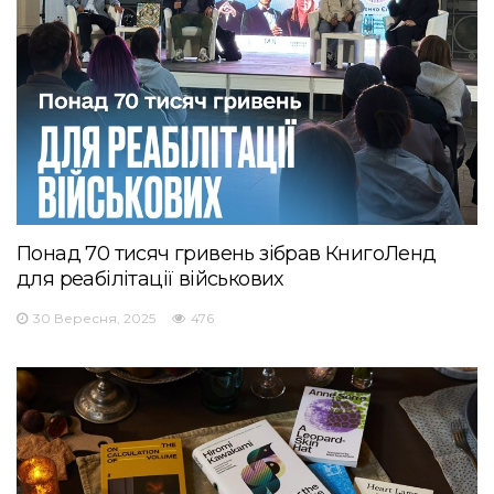
Понад 70 тисяч гривень зібрав КнигоЛенд
для реабілітації військових
30 Вересня, 2025
476