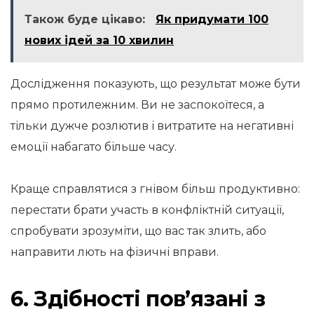
Також буде цікаво:
Як придумати 100
нових ідей за 10 хвилин
Дослідження показують, що результат може бути
прямо протилежним. Ви не заспокоїтеся, а
тільки дужче розлютив і витратите на негативні
емоції набагато більше часу.
Краще справлятися з гнівом більш продуктивно:
перестати брати участь в конфліктній ситуації,
спробувати зрозуміти, що вас так злить, або
направити лють на фізичні вправи.
6. Здібності пов’язані з