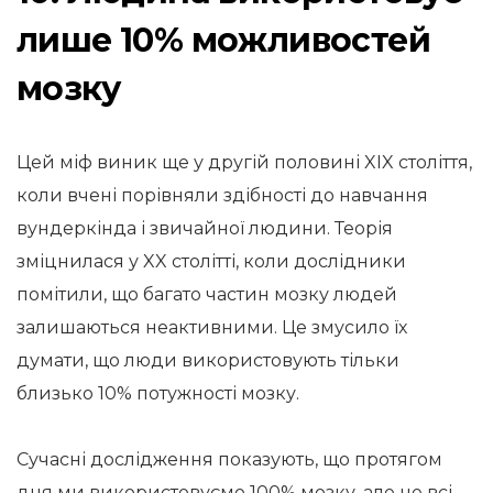
лише 10% можливостей
мозку
Цей міф виник ще у другій половині XIX століття,
коли вчені порівняли здібності до навчання
вундеркінда і звичайної людини. Теорія
зміцнилася у XX столітті, коли дослідники
помітили, що багато частин мозку людей
залишаються неактивними. Це змусило їх
думати, що люди використовують тільки
близько 10% потужності мозку.
Сучасні дослідження показують, що протягом
дня ми використовуємо 100% мозку, але не всі