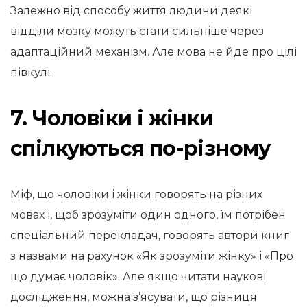
Залежно від способу життя людини деякі
відділи мозку можуть стати сильніше через
адаптаційний механізм. Але мова не йде про цілі
півкулі.
7. Чоловіки і жінки
спілкуються по-різному
Міф, що чоловіки і жінки говорять на різних
мовах і, щоб зрозуміти один одного, їм потрібен
спеціальний перекладач, говорять автори книг
з назвами на рахунок «Як зрозуміти жінку» і «Про
що думає чоловік». Але якщо читати наукові
дослідження, можна з’ясувати, що різниця