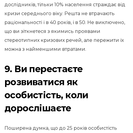
дослідників, тільки 10% населення страждає від
кризи середнього віку. Решта не втрачають
раціональності і в 40 років, і в 50. Не виключено,
що ви зіткнетеся з якимись проявами
стереотипних кризових речей, але пережити їх
можна з найменшими втратами.
9. Ви перестаєте
розвиватися як
особистість, коли
дорослішаєте
Поширена думка, що до 25 років особистість