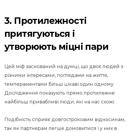
3. Протилежності
притягуються і
утворюють міцні пари
Цей міф заснований на думці, що двоє людей з
різними інтересами, поглядами на життя,
темпераментами більш цікаві один одному.
Дослідження показують прямо протилежне:
найбільш привабливі люди, які на нас схожі.
Подібність сприяє довгостроковим відносинам,
так як партнерам легше домовитися і у них в