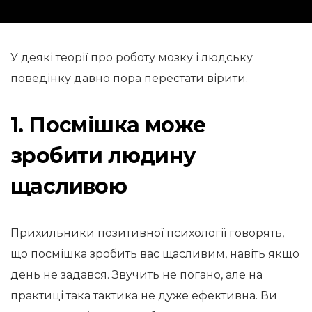
У деякі теорії про роботу мозку і людську
поведінку давно пора перестати вірити.
1. Посмішка може
зробити людину
щасливою
Прихильники позитивної психології говорять,
що посмішка зробить вас щасливим, навіть якщо
день не задався. Звучить не погано, але на
практиці така тактика не дуже ефективна. Ви