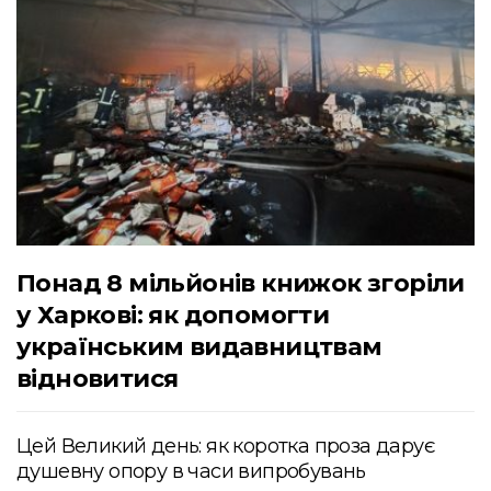
Понад 8 мільйонів книжок згоріли
у Харкові: як допомогти
українським видавництвам
відновитися
Цей Великий день: як коротка проза дарує
душевну опору в часи випробувань