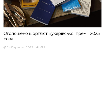
Оголошено шортліст Букерівської премії 2025
року
24 Вересня, 2025
699