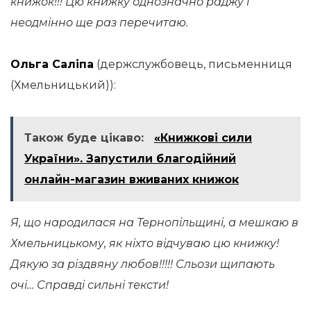
книжок!!! Цю книжку однозначно раджу і
неодмінно ще раз перечитаю.
Ольга Саліпа
(держслужбовець, письменниця
(Хмельницький)):
Також буде цікаво:
«Книжкові сили
України». Запустили благодійний
онлайн-магазин вживаних книжок
Я, що народилася на Тернопільщині, а мешкаю в
Хмельницькому, як ніхто відчуваю цю книжку!
Дякую за різдвяну любов!!!!! Сльози щипають
очі… Справді сильні тексти!