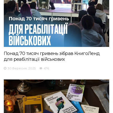
Понад 70 тисяч гривень зібрав КнигоЛенд
для реабілітації військових
30 Вересня, 2025
476