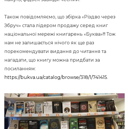
Також повідомляємо, що збірка «Різдво через
Збруч» стала лідером продажу серед книг
національної мережі книгарень «Буква»!!! Тож
нам не залишається нічого як ще раз
порекомендувати видання до читання та
нагадати, що книгу можна придбати за
посиланням:
https://bukva.ua/catalog/browse/318/1/741415
.