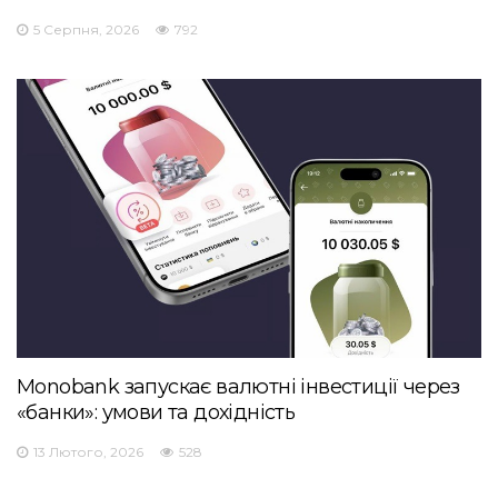
5 Серпня, 2026
792
Monobank запускає валютні інвестиції через
«банки»: умови та дохідність
13 Лютого, 2026
528