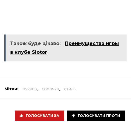
Також буде цікаво:
Преимущества игры
в клубе Slotor
Мітки:
рукава
,
сорочка
,
стиль
ГОЛОСУВАТИ ЗА
ГОЛОСУВАТИ ПРОТИ