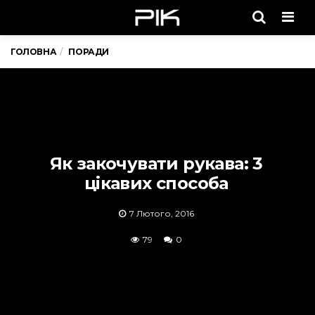
Men
ГОЛОВНА
ПОРАДИ
Як закочувати рукава: 3
цікавих способа
7 Лютого, 2016
79
0