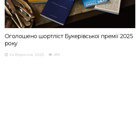
Оголошено шортліст Букерівської премії 2025
року
24 Вересня, 2025
699