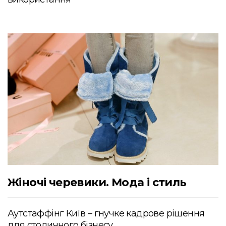
Жіночі черевики. Мода і стиль
Аутстаффінг Київ – гнучке кадрове рішення
для столичного бізнесу