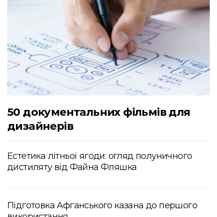
50 документальних фільмів для
дизайнерів
Естетика літньої ягоди: огляд полуничного
дистиляту від Файна Фляшка
Підготовка Афганського казана до першого
використання