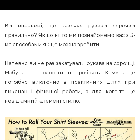
Ви впевнені, що закочує рукави сорочки
правильно? Якщо ні, то ми познайомемо вас з 3-
ма способами як це можна зробити.
Напевно ви не раз закатували рукава на сорочці.
Мабуть, всі чоловіки це роблять. Комусь це
потрібно виключно в практичних цілях при
виконанні фізичної роботи, а для кого-то це
невід’ємний елемент стилю.