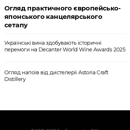
Огляд практичного європейсько-
японського канцелярського
сетапу
Українські вина здобувають історичні
перемоги на Decanter World Wine Awards 2025
Огляд напоїв від дистелерії Astoria Craft
Distillery