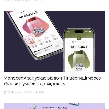
Monobank запускає валютні інвестиції через
«банки»: умови та дохідність
13 Лютого, 2026
528