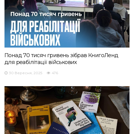
Понад 70 тисяч гривень зібрав КнигоЛенд
для реабілітації військових
30 Вересня, 2025
476