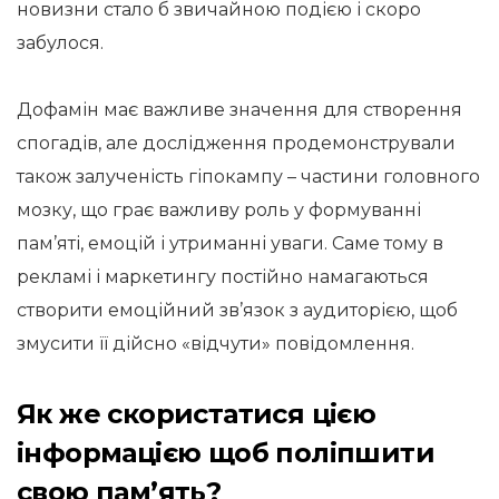
новизни стало б звичайною подією і скоро
забулося.
Дофамін має важливе значення для створення
спогадів, але дослідження продемонстрували
також залученість гіпокампу – частини головного
мозку, що грає важливу роль у формуванні
пам’яті, емоцій і утриманні уваги. Саме тому в
рекламі і маркетингу постійно намагаються
створити емоційний зв’язок з аудиторією, щоб
змусити її дійсно «відчути» повідомлення.
Як же скористатися цією
інформацією щоб поліпшити
свою пам’ять?