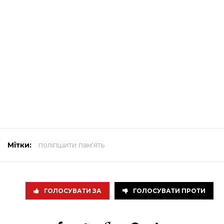
Мітки:
поліпшити пам'ять
ГОЛОСУВАТИ ЗА
ГОЛОСУВАТИ ПРОТИ