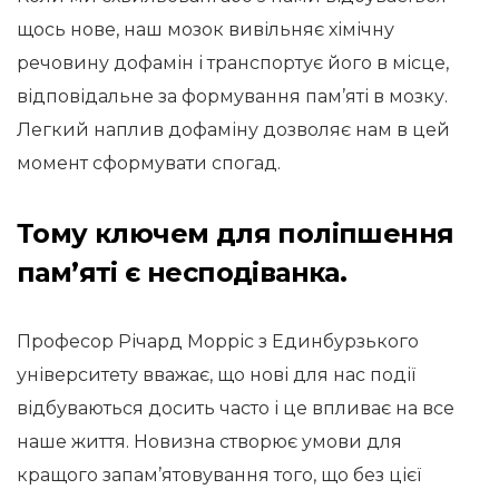
щось нове, наш мозок вивільняє хімічну
речовину дофамін і транспортує його в місце,
відповідальне за формування пам’яті в мозку.
Легкий наплив дофаміну дозволяє нам в цей
момент сформувати спогад.
Тому ключем для поліпшення
пам’яті є несподіванка.
Професор Річард Морріс з Единбурзького
університету вважає, що нові для нас події
відбуваються досить часто і це впливає на все
наше життя. Новизна створює умови для
кращого запам’ятовування того, що без цієї