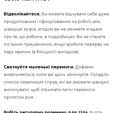
Відволікайтеся.
Ви можете відчувати себе дуже
продуктивним і сфокусованим на роботі, але,
швидше за все, згодом ви не зможете згадати
про те, що робили, в подробицях. Ви не станете
поганим працівником, якщо зробите перерву на
пару хвилин (в більшості випадків).
Святкуйте маленькі перемоги.
Дофамін
вивільняється, коли ви щось закінчуєте. Складіть
список невеликих справ, які ви зможете швидко
виконувати, щоб отримати легкі перемоги
протягом дня.
Робіть регулярну розминку для тіла.
Купіть