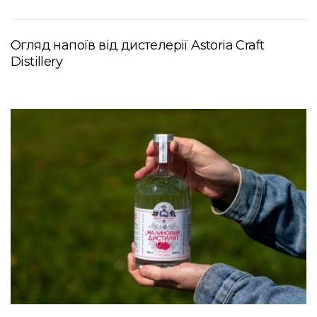
Огляд напоїв від дистелерії Astoria Craft
Distillery