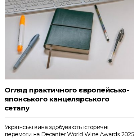
Огляд практичного європейсько-
японського канцелярського
сетапу
Українські вина здобувають історичні
перемоги на Decanter World Wine Awards 2025