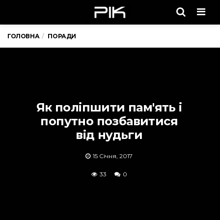
Men
ГОЛОВНА
ПОРАДИ
Як поліпшити пам'ять і
попутно позбавитися
від нудьги
15 Січня, 2017
33
0