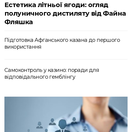
Естетика літньої ягоди: огляд
полуничного дистиляту від Файна
Фляшка
Підготовка Афганського казана до першого
використання
Самоконтроль у казино: поради для
відповідального гемблінгу