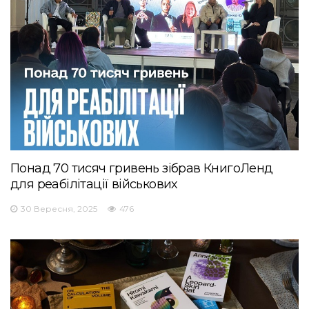
Понад 70 тисяч гривень зібрав КнигоЛенд
для реабілітації військових
30 Вересня, 2025
476