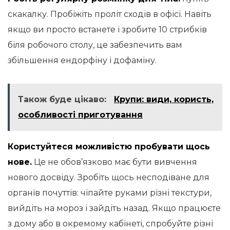
скакалку. Пробіжіть проліт сходів в офісі. Навіть
якщо ви просто встанете і зробите 10 стрибків
біля робочого столу, це забезпечить вам
збільшення ендорфіну і дофаміну.
Також буде цікаво:
Крупи: види, користь,
особливості приготування
Користуйтеся можливістю пробувати щось
нове.
Це не обов’язково має бути вивчення
нового досвіду. Зробіть щось несподіване для
органів почуттів: чіпайте руками різні текстури,
вийдіть на мороз і зайдіть назад. Якщо працюєте
з дому або в окремому кабінеті, спробуйте різні