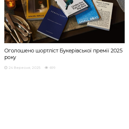
Оголошено шортліст Букерівської премії 2025
року
24 Вересня, 2025
699